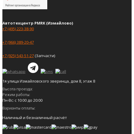
Автотехцентр PMRK (Измайлово)
+7 (495) 223-38-90
+7 (966) 389-20-47
+7 (925) 543-51-27
(Запчасти)
1я улица Измайловского зверинца, дом 8, этаж 8
Высота проезда:
Режим работы:
Пн-Вс: с 10:00 до 20:00
Варианты оплаты:
Наличный и безналичный расчёт