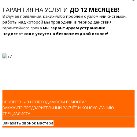
ГАРАНТИЯ НА УСЛУГИ
ДО 12 МЕСЯЦЕВ!
В случае появления, каких-либо проблем с узлом или системой,
работы над которой мы проводили, в период действия
гарантийного срока
мы гарантируем устранение
недостатков в услуге на безвозмездной основе!
НЕ УВЕРЕНЫ В НЕОБХОДИМОСТИ РЕМОНТА?
ЗАКАЖИТЕ ПРЕДВАРИТЕЛЬНЫЙ РАСЧЁТ И КОНСУЛЬТАЦИЮ
СПЕЦИАЛИСТА
Заказать звонок мастера