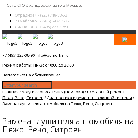
Сеть СТО французских авто в Москве:
Отрадное
+7 (925) 748-88-52
Измайлово
+7 (925) 543-51-27
Лианозово
+7 (495) 223-3-890
+7 (495) 223-38-90
info@pomorka.ru
Режим работы: Пн-Вс с 10:00 до 20:00
Записаться на обслуживание
Главная
/
Услуги сервиса PMRK (Поморка)
/
Слесарный ремонт
Пежо, Рено, Ситроен
/
Диагностика и ремонт выхлопной системы
/
Замена глушителя автомобиля на Пежо, Рено, Ситроен
Замена глушителя автомобиля на
Пежо, Рено, Ситроен