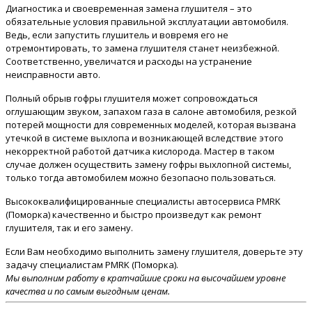
Диагностика и своевременная замена глушителя – это
обязательные условия правильной эксплуатации автомобиля.
Ведь, если запустить глушитель и вовремя его не
отремонтировать, то замена глушителя станет неизбежной.
Соответственно, увеличатся и расходы на устранение
неисправности авто.
Полный обрыв гофры глушителя может сопровождаться
оглушающим звуком, запахом газа в салоне автомобиля, резкой
потерей мощности для современных моделей, которая вызвана
утечкой в системе выхлопа и возникающей вследствие этого
некорректной работой датчика кислорода. Мастер в таком
случае должен осуществить замену гофры выхлопной системы,
только тогда автомобилем можно безопасно пользоваться.
Высококвалифицированные специалисты автосервиса PMRK
(Поморка) качественно и быстро произведут как ремонт
глушителя, так и его замену.
Если Вам необходимо выполнить замену глушителя, доверьте эту
задачу специалистам PMRK (Поморка).
Мы выполним работу в кратчайшие сроки на высочайшем уровне
качества и по самым выгодным ценам.