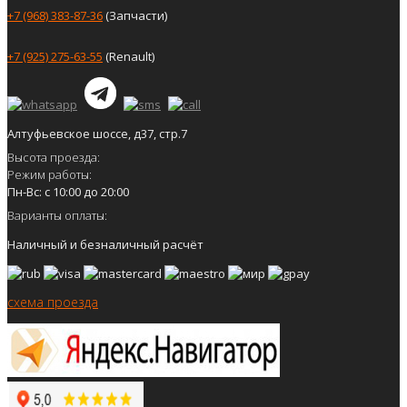
+7 (968) 383-87-36
(Запчасти)
+7 (925) 275-63-55
(Renault)
Алтуфьевское шоссе, д37, стр.7
Высота проезда:
Режим работы:
Пн-Вс: с 10:00 до 20:00
Варианты оплаты:
Наличный и безналичный расчёт
схема проезда