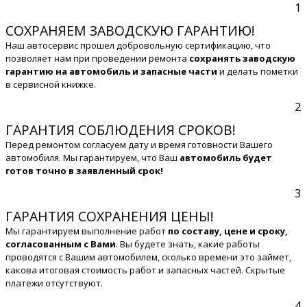
1
СОХРАНЯЕМ ЗАВОДСКУЮ ГАРАНТИЮ!
Наш автосервис прошел добровольную сертификацию, что
позволяет нам при проведении ремонта
сохранять заводскую
гарантию на автомобиль и запасные части
и делать пометки
в сервисной книжке.
2
ГАРАНТИЯ СОБЛЮДЕНИЯ СРОКОВ!
Перед ремонтом согласуем дату и время готовности Вашего
автомобиля. Мы гарантируем, что Ваш
автомобиль будет
готов точно в заявленный срок!
3
ГАРАНТИЯ СОХРАНЕНИЯ ЦЕНЫ!
Мы гарантируем выполнение работ
по составу, цене и сроку,
согласованным с Вами
. Вы будете знать, какие работы
проводятся с Вашим автомобилем, сколько времени это займет,
какова итоговая стоимость работ и запасных частей. Скрытые
платежи отсутствуют.
4