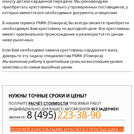
износу детали карданной передачи. Мы рекомендуем
приобретать крестовины только у проверенных поставщиков, у
которых имеются все необходимые документы и лицензии.
В нашем сервисе PMRK (Поморка), Вы всегда сможете приобрести
необходимую Вам крестовину по выгодной цене. Все крестовины
имеют оригинальное происхождение и реализуются по ценам
ниже рыночных.
Если Вам необходима замена крестовины карданного вала,
доверьте эту задачу специалистам PMRK (Поморка).
Мы выполним работу в кратчайшие сроки на высочайшем уровне
качества и по самым выгодным ценам.
НУЖНЫ ТОЧНЫЕ СРОКИ И ЦЕНЫ?
ПОЛУЧИТЕ
РАСЧЁТ СТОИМОСТИ
ТРЕБУЕМЫХ РАБОТ
ИНДИВИДУАЛЬНО ДЛЯ ВАШЕГО АВТОМОБИЛЯ!
БЕЗ ЗАДЕРЖЕК!
8 (495)
223-38-90
звоните:
ПОЛУЧИТЕ КОНСУЛЬТАЦИЮ И РАСЧЁТ В 3 ПРОСТЫХ ШАГА >>