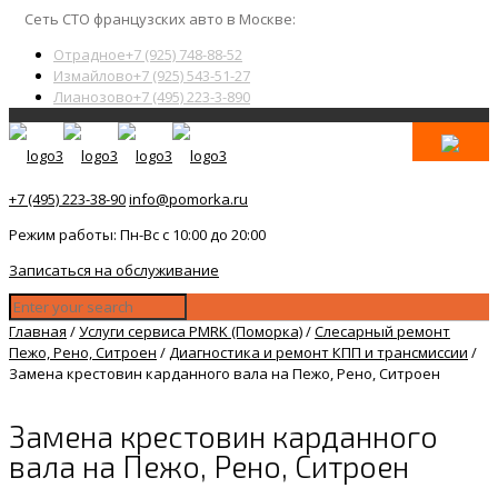
Сеть СТО французских авто в Москве:
Отрадное
+7 (925) 748-88-52
Измайлово
+7 (925) 543-51-27
Лианозово
+7 (495) 223-3-890
+7 (495) 223-38-90
info@pomorka.ru
Режим работы: Пн-Вс с 10:00 до 20:00
Записаться на обслуживание
Главная
/
Услуги сервиса PMRK (Поморка)
/
Слесарный ремонт
Пежо, Рено, Ситроен
/
Диагностика и ремонт КПП и трансмиссии
/
Замена крестовин карданного вала на Пежо, Рено, Ситроен
Замена крестовин карданного
вала на Пежо, Рено, Ситроен