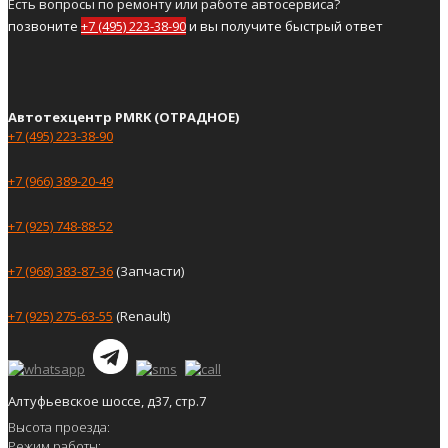
Есть вопросы по ремонту или работе автосервиса?
позвоните
+7 (495) 223-38-90
и вы получите быстрый ответ
Автотехцентр PMRK (ОТРАДНОЕ)
+7 (495) 223-38-90
+7 (966) 389-20-49
+7 (925) 748-88-52
+7 (968) 383-87-36
(Запчасти)
+7 (925) 275-63-55
(Renault)
Алтуфьевское шоссе, д37, стр.7
Высота проезда:
Режим работы: