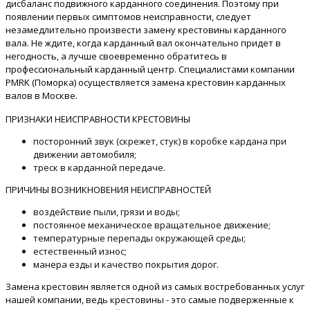
дисбаланс подвижного карданного соединения. Поэтому при
появлении первых симптомов неисправности, следует
незамедлительно произвести замену крестовины карданного
вала. Не ждите, когда карданный вал окончательно придет в
негодность, а лучше своевременно обратитесь в
профессиональный карданный центр. Специалистами компании
PMRK (Поморка) осуществляется замена крестовин карданных
валов в Москве.
ПРИЗНАКИ НЕИСПРАВНОСТИ КРЕСТОВИНЫ
посторонний звук (скрежет, стук) в коробке кардана при
движении автомобиля;
треск в карданной передаче.
ПРИЧИНЫ ВОЗНИКНОВЕНИЯ НЕИСПРАВНОСТЕЙ
воздействие пыли, грязи и воды;
постоянное механическое вращательное движение;
температурные перепады окружающей среды;
естественный износ;
манера езды и качество покрытия дорог.
Замена крестовин является одной из самых востребованных услуг
нашей компании, ведь крестовины - это самые подверженные к