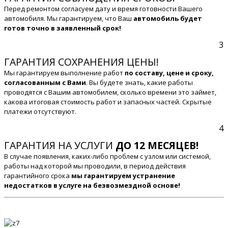
Перед ремонтом согласуем дату и время готовности Вашего
автомобиля. Мы гарантируем, что Ваш
автомобиль будет
готов точно в заявленный срок!
3
ГАРАНТИЯ СОХРАНЕНИЯ ЦЕНЫ!
Мы гарантируем выполнение работ
по составу, цене и сроку,
согласованным с Вами
. Вы будете знать, какие работы
проводятся с Вашим автомобилем, сколько времени это займет,
какова итоговая стоимость работ и запасных частей. Скрытые
платежи отсутствуют.
4
ГАРАНТИЯ НА УСЛУГИ
ДО 12 МЕСЯЦЕВ!
В случае появления, каких-либо проблем с узлом или системой,
работы над которой мы проводили, в период действия
гарантийного срока
мы гарантируем устранение
недостатков в услуге на безвозмездной основе!