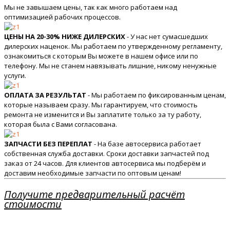
Мы не завышаем цены, так как много работаем над
оптимизацией рабочих процессов.
ЦЕНЫ НА 20-30% НИЖЕ ДИЛЕРСКИХ
- У нас нет сумасшедших
дилерских наценок. Мы работаем по утвержденному регламенту,
ознакомиться с которым Вы можете в нашем офисе или по
телефону. Мы не станем навязывать лишние, никому ненужные
услуги.
ОПЛАТА ЗА РЕЗУЛЬТАТ
- Мы работаем по фиксированным ценам,
которые называем сразу. Мы гарантируем, что стоимость
ремонта не изменится и Вы заплатите только за ту работу,
которая была с Вами согласована.
ЗАПЧАСТИ БЕЗ ПЕРЕПЛАТ
- На базе автосервиса работает
собственная служба доставки. Сроки доставки запчастей под
заказ от 24 часов. Для клиентов автосервиса мы подберём и
доставим необходимые запчасти по оптовым ценам!
Получите предварительный расчёт
стоимости