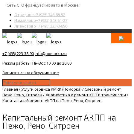
Сеть СТО французских авто в Москве:
Отрадное
+7 (925) 748-88-52
Измайлово
+7 (925) 543-51-27
Лианозово
+7 (495) 223-3-890
+7 (495) 223-38-90
info@pomorka.ru
Режим работы: Пн-Вс с 10:00 до 20:00
Записаться на обслуживание
Главная
/
Услуги сервиса PMRK (Поморка)
/
Слесарный ремонт
Пежо, Рено, Ситроен
/
Диагностика и ремонт КПП и трансмиссии
/
Капитальный ремонт АКПП на Пежо, Рено, Ситроен
Капитальный ремонт АКПП на
Пежо, Рено, Ситроен