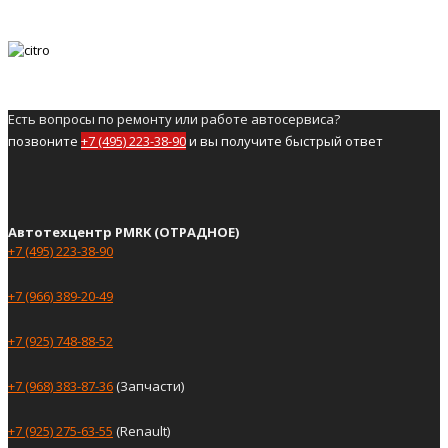
Есть вопросы по ремонту или работе автосервиса?
позвоните
+7 (495) 223-38-90
и вы получите быстрый ответ
Автотехцентр PMRK (ОТРАДНОЕ)
+7 (495) 223-38-90
+7 (966) 389-20-49
+7 (925) 748-88-52
+7 (968) 383-87-36
(Запчасти)
+7 (925) 275-63-55
(Renault)