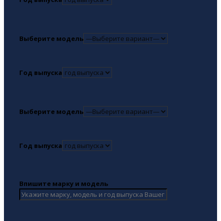
Выберите модель
Год выпуска
Выберите модель
Год выпуска
Впишите марку и модель