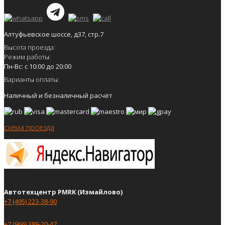
Алтуфьевское шоссе, д37, стр.7
Высота проезда:
Режим работы:
Пн-Вс: с 10:00 до 20:00
Варианты оплаты:
Наличный и безналичный расчёт
схема проезда
Автотехцентр PMRK (Измайлово)
+7 (495) 223-38-90
+7 (966) 389-20-47