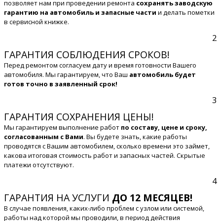
позволяет нам при проведении ремонта
сохранять заводскую
гарантию на автомобиль и запасные части
и делать пометки
в сервисной книжке.
2
ГАРАНТИЯ СОБЛЮДЕНИЯ СРОКОВ!
Перед ремонтом согласуем дату и время готовности Вашего
автомобиля. Мы гарантируем, что Ваш
автомобиль будет
готов точно в заявленный срок!
3
ГАРАНТИЯ СОХРАНЕНИЯ ЦЕНЫ!
Мы гарантируем выполнение работ
по составу, цене и сроку,
согласованным с Вами
. Вы будете знать, какие работы
проводятся с Вашим автомобилем, сколько времени это займет,
какова итоговая стоимость работ и запасных частей. Скрытые
платежи отсутствуют.
4
ГАРАНТИЯ НА УСЛУГИ
ДО 12 МЕСЯЦЕВ!
В случае появления, каких-либо проблем с узлом или системой,
работы над которой мы проводили, в период действия