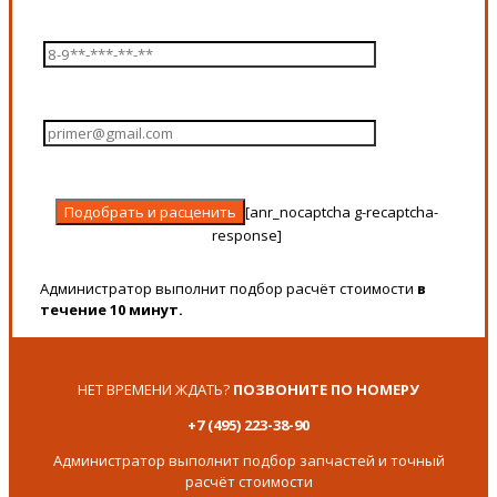
[anr_nocaptcha g-recaptcha-
response]
Администратор выполнит подбор расчёт стоимости
в
течение 10 минут.
НЕТ ВРЕМЕНИ ЖДАТЬ?
ПОЗВОНИТЕ ПО НОМЕРУ
+7 (495) 223-38-90
Администратор выполнит подбор запчастей и точный
расчёт стоимости