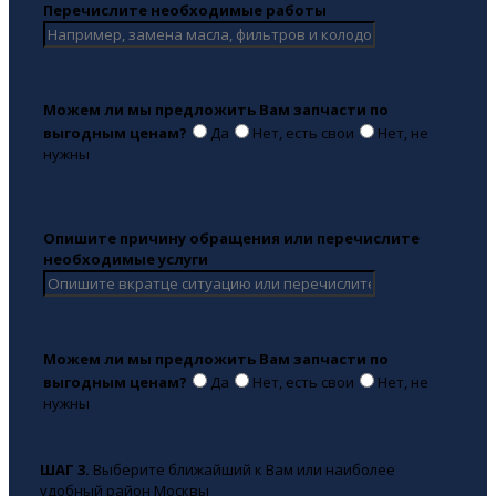
Перечислите необходимые работы
Можем ли мы предложить Вам запчасти по
выгодным ценам?
Да
Нет, есть свои
Нет, не
нужны
Опишите причину обращения или перечислите
необходимые услуги
Можем ли мы предложить Вам запчасти по
выгодным ценам?
Да
Нет, есть свои
Нет, не
нужны
ШАГ 3.
Выберите ближайший к Вам или наиболее
удобный район Москвы