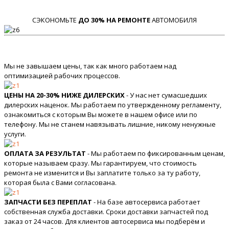
СЭКОНОМЬТЕ
ДО 30% НА РЕМОНТЕ
АВТОМОБИЛЯ
Мы не завышаем цены, так как много работаем над
оптимизацией рабочих процессов.
ЦЕНЫ НА 20-30% НИЖЕ ДИЛЕРСКИХ
- У нас нет сумасшедших
дилерских наценок. Мы работаем по утвержденному регламенту,
ознакомиться с которым Вы можете в нашем офисе или по
телефону. Мы не станем навязывать лишние, никому ненужные
услуги.
ОПЛАТА ЗА РЕЗУЛЬТАТ
- Мы работаем по фиксированным ценам,
которые называем сразу. Мы гарантируем, что стоимость
ремонта не изменится и Вы заплатите только за ту работу,
которая была с Вами согласована.
ЗАПЧАСТИ БЕЗ ПЕРЕПЛАТ
- На базе автосервиса работает
собственная служба доставки. Сроки доставки запчастей под
заказ от 24 часов. Для клиентов автосервиса мы подберём и