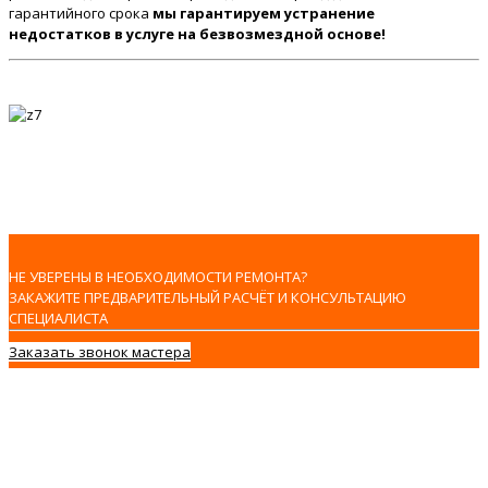
гарантийного срока
мы гарантируем устранение
недостатков в услуге на безвозмездной основе!
НЕ УВЕРЕНЫ В НЕОБХОДИМОСТИ РЕМОНТА?
ЗАКАЖИТЕ ПРЕДВАРИТЕЛЬНЫЙ РАСЧЁТ И КОНСУЛЬТАЦИЮ
СПЕЦИАЛИСТА
Заказать звонок мастера