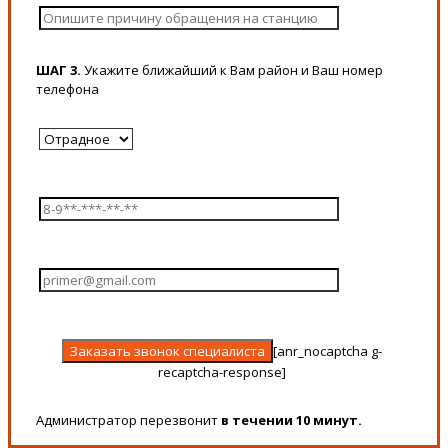
ШАГ 3.
Укажите ближайший к Вам район и Ваш номер
телефона
[anr_nocaptcha g-
recaptcha-response]
Администратор перезвонит
в течении 10 минут.