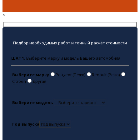
×
Подбор необходимых работ и точный расчёт стоимости
ШАГ 1.
Выберите марку и модель Вашего автомобиля
Выберите марку
Peugeot (Пежо)
Renault (Рено)
Citroen
Другая
Выберите модель
Год выпуска