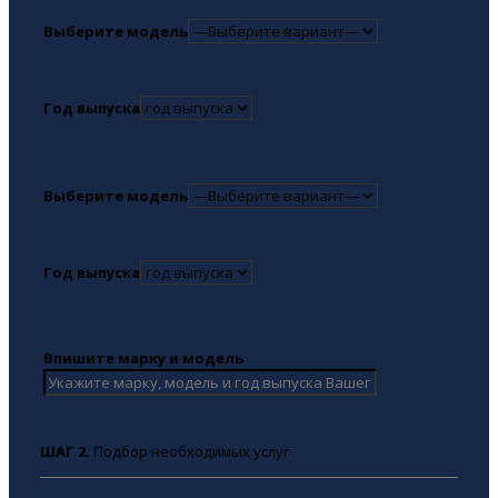
Выберите модель
Год выпуска
Выберите модель
Год выпуска
Впишите марку и модель
ШАГ 2.
Подбор необходимых услуг