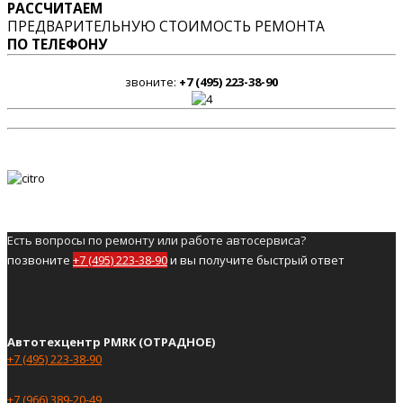
РАССЧИТАЕМ
ПРЕДВАРИТЕЛЬНУЮ СТОИМОСТЬ РЕМОНТА
ПО ТЕЛЕФОНУ
звоните:
+7 (495) 223-38-90
Есть вопросы по ремонту или работе автосервиса?
позвоните
+7 (495) 223-38-90
и вы получите быстрый ответ
Автотехцентр PMRK (ОТРАДНОЕ)
+7 (495) 223-38-90
+7 (966) 389-20-49