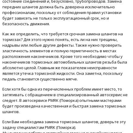
состояние соединений и, безусловно, трубопроводов. Замена
передних шлангов должна быть доверена исключительно
профессионалам, поскольку от соблюдения правил установки
будет зависеть не только эксплуатационный срок, но и
безопасность движения.
Как же определить, что требуется срочная замена шлангов на
тормозах? Для этого нужно понять, есть ли на них трещины,
надрывы или любые другие дефекты. Также нужно проверить
эластичность элементов и полную герметичность в местах
расположения наконечников. Кроме того необходимо чтобы у
наконечников тормозных автомобильных шлангов резьба была
абсолютно целой. Главным же показателем неисправности
является утечка тормозной жидкости. Она заметна, поскольку
педаль становится существенно мягче.
Если хотя бы одна из перечисленных проблем имеет место, то
затягивать с обращением в специализированный автосервис не
следует. В автосервисе PMRK (Поморка) опытными мастерами
будет произведена качественная и быстрая замена тормозных
шлангов.
Если Вам необходима замена тормозных шлангов, доверьте эту
задачу специалистам PMRK (Поморка).