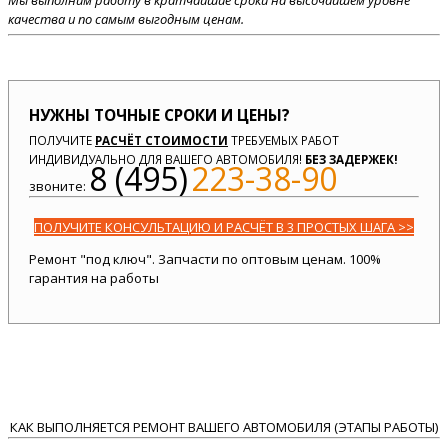
Мы выполним работу в кратчайшие сроки на высочайшем уровне
качества и по самым выгодным ценам.
НУЖНЫ ТОЧНЫЕ СРОКИ И ЦЕНЫ?
ПОЛУЧИТЕ
РАСЧЁТ СТОИМОСТИ
ТРЕБУЕМЫХ РАБОТ
ИНДИВИДУАЛЬНО ДЛЯ ВАШЕГО АВТОМОБИЛЯ!
БЕЗ ЗАДЕРЖЕК!
8 (495)
223-38-90
звоните:
ПОЛУЧИТЕ КОНСУЛЬТАЦИЮ И РАСЧЁТ В 3 ПРОСТЫХ ШАГА >>
Ремонт "под ключ". Запчасти по оптовым ценам. 100%
гарантия на работы
КАК ВЫПОЛНЯЕТСЯ РЕМОНТ ВАШЕГО АВТОМОБИЛЯ (ЭТАПЫ РАБОТЫ)