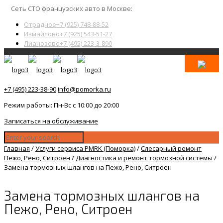
Сеть СТО французских авто в Москве:
Отрадное
+7 (925) 748-88-52
Измайлово
+7 (925) 543-51-27
Лианозово
+7 (495) 223-3-890
+7 (495) 223-38-90
info@pomorka.ru
Режим работы: Пн-Вс с 10:00 до 20:00
Записаться на обслуживание
Главная
/
Услуги сервиса PMRK (Поморка)
/
Слесарный ремонт
Пежо, Рено, Ситроен
/
Диагностика и ремонт тормозной системы
/
Замена тормозных шлангов на Пежо, Рено, Ситроен
Замена тормозных шлангов на
Пежо, Рено, Ситроен