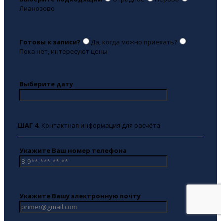
Лианозово
Готовы к записи?
Да, когда можно приехать?
Пока нет, интересуют цены
Выберите дату
ШАГ 4.
Контактная информация для расчёта
Укажите Ваш номер телефона
Укажите Вашу электронную почту