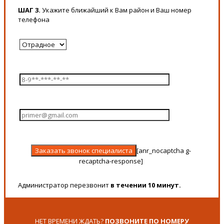
ШАГ 3.
Укажите ближайший к Вам район и Ваш номер
телефона
[anr_nocaptcha g-
recaptcha-response]
Администратор перезвонит
в течении 10 минут.
НЕТ ВРЕМЕНИ ЖДАТЬ?
ПОЗВОНИТЕ ПО НОМЕРУ