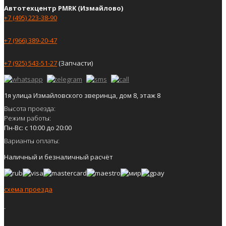
Автотехцентр PMRK (Измайлово)
+7 (495) 223-38-90
+7 (966) 389-20-47
+7 (925) 543-51-27
(Запчасти)
1я улица Измайловского зверинца, дом 8, этаж 8
Высота проезда:
Режим работы:
Пн-Вс: с 10:00 до 20:00
Варианты оплаты:
Наличный и безналичный расчёт
схема проезда