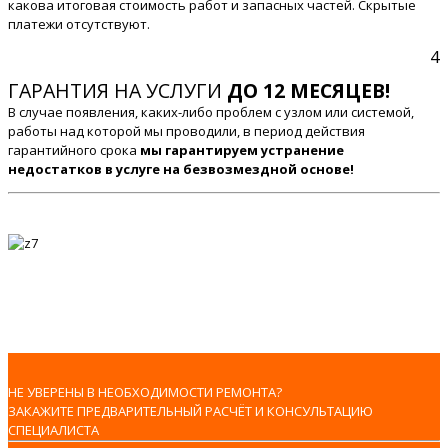
какова итоговая стоимость работ и запасных частей. Скрытые
платежи отсутствуют.
4
ГАРАНТИЯ НА УСЛУГИ
ДО 12 МЕСЯЦЕВ!
В случае появления, каких-либо проблем с узлом или системой,
работы над которой мы проводили, в период действия
гарантийного срока
мы гарантируем устранение
недостатков в услуге на безвозмездной основе!
НЕ УВЕРЕНЫ В НЕОБХОДИМОСТИ РЕМОНТА?
ЗАКАЖИТЕ ПРЕДВАРИТЕЛЬНЫЙ РАСЧЁТ И КОНСУЛЬТАЦИЮ
СПЕЦИАЛИСТА