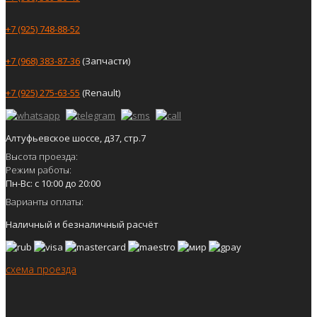
+7 (925) 748-88-52
+7 (968) 383-87-36
(Запчасти)
+7 (925) 275-63-55
(Renault)
Алтуфьевское шоссе, д37, стр.7
Высота проезда:
Режим работы:
Пн-Вс: с 10:00 до 20:00
Варианты оплаты:
Наличный и безналичный расчёт
схема проезда