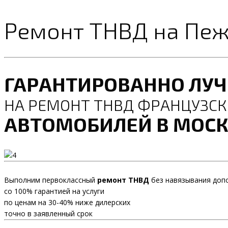
Ремонт ТНВД на Пежо
ГАРАНТИРОВАННО ЛУ
НА РЕМОНТ ТНВД ФРАНЦУЗС
АВТОМОБИЛЕЙ В МОСК
Выполним первоклассный
ремонт ТНВД
без навязывания допо
со 100% гарантией на услуги
по ценам на 30-40% ниже дилерских
точно в заявленный срок