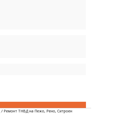
ы
/
Ремонт ТНВД на Пежо, Рено, Ситроен