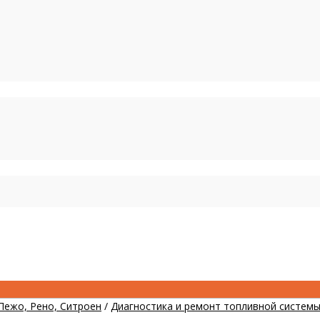
Пежо, Рено, Ситроен
/
Диагностика и ремонт топливной систем