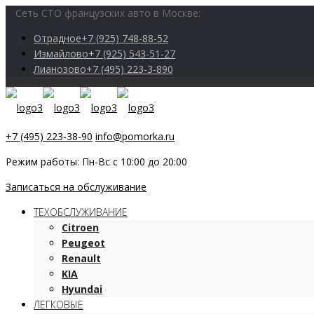
Сеть СТО французских авто в Москве:
Отрадное
+7 (925) 748-88-52
Измайлово
+7 (925) 543-51-27
Лианозово
+7 (495) 223-3-890
+7 (495) 223-38-90
info@pomorka.ru
Режим работы: Пн-Вс с 10:00 до 20:00
Записаться на обслуживание
ТЕХОБСЛУЖИВАНИЕ
Citroen
Peugeot
Renault
KIA
Hyundai
ЛЕГКОВЫЕ