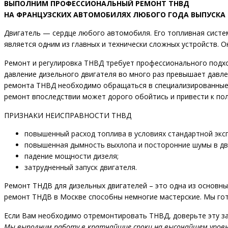
ВЫПОЛНИМ ПРОФЕССИОНАЛЬНЫЙ РЕМОНТ ТНВД
НА ФРАНЦУЗСКИХ АВТОМОБИЛЯХ ЛЮБОГО ГОДА ВЫПУСКА
Двигатель — сердце любого автомобиля. Его топливная систе
является одним из главных и технически сложных устройств. О
Ремонт и регулировка ТНВД требует профессионального подхо
давление дизельного двигателя во много раз превышает давл
ремонта ТНВД необходимо обращаться в специализированные
ремонт впоследствии может дорого обойтись и привести к пол
ПРИЗНАКИ НЕИСПРАВНОСТИ ТНВД
повышенный расход топлива в условиях стандартной экс
повышенная дымность выхлопа и посторонние шумы в дв
падение мощности дизеля;
затрудненный запуск двигателя.
Ремонт ТНДВ для дизельных двигателей – это одна из основн
ремонт ТНДВ в Москве способны немногие мастерские. Мы гот
Если Вам необходимо отремонтировать ТНВД, доверьте эту за
Мы выполним работу в кратчайшие сроки на высочайшем уровн