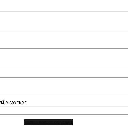
ЕЙ
В МОСКВЕ
Задать вопрос об услуге