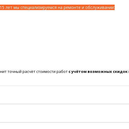
15 лет мы специализируемся на ремонте и обслуживании:
нит точный расчёт стоимости работ
с учётом возможных скидок