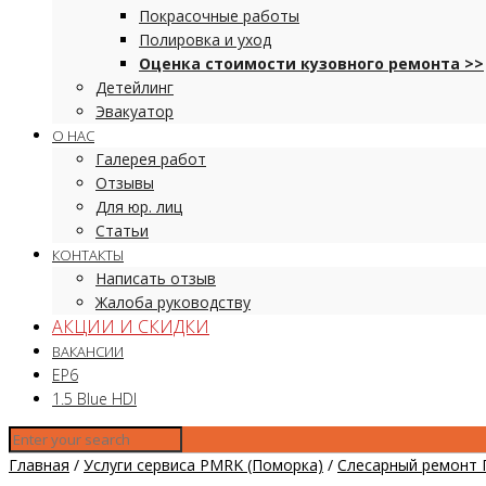
Покрасочные работы
Полировка и уход
Оценка стоимости кузовного ремонта >>
Детейлинг
Эвакуатор
О НАС
Галерея работ
Отзывы
Для юр. лиц
Статьи
КОНТАКТЫ
Написать отзыв
Жалоба руководству
АКЦИИ И СКИДКИ
ВАКАНСИИ
EP6
1.5 Blue HDI
Главная
/
Услуги сервиса PMRK (Поморка)
/
Слесарный ремонт 