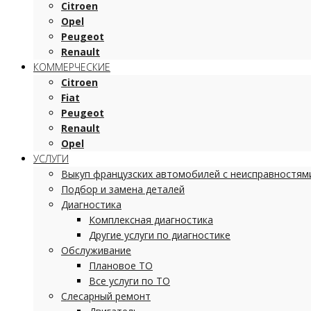
Citroen
Opel
Peugeot
Renault
КОММЕРЧЕСКИЕ
Citroen
Fiat
Peugeot
Renault
Opel
УСЛУГИ
Выкуп французских автомобилей с неисправностям
Подбор и замена деталей
Диагностика
Комплексная диагностика
Другие услуги по диагностике
Обслуживание
Плановое ТО
Все услуги по ТО
Слесарный ремонт