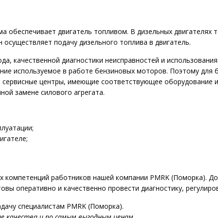
ма обеспечивает двигатель топливом. В дизельных двигателях 
н осуществляет подачу дизельного топлива в двигатель.
да, качественной диагностики неисправностей и использования
ение используемое в работе бензиновых моторов. Поэтому для 
 сервисные центры, имеющие соответствующее оборудование и
ной замене силового агрегата.
плуатации;
игателе;
ых компетенций работников нашей компании PMRK (Поморка). До
овы оперативно и качественно провести диагностику, регулиро
дачу специалистам PMRK (Поморка).
е качества и по самым выгодным ценам.