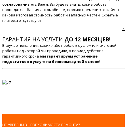
согласованным с Вами
. Вы будете знать, какие работы
проводятся с Вашим автомобилем, сколько времени это займет,
какова итоговая стоимость работ и запасных частей. Скрытые
платежи отсутствуют.
4
ГАРАНТИЯ НА УСЛУГИ
ДО 12 МЕСЯЦЕВ!
В случае появления, каких-либо проблем с узлом или системой,
работы над которой мы проводили, в период действия
гарантийного срока
мы гарантируем устранение
недостатков в услуге на безвозмездной основе!
НЕ УВЕРЕНЫ В НЕОБХОДИМОСТИ РЕМОНТА?