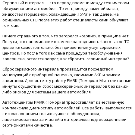
Сервисный интервал — это период времени между техническим
обслуживанием автомобиля. То есть, между заменой масла,
жидкостей (тормозной, охлаждающей, ГУРа) и так далее. На
официальных СТО после этих работ специалисты сами обнуляют
счетчик.
Ничего страшного в том, что загорелся «сервис», в принципе нет.
По сути, это напоминание о замене расходников. Часто такое ТО
делается самостоятельно, без привлечения услуг сервисных
центров. Но после того как сама процедура техобслуживания
завершена, остается вопрос, как сбросить сервисный интервал?
Сброс сервисного интервала производится посредством
манипуляций с приборной панелью, клеммами АКБ и замком
зажигания. Доверьте эту работу PMRK (Поморка)! Мы в считанные
минуты осуществим сброс межсервисных интервалов без каких-
либо рисков для системы Вашего автомобиля.
Автотехцентры PMRK (Поморка) предоставляет качественную
комплексную диагностику автомобилей. Все работы выполняются
с использованием только лучшего оборудования,
лицензированных запчастей и материалов, подтвержденными
сертификатами качества.