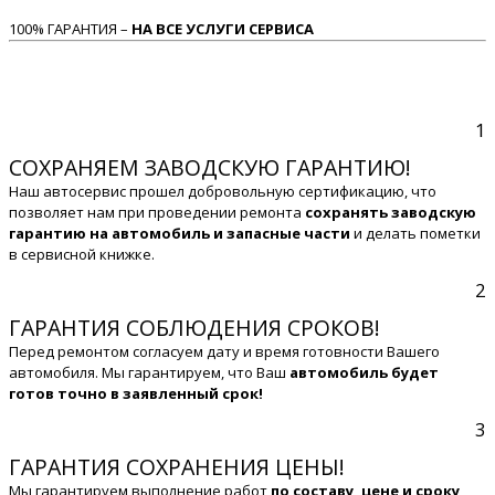
100% ГАРАНТИЯ –
НА ВСЕ УСЛУГИ СЕРВИСА
1
СОХРАНЯЕМ ЗАВОДСКУЮ ГАРАНТИЮ!
Наш автосервис прошел добровольную сертификацию, что
позволяет нам при проведении ремонта
сохранять заводскую
гарантию на автомобиль и запасные части
и делать пометки
в сервисной книжке.
2
ГАРАНТИЯ СОБЛЮДЕНИЯ СРОКОВ!
Перед ремонтом согласуем дату и время готовности Вашего
автомобиля. Мы гарантируем, что Ваш
автомобиль будет
готов точно в заявленный срок!
3
ГАРАНТИЯ СОХРАНЕНИЯ ЦЕНЫ!
Мы гарантируем выполнение работ
по составу, цене и сроку,