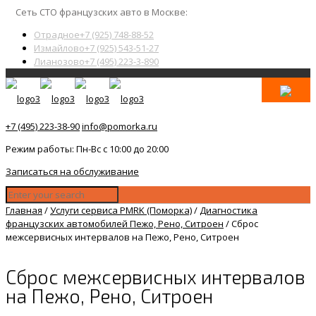
Сеть СТО французских авто в Москве:
Отрадное
+7 (925) 748-88-52
Измайлово
+7 (925) 543-51-27
Лианозово
+7 (495) 223-3-890
+7 (495) 223-38-90
info@pomorka.ru
Режим работы: Пн-Вс с 10:00 до 20:00
Записаться на обслуживание
Главная
/
Услуги сервиса PMRK (Поморка)
/
Диагностика
французских автомобилей Пежо, Рено, Ситроен
/
Сброс
межсервисных интервалов на Пежо, Рено, Ситроен
Сброс межсервисных интервалов
на Пежо, Рено, Ситроен