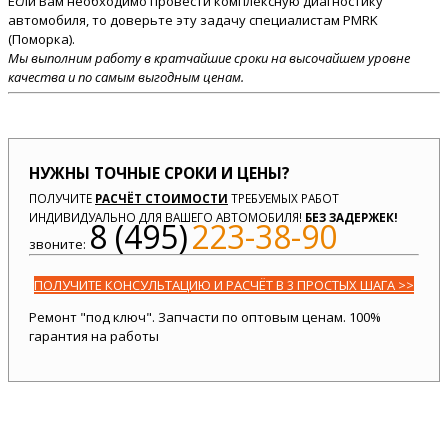
Если Вам необходимо провести комплексную диагностику
автомобиля, то доверьте эту задачу специалистам PMRK
(Поморка).
Мы выполним работу в кратчайшие сроки на высочайшем уровне
качества и по самым выгодным ценам.
НУЖНЫ ТОЧНЫЕ СРОКИ И ЦЕНЫ?
ПОЛУЧИТЕ
РАСЧЁТ СТОИМОСТИ
ТРЕБУЕМЫХ РАБОТ
ИНДИВИДУАЛЬНО ДЛЯ ВАШЕГО АВТОМОБИЛЯ!
БЕЗ ЗАДЕРЖЕК!
8 (495)
223-38-90
звоните:
ПОЛУЧИТЕ КОНСУЛЬТАЦИЮ И РАСЧЁТ В 3 ПРОСТЫХ ШАГА >>
Ремонт "под ключ". Запчасти по оптовым ценам. 100%
гарантия на работы