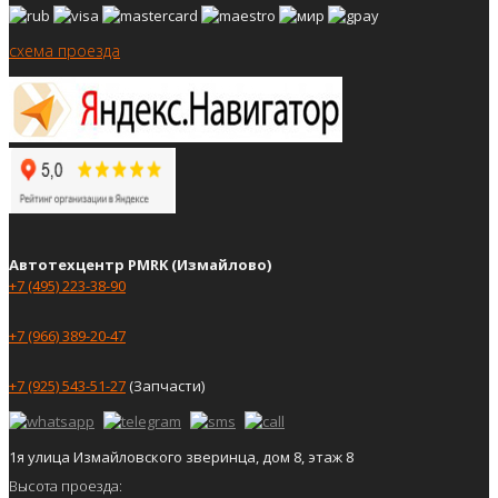
схема проезда
Автотехцентр PMRK (Измайлово)
+7 (495) 223-38-90
+7 (966) 389-20-47
+7 (925) 543-51-27
(Запчасти)
1я улица Измайловского зверинца, дом 8, этаж 8
Высота проезда: