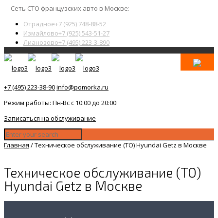
Сеть СТО французских авто в Москве:
Отрадное
+7 (925) 748-88-52
Измайлово
+7 (925) 543-51-27
Лианозово
+7 (495) 223-3-890
+7 (495) 223-38-90
info@pomorka.ru
Режим работы: Пн-Вс с 10:00 до 20:00
Записаться на обслуживание
Главная
/
Техническое обслуживание (ТО) Hyundai Getz в Москве
Техническое обслуживание (ТО)
Hyundai Getz в Москве