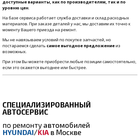
доступные варианты, как по производителям, так и по
уровню цен
.
На базе сервиса работает служба доставки и склад расходных
материалов. При заказе деталей у нас, мы доставим их точно к
моменту Вашего приезда на ремонт.
Мы не навязываем условий по покупке запчастей, но
постараемся сделать
самое выгодное предложение
из
возможных.
При этом Вы можете приобрести любые позиции самостоятельно,
если это окажется выгоднее или быстрее.
СПЕЦИАЛИЗИРОВАННЫЙ
АВТОСЕРВИС
по ремонту
автомобилей
HYUNDAI
/
KIA
в Москве