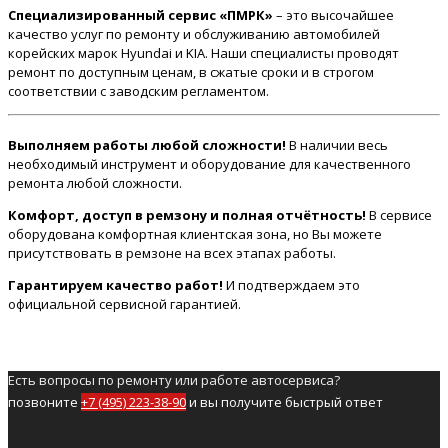
Специализированный сервис «ПМРК»
– это высочайшее
качество услуг по ремонту и обслуживанию автомобилей
корейских марок Hyundai и KIA. Наши специалисты проводят
ремонт по доступным ценам, в сжатые сроки и в строгом
соответствии с заводским регламентом.
Выполняем работы любой сложности!
В наличии весь
необходимый инструмент и оборудование для качественного
ремонта любой сложности.
Комфорт, доступ в ремзону и полная отчётность!
В сервисе
оборудована комфортная клиентская зона, но Вы можете
присутствовать в ремзоне на всех этапах работы.
Гарантируем качество работ!
И подтверждаем это
официальной сервисной гарантией.
Есть вопросы по ремонту или работе автосервиса?
позвоните
+7 (495) 223-38-90
и вы получите быстрый ответ