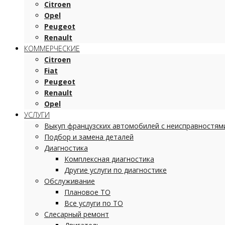
Citroen
Opel
Peugeot
Renault
КОММЕРЧЕСКИЕ
Citroen
Fiat
Peugeot
Renault
Opel
УСЛУГИ
Выкуп французских автомобилей с неисправностям
Подбор и замена деталей
Диагностика
Комплексная диагностика
Другие услуги по диагностике
Обслуживание
Плановое ТО
Все услуги по ТО
Слесарный ремонт