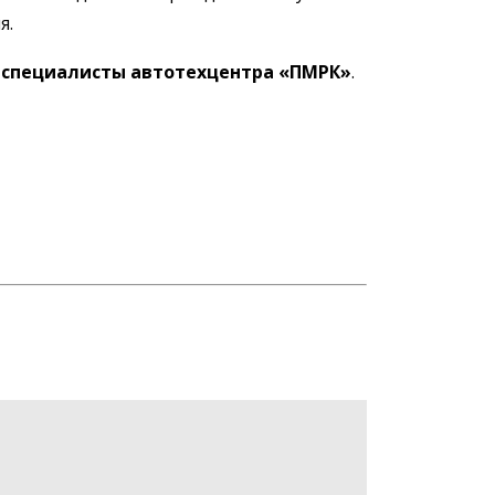
я.
специалисты автотехцентра «ПМРК»
.