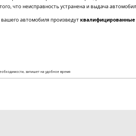
того, что неисправность устранена и выдача автомобил
ы вашего автомобиля произведут
квалифицированные 
еобходимости, запишет на удобное время