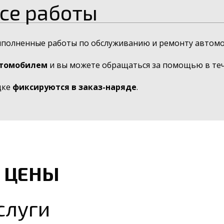
се работы
ыполненные работы по обслуживанию и ремонту автомо
втомобилем
и вы можете обращаться за помощью в тече
дке
фиксируются в заказ-наряде
.
 ЦЕНЫ
слуги