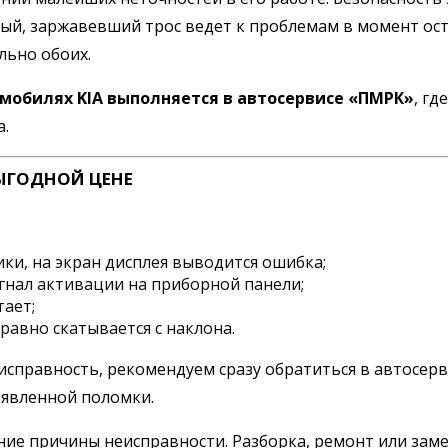
ый, заржавевший трос ведет к проблемам в момент ост
льно обоих.
омобилях KIA выполняется в автосервисе «ПМРК»
, г
а.
ЫГОДНОЙ ЦЕНЕ
ки, на экран дисплея выводится ошибка;
гнал активации на приборной панели;
тает;
равно скатывается с наклона.
правность, рекомендуем сразу обратиться в автосерви
ыявленной поломки.
ние причины неисправности. Разборка, ремонт или заме