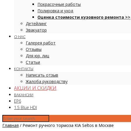
Покрасочные работы
Полировка и уход
Оценка стоимости кузовного ремонта >>
Детейлинг
Эвакуатор
О НАС
Галерея работ
Отзывы
Для юр. лиц
Статьи
КОНТАКТЫ
Написать отзыв
Жалоба руководству
АКЦИИ И СКИДКИ
ВАКАНСИИ
EP6
1.5 Blue HDI
Главная
/
Ремонт ручного тормоза KIA Seltos в Москве