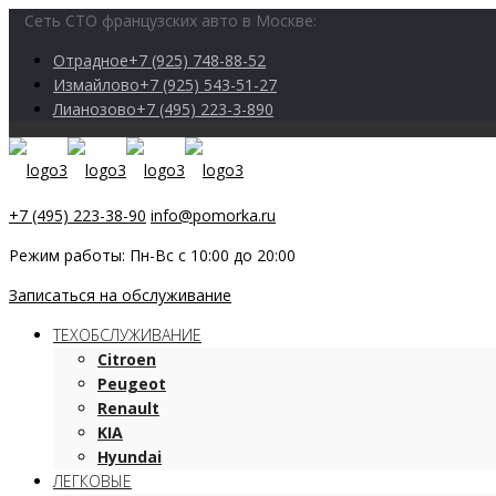
Сеть СТО французских авто в Москве:
Отрадное
+7 (925) 748-88-52
Измайлово
+7 (925) 543-51-27
Лианозово
+7 (495) 223-3-890
+7 (495) 223-38-90
info@pomorka.ru
Режим работы: Пн-Вс с 10:00 до 20:00
Записаться на обслуживание
ТЕХОБСЛУЖИВАНИЕ
Citroen
Peugeot
Renault
KIA
Hyundai
ЛЕГКОВЫЕ