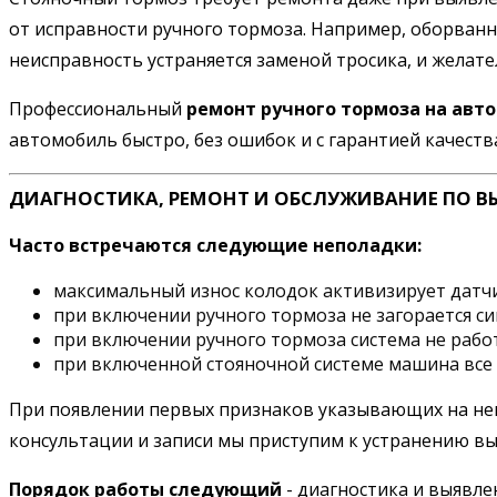
от исправности ручного тормоза. Например, оборванн
неисправность устраняется заменой тросика, и желате
Профессиональный
ремонт ручного тормоза на авт
автомобиль быстро, без ошибок и с гарантией качеств
ДИАГНОСТИКА, РЕМОНТ И ОБСЛУЖИВАНИЕ ПО В
Часто встречаются следующие неполадки:
максимальный износ колодок активизирует датчи
при включении ручного тормоза не загорается си
при включении ручного тормоза система не рабо
при включенной стояночной системе машина все 
При появлении первых признаков указывающих на неис
консультации и записи мы приступим к устранению в
Порядок работы следующий
- диагностика и выявле