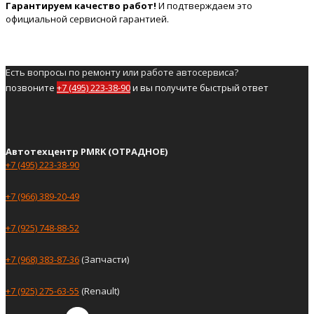
Гарантируем качество работ!
И подтверждаем это
официальной сервисной гарантией.
Есть вопросы по ремонту или работе автосервиса?
позвоните
+7 (495) 223-38-90
и вы получите быстрый ответ
Автотехцентр PMRK (ОТРАДНОЕ)
+7 (495) 223-38-90
+7 (966) 389-20-49
+7 (925) 748-88-52
+7 (968) 383-87-36
(Запчасти)
+7 (925) 275-63-55
(Renault)