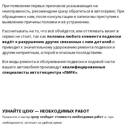
При появлении первых признаков указывающих на
неисправность, рекомендуем сразу обратиться в автосервис. При
обращении к нам, после консультации и записи мы приступим к
выявлению причины поломки и её устранению.
Рассчитывать на то, что всё обойдётся, или оттягивать визит в
сервис не стоит, так как
поломка любого элемента подвески
ведёт к разрушению других связанных с ним деталей
и
приводит к значительному удорожанию ремонта подвески и
другим неприятным, а порой и опасным последствиям.
Все виды ремонта и обслуживания подвески и ходовой части
вашего автомобиля произведут
квалифицированные
специалисты автотехцентра «ПМРК»
.
УЗНАЙТЕ ЦЕНУ — НЕОБХОДИМЫХ РАБОТ
Позвоните и мастер
сразу сообщит стоимость необходимых работ
и, при
необходимости, запишет на удобное время