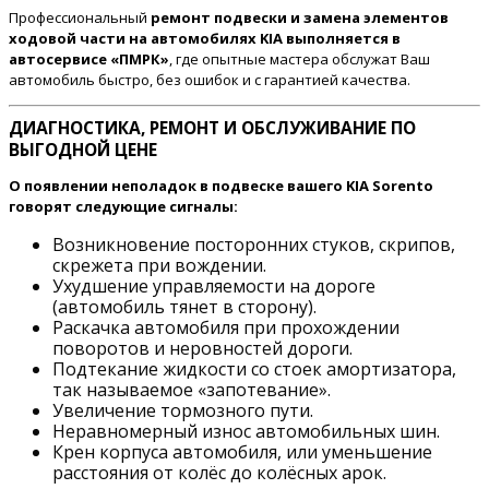
Профессиональный
ремонт подвески и замена элементов
ходовой части на автомобилях KIA выполняется в
автосервисе «ПМРК»
, где опытные мастера обслужат Ваш
автомобиль быстро, без ошибок и с гарантией качества.
ДИАГНОСТИКА, РЕМОНТ И ОБСЛУЖИВАНИЕ ПО
ВЫГОДНОЙ ЦЕНЕ
О появлении неполадок в подвеске вашего KIA Sorento
говорят следующие сигналы:
Возникновение посторонних стуков, скрипов,
скрежета при вождении.
Ухудшение управляемости на дороге
(автомобиль тянет в сторону).
Раскачка автомобиля при прохождении
поворотов и неровностей дороги.
Подтекание жидкости со стоек амортизатора,
так называемое «запотевание».
Увеличение тормозного пути.
Неравномерный износ автомобильных шин.
Крен корпуса автомобиля, или уменьшение
расстояния от колёс до колёсных арок.