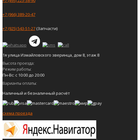
+7 (495) 223-38-90
+7 (966) 389-20-47
+7 (925) 543-51-27
(Запчасти)
1я улица Измайловского зверинца, дом 8, этаж 8
Высота проезда:
Режим работы:
Пн-Вс: с 10:00 до 20:00
Варианты оплаты:
Наличный и безналичный расчёт
схема проезда