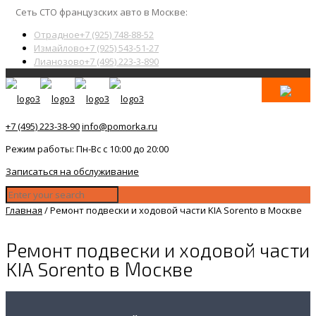
Сеть СТО французских авто в Москве:
Отрадное
+7 (925) 748-88-52
Измайлово
+7 (925) 543-51-27
Лианозово
+7 (495) 223-3-890
+7 (495) 223-38-90
info@pomorka.ru
Режим работы: Пн-Вс с 10:00 до 20:00
Записаться на обслуживание
Главная
/
Ремонт подвески и ходовой части KIA Sorento в Москве
Ремонт подвески и ходовой части
KIA Sorento в Москве