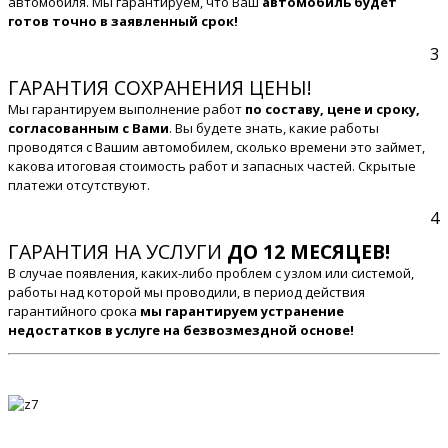
автомобиля. Мы гарантируем, что Ваш
автомобиль будет
готов точно в заявленный срок!
3
ГАРАНТИЯ СОХРАНЕНИЯ ЦЕНЫ!
Мы гарантируем выполнение работ
по составу, цене и сроку,
согласованным с Вами
. Вы будете знать, какие работы
проводятся с Вашим автомобилем, сколько времени это займет,
какова итоговая стоимость работ и запасных частей. Скрытые
платежи отсутствуют.
4
ГАРАНТИЯ НА УСЛУГИ
ДО 12 МЕСЯЦЕВ!
В случае появления, каких-либо проблем с узлом или системой,
работы над которой мы проводили, в период действия
гарантийного срока
мы гарантируем устранение
недостатков в услуге на безвозмездной основе!