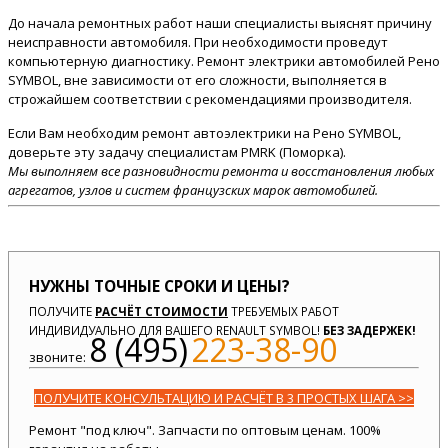
До начала ремонтных работ наши специалисты выяснят причину
неисправности автомобиля. При необходимости проведут
компьютерную диагностику. Ремонт электрики автомобилей Рено
SYMBOL, вне зависимости от его сложности, выполняется в
строжайшем соответствии с рекомендациями производителя.
Если Вам необходим ремонт автоэлектрики на Рено SYMBOL,
доверьте эту задачу специалистам PMRK (Поморка).
Мы выполняем все разновидности ремонта и восстановления любых
агрегатов, узлов и систем французских марок автомобилей.
НУЖНЫ ТОЧНЫЕ СРОКИ И ЦЕНЫ?
ПОЛУЧИТЕ
РАСЧЁТ СТОИМОСТИ
ТРЕБУЕМЫХ РАБОТ
ИНДИВИДУАЛЬНО ДЛЯ ВАШЕГО RENAULT SYMBOL!
БЕЗ ЗАДЕРЖЕК!
8 (495)
223-38-90
звоните:
ПОЛУЧИТЕ КОНСУЛЬТАЦИЮ И РАСЧЁТ В 3 ПРОСТЫХ ШАГА >>
Ремонт "под ключ". Запчасти по оптовым ценам. 100%