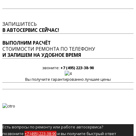
ЗАПИШИТЕСЬ
В АВТОСЕРВИС СЕЙЧАС!
ВЫПОЛНИМ РАСЧЁТ
СТОИМОСТИ РЕМОНТА ПО ТЕЛЕФОНУ
И ЗАПИШЕМ НА УДОБНОЕ ВРЕМЯ
звоните:
+7 (495) 223-38-90
Вы получите гарантированно лучшие цены
Есть вопросы по ремонту или работе автосервиса?
позвоните
+7 (495) 223-38-90
и вы получите быстрый ответ