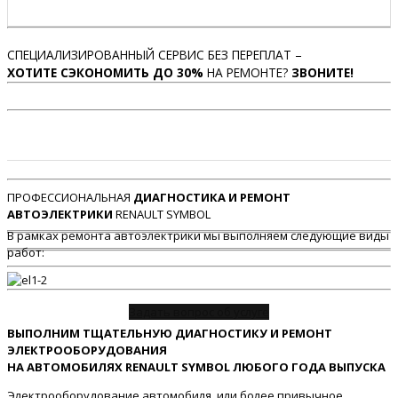
СПЕЦИАЛИЗИРОВАННЫЙ СЕРВИС БЕЗ ПЕРЕПЛАТ –
ХОТИТЕ СЭКОНОМИТЬ ДО 30%
НА РЕМОНТЕ?
ЗВОНИТЕ!
ПРОФЕССИОНАЛЬНАЯ
ДИАГНОСТИКА И РЕМОНТ
АВТОЭЛЕКТРИКИ
RENAULT SYMBOL
В рамках ремонта автоэлектрики мы выполняем следующие виды
работ:
Задать вопрос об услуге
ВЫПОЛНИМ ТЩАТЕЛЬНУЮ ДИАГНОСТИКУ И РЕМОНТ
ЭЛЕКТРООБОРУДОВАНИЯ
НА АВТОМОБИЛЯХ RENAULT SYMBOL ЛЮБОГО ГОДА ВЫПУСКА
Электрооборудование автомобиля, или более привычное