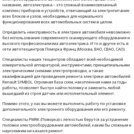
название, автоэлектрика – это сложный взаимосвязанный
комплекс приборов и устройств, отвечающий за электропитание
всех блоков и узлов, необходимых для нормального
функционирования всех автомобильных систем в целом.
Определить неисправность в электрике автомобиля невозможно
без использования современного сканирующего оборудования и
высокого профессионализма автоэлектрика. И то и другое есть в
сети автотехцентров Поморка Франц (Москва, ВАО, СВАО, САО).
Специалисты наших техцентров обладают всей необходимой
измерительной аппаратурой, инструментами, принципиальными
электрическими схемами электропроводки, а также
квалификацией для проведения ремонта электрики автомобилей
Renault SYMBOL. Огромная база схем, накопленная нами за годы
работы, позволяет быстро найти поломку и заменить любой
вышедший из строя датчик или исполнительный элемент.
Помимо этого, у нас вы можете выполнить работу по установке
дополнительного электронного оборудования или его ремонту.
Специалисты PMRK (Поморка) с легкостью берутся за устранение
поломки электрооборудования автомобилей, каким бы сложным и
наукоемким ни казался ремонт.