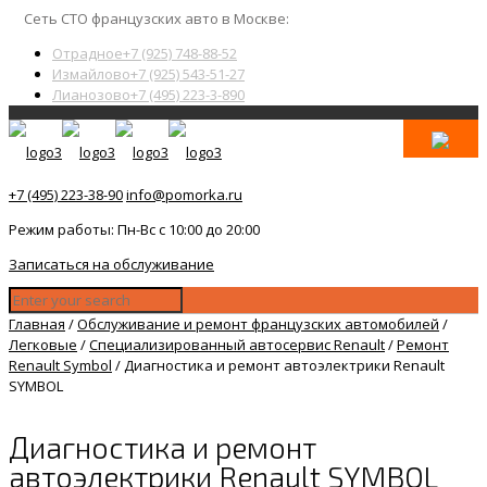
Сеть СТО французских авто в Москве:
Отрадное
+7 (925) 748-88-52
Измайлово
+7 (925) 543-51-27
Лианозово
+7 (495) 223-3-890
+7 (495) 223-38-90
info@pomorka.ru
Режим работы: Пн-Вс с 10:00 до 20:00
Записаться на обслуживание
Главная
/
Обслуживание и ремонт французских автомобилей
/
Легковые
/
Специализированный автосервис Renault
/
Ремонт
Renault Symbol
/
Диагностика и ремонт автоэлектрики Renault
SYMBOL
Диагностика и ремонт
автоэлектрики Renault SYMBOL