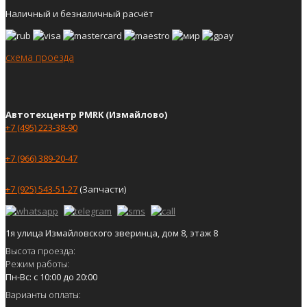
Наличный и безналичный расчёт
схема проезда
Автотехцентр PMRK (Измайлово)
+7 (495) 223-38-90
+7 (966) 389-20-47
+7 (925) 543-51-27
(Запчасти)
1я улица Измайловского зверинца, дом 8, этаж 8
Высота проезда:
Режим работы:
Пн-Вс: с 10:00 до 20:00
Варианты оплаты: