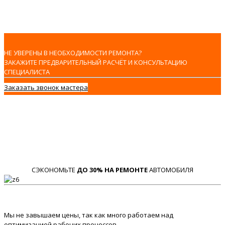
НЕ УВЕРЕНЫ В НЕОБХОДИМОСТИ РЕМОНТА?
ЗАКАЖИТЕ ПРЕДВАРИТЕЛЬНЫЙ РАСЧЁТ И КОНСУЛЬТАЦИЮ
СПЕЦИАЛИСТА
Заказать звонок мастера
СЭКОНОМЬТЕ
ДО 30% НА РЕМОНТЕ
АВТОМОБИЛЯ
Мы не завышаем цены, так как много работаем над
оптимизацией рабочих процессов.