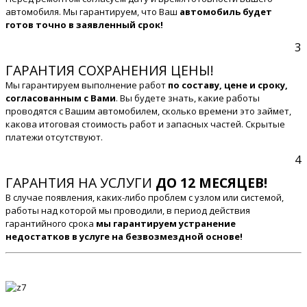
автомобиля. Мы гарантируем, что Ваш
автомобиль будет
готов точно в заявленный срок!
3
ГАРАНТИЯ СОХРАНЕНИЯ ЦЕНЫ!
Мы гарантируем выполнение работ
по составу, цене и сроку,
согласованным с Вами
. Вы будете знать, какие работы
проводятся с Вашим автомобилем, сколько времени это займет,
какова итоговая стоимость работ и запасных частей. Скрытые
платежи отсутствуют.
4
ГАРАНТИЯ НА УСЛУГИ
ДО 12 МЕСЯЦЕВ!
В случае появления, каких-либо проблем с узлом или системой,
работы над которой мы проводили, в период действия
гарантийного срока
мы гарантируем устранение
недостатков в услуге на безвозмездной основе!