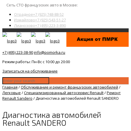
Сеть СТО французских авто в Москве:
Отрадное
+7 (925) 748-88-52
Измайлово
+7 (925) 543-51-27
Лианозово
+7 (495) 223-3-890
+7 (495) 223-38-90
info@pomorka.ru
Режим работы: Пн-Вс с 10:00 до 20:00
Записаться на обслуживание
Главная
/
Обслуживание и ремонт французских автомобилей
/
Легковые
/
Специализированный автосервис Renault
/
Ремонт
Renault Sandero
/
Диагностика автомобилей Renault SANDERO
Диагностика автомобилей
Renault SANDERO