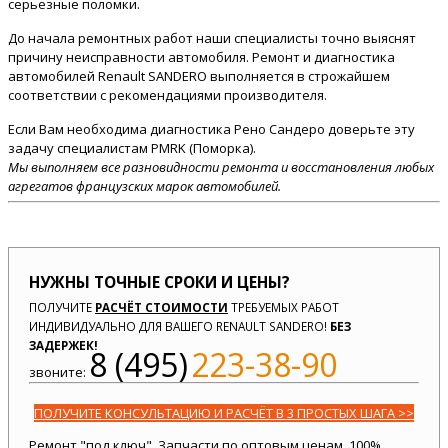
серьезные поломки.
До начала ремонтных работ наши специалисты точно выяснят
причину неисправности автомобиля. Ремонт и диагностика
автомобилей Renault SANDERO выполняется в строжайшем
соответствии с рекомендациями производителя.
Если Вам необходима диагностика Рено Сандеро доверьте эту
задачу специалистам PMRK (Поморка).
Мы выполняем все разновидности ремонта и восстановления любых
агрегатов французских марок автомобилей.
НУЖНЫ ТОЧНЫЕ СРОКИ И ЦЕНЫ?
ПОЛУЧИТЕ
РАСЧЁТ СТОИМОСТИ
ТРЕБУЕМЫХ РАБОТ
ИНДИВИДУАЛЬНО ДЛЯ ВАШЕГО RENAULT SANDERO!
БЕЗ
ЗАДЕРЖЕК!
8 (495)
223-38-90
звоните:
ПОЛУЧИТЕ КОНСУЛЬТАЦИЮ И РАСЧЁТ В 3 ПРОСТЫХ ШАГА >>
Ремонт "под ключ". Запчасти по оптовым ценам. 100%