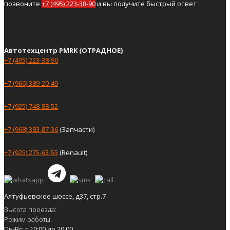
позвоните
+7 (495) 223-38-90
и вы получите быстрый ответ
Автотехцентр PMRK (ОТРАДНОЕ)
+7 (495) 223-38-90
+7 (966) 389-20-49
+7 (925) 748-88-52
+7 (968) 383-87-36
(Запчасти)
+7 (925) 275-63-55
(Renault)
Алтуфьевское шоссе, д37, стр.7
Высота проезда:
Режим работы:
Пн-Вс: с 10:00 до 20:00