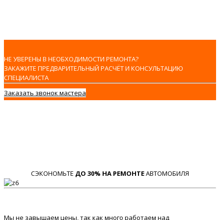
НЕ УВЕРЕНЫ В НЕОБХОДИМОСТИ РЕМОНТА?
ЗАКАЖИТЕ ПРЕДВАРИТЕЛЬНЫЙ РАСЧЁТ И КОНСУЛЬТАЦИЮ
СПЕЦИАЛИСТА
Заказать звонок мастера
СЭКОНОМЬТЕ
ДО 30% НА РЕМОНТЕ
АВТОМОБИЛЯ
Мы не завышаем цены, так как много работаем над