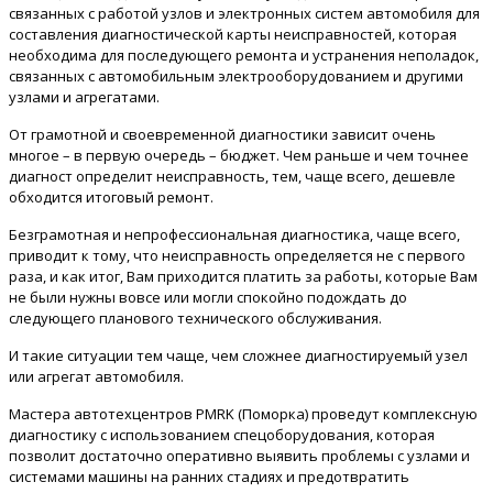
связанных с работой узлов и электронных систем автомобиля для
составления диагностической карты неисправностей, которая
необходима для последующего ремонта и устранения неполадок,
связанных с автомобильным электрооборудованием и другими
узлами и агрегатами.
От грамотной и своевременной диагностики зависит очень
многое – в первую очередь – бюджет. Чем раньше и чем точнее
диагност определит неисправность, тем, чаще всего, дешевле
обходится итоговый ремонт.
Безграмотная и непрофессиональная диагностика, чаще всего,
приводит к тому, что неисправность определяется не с первого
раза, и как итог, Вам приходится платить за работы, которые Вам
не были нужны вовсе или могли спокойно подождать до
следующего планового технического обслуживания.
И такие ситуации тем чаще, чем сложнее диагностируемый узел
или агрегат автомобиля.
Мастера автотехцентров PMRK (Поморка) проведут комплексную
диагностику с использованием спецоборудования, которая
позволит достаточно оперативно выявить проблемы с узлами и
системами машины на ранних стадиях и предотвратить