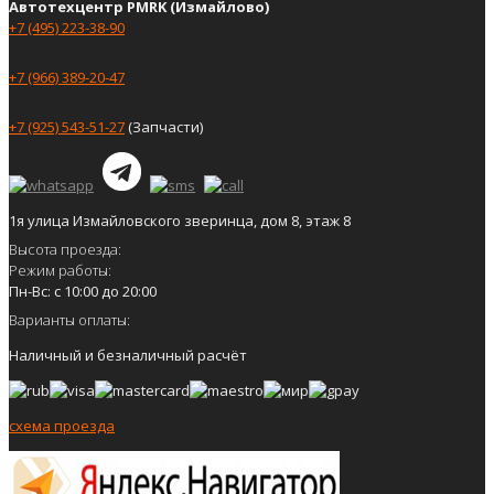
Автотехцентр PMRK (Измайлово)
+7 (495) 223-38-90
+7 (966) 389-20-47
+7 (925) 543-51-27
(Запчасти)
1я улица Измайловского зверинца, дом 8, этаж 8
Высота проезда:
Режим работы:
Пн-Вс: с 10:00 до 20:00
Варианты оплаты:
Наличный и безналичный расчёт
схема проезда