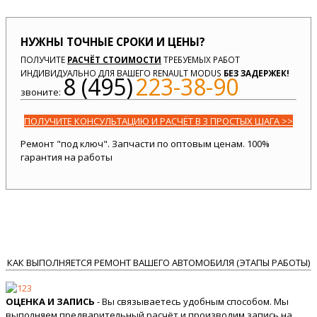
НУЖНЫ ТОЧНЫЕ СРОКИ И ЦЕНЫ?
ПОЛУЧИТЕ
РАСЧЁТ СТОИМОСТИ
ТРЕБУЕМЫХ РАБОТ
ИНДИВИДУАЛЬНО ДЛЯ ВАШЕГО RENAULT MODUS
БЕЗ ЗАДЕРЖЕК!
8 (495)
223-38-90
звоните:
ПОЛУЧИТЕ КОНСУЛЬТАЦИЮ И РАСЧЁТ В 3 ПРОСТЫХ ШАГА >>
Ремонт "под ключ". Запчасти по оптовым ценам. 100%
гарантия на работы
КАК ВЫПОЛНЯЕТСЯ РЕМОНТ ВАШЕГО АВТОМОБИЛЯ (ЭТАПЫ РАБОТЫ)
ОЦЕНКА И ЗАПИСЬ
- Вы связываетесь удобным способом. Мы
выполняем предварительный расчёт и производим запись на