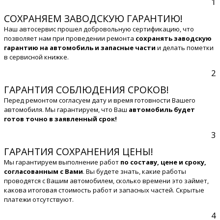
1
СОХРАНЯЕМ ЗАВОДСКУЮ ГАРАНТИЮ!
Наш автосервис прошел добровольную сертификацию, что
позволяет нам при проведении ремонта
сохранять заводскую
гарантию на автомобиль и запасные части
и делать пометки
в сервисной книжке.
2
ГАРАНТИЯ СОБЛЮДЕНИЯ СРОКОВ!
Перед ремонтом согласуем дату и время готовности Вашего
автомобиля. Мы гарантируем, что Ваш
автомобиль будет
готов точно в заявленный срок!
3
ГАРАНТИЯ СОХРАНЕНИЯ ЦЕНЫ!
Мы гарантируем выполнение работ
по составу, цене и сроку,
согласованным с Вами
. Вы будете знать, какие работы
проводятся с Вашим автомобилем, сколько времени это займет,
какова итоговая стоимость работ и запасных частей. Скрытые
платежи отсутствуют.
4