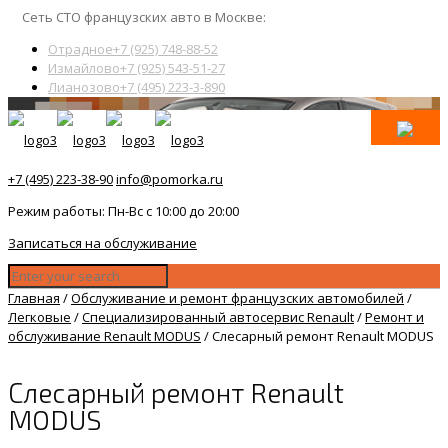
Сеть СТО французских авто в Москве:
Отрадное
+7 (925) 748-88-52
Измайлово
+7 (925) 543-51-27
Лианозово
+7 (495) 223-3-890
+7 (495) 223-38-90
info@pomorka.ru
Режим работы: Пн-Вс с 10:00 до 20:00
Записаться на обслуживание
Главная
/
Обслуживание и ремонт французских автомобилей
/
Легковые
/
Специализированный автосервис Renault
/
Ремонт и
обслуживание Renault MODUS
/
Слесарный ремонт Renault MODUS
Слесарный ремонт Renault
MODUS