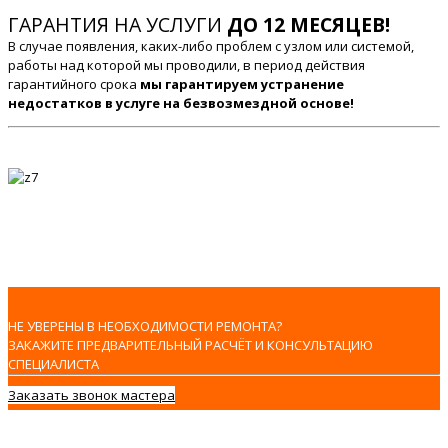
ГАРАНТИЯ НА УСЛУГИ
ДО 12 МЕСЯЦЕВ!
В случае появления, каких-либо проблем с узлом или системой,
работы над которой мы проводили, в период действия
гарантийного срока
мы гарантируем устранение
недостатков в услуге на безвозмездной основе!
НЕ УВЕРЕНЫ В НЕОБХОДИМОСТИ РЕМОНТА?
ЗАКАЖИТЕ ПРЕДВАРИТЕЛЬНЫЙ РАСЧЁТ И КОНСУЛЬТАЦИЮ
СПЕЦИАЛИСТА
Заказать звонок мастера