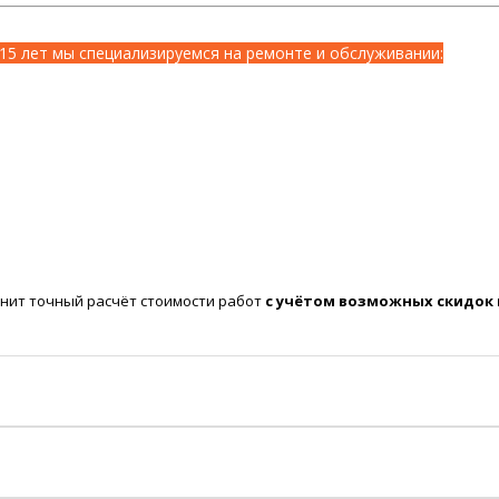
15 лет мы специализируемся на ремонте и обслуживании:
нит точный расчёт стоимости работ
с учётом возможных скидок