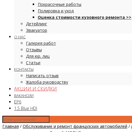
Покрасочные работы
Полировка и уход
Оценка стоимости кузовного ремонта >>
Детейлинг
Эвакуатор
О НАС
Галерея работ
Отзывы
Для юр. лиц
Статьи
КОНТАКТЫ
Написать отзыв
Жалоба руководству
АКЦИИ И СКИДКИ
ВАКАНСИИ
EP6
1.5 Blue HDI
Главная
/
Обслуживание и ремонт французских автомобилей
/