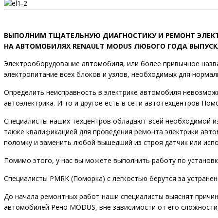
ВЫПОЛНИМ ТЩАТЕЛЬНУЮ ДИАГНОСТИКУ И РЕМОНТ ЭЛЕК
НА АВТОМОБИЛЯХ RENAULT MODUS ЛЮБОГО ГОДА ВЫПУСК
Электрооборудование автомобиля, или более привычное назва
электропитание всех блоков и узлов, необходимых для норма
Определить неисправность в электрике автомобиля невозмож
автоэлектрика. И то и другое есть в сети автотехцентров Пом
Специалисты наших техцентров обладают всей необходимой и
также квалификацией для проведения ремонта электрики авто
поломку и заменить любой вышедший из строя датчик или исп
Помимо этого, у нас вы можете выполнить работу по установ
Специалисты PMRK (Поморка) с легкостью берутся за устране
До начала ремонтных работ наши специалисты выяснят причин
автомобилей Рено MODUS, вне зависимости от его сложности