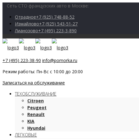
Сеть СТО французских авто в Москве:
Отрадное
+7 (925) 748-88-52
Измайлово
+7 (925) 543-51-27
Лианозово
+7 (495) 223-3-890
+7 (495) 223-38-90
info@pomorka.ru
Режим работы: Пн-Вс с 10:00 до 20:00
Записаться на обслуживание
ТЕХОБСЛУЖИВАНИЕ
Citroen
Peugeot
Renault
KIA
Hyundai
ЛЕГКОВЫЕ