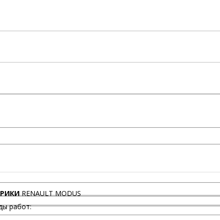
ТРИКИ
RENAULT MODUS
ды работ: