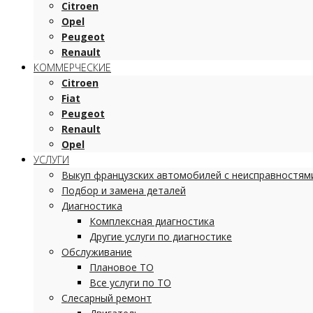
Citroen
Opel
Peugeot
Renault
КОММЕРЧЕСКИЕ
Citroen
Fiat
Peugeot
Renault
Opel
УСЛУГИ
Выкуп французских автомобилей с неисправностям
Подбор и замена деталей
Диагностика
Комплексная диагностика
Другие услуги по диагностике
Обслуживание
Плановое ТО
Все услуги по ТО
Слесарный ремонт