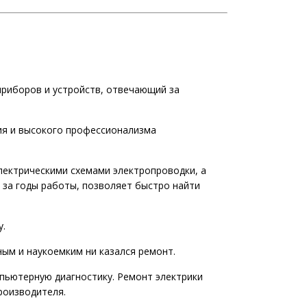
приборов и устройств, отвечающий за
ия и высокого профессионализма
ектрическими схемами электропроводки, а
 за годы работы, позволяет быстро найти
у.
ым и наукоемким ни казался ремонт.
пьютерную диагностику. Ремонт электрики
роизводителя.