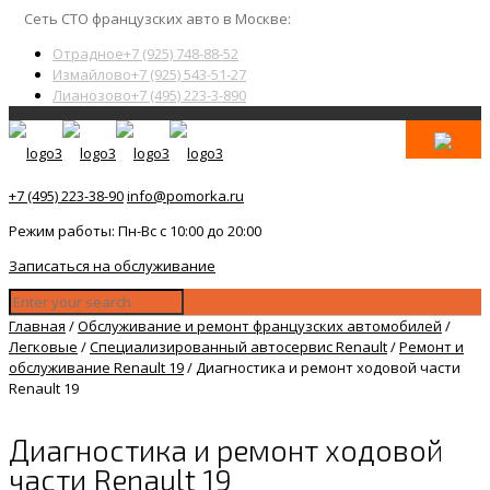
Сеть СТО французских авто в Москве:
Отрадное
+7 (925) 748-88-52
Измайлово
+7 (925) 543-51-27
Лианозово
+7 (495) 223-3-890
+7 (495) 223-38-90
info@pomorka.ru
Режим работы: Пн-Вс с 10:00 до 20:00
Записаться на обслуживание
Главная
/
Обслуживание и ремонт французских автомобилей
/
Легковые
/
Специализированный автосервис Renault
/
Ремонт и
обслуживание Renault 19
/
Диагностика и ремонт ходовой части
Renault 19
Диагностика и ремонт ходовой
части Renault 19