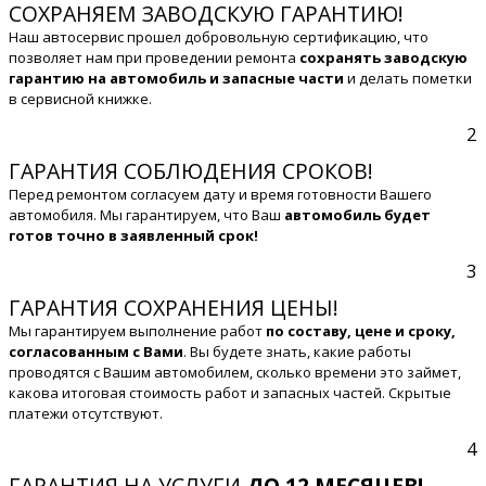
СОХРАНЯЕМ ЗАВОДСКУЮ ГАРАНТИЮ!
Наш автосервис прошел добровольную сертификацию, что
позволяет нам при проведении ремонта
сохранять заводскую
гарантию на автомобиль и запасные части
и делать пометки
в сервисной книжке.
2
ГАРАНТИЯ СОБЛЮДЕНИЯ СРОКОВ!
Перед ремонтом согласуем дату и время готовности Вашего
автомобиля. Мы гарантируем, что Ваш
автомобиль будет
готов точно в заявленный срок!
3
ГАРАНТИЯ СОХРАНЕНИЯ ЦЕНЫ!
Мы гарантируем выполнение работ
по составу, цене и сроку,
согласованным с Вами
. Вы будете знать, какие работы
проводятся с Вашим автомобилем, сколько времени это займет,
какова итоговая стоимость работ и запасных частей. Скрытые
платежи отсутствуют.
4
ГАРАНТИЯ НА УСЛУГИ
ДО 12 МЕСЯЦЕВ!