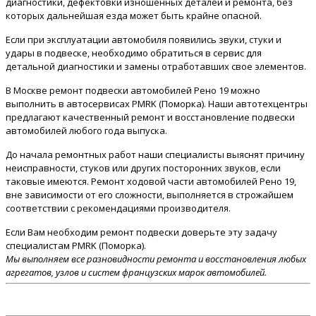
диагностики, дефектовки изношенных деталей и ремонта, без
которых дальнейшая езда может быть крайне опасной.
Если при эксплуатации автомобиля появились звуки, стуки и
удары в подвеске, необходимо обратиться в сервис для
детальной диагностики и замены отработавших свое элементов.
В Москве ремонт подвески автомобилей Рено 19 можно
выполнить в автосервисах PMRK (Поморка). Наши автотехцентры
предлагают качественный ремонт и восстановление подвески
автомобилей любого года выпуска.
До начала ремонтных работ наши специалисты выяснят причину
неисправности, стуков или других посторонних звуков, если
таковые имеются. Ремонт ходовой части автомобилей Рено 19,
вне зависимости от его сложности, выполняется в строжайшем
соответствии с рекомендациями производителя.
Если Вам необходим ремонт подвески доверьте эту задачу
специалистам PMRK (Поморка).
Мы выполняем все разновидности ремонта и восстановления любых
агрегатов, узлов и систем французских марок автомобилей.