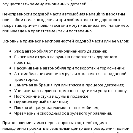
осуществлять замену изношенных деталей.
Неисправности ходовой части автомобиля Renault 19 вероятны
при любом стиле вождения и при любом качестве дорожного
покрытия, причем появляться они могут как внезапно (например,
при наезде на препятствие), так и постепенно.
Основные признаки неисправностей ходовой части или её узлов:
Увод автомобиля от прямолинейного движения;
Рывки или отдача на руль на неровностях дорожного
полотна;
Раскачивание автомобиля при поворотах и торможении;
Автомобиль не слушается руля и отклоняется от заданной
траектории;
Заметная вибрация, гул или тряска в процессе движения;
Увеличивается длина тормозного пути или увод в сторону;
Посторонние стуки и шумы в подвеске;
Неравномерный износ шин;
Плохая общая управляемость автомобилем;
Чрезмерный свободный ход рулевого управления.
При появлении самых первых признаков, необходимо
немедленно приехать в сервисный центр для проведения полной