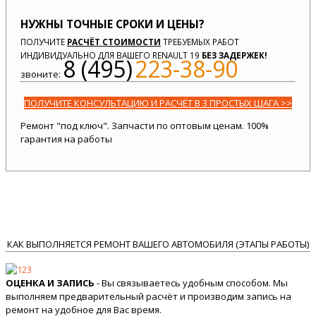
НУЖНЫ ТОЧНЫЕ СРОКИ И ЦЕНЫ?
ПОЛУЧИТЕ
РАСЧЁТ СТОИМОСТИ
ТРЕБУЕМЫХ РАБОТ
ИНДИВИДУАЛЬНО ДЛЯ ВАШЕГО RENAULT 19
БЕЗ ЗАДЕРЖЕК!
8 (495)
223-38-90
звоните:
ПОЛУЧИТЕ КОНСУЛЬТАЦИЮ И РАСЧЁТ В 3 ПРОСТЫХ ШАГА >>
Ремонт "под ключ". Запчасти по оптовым ценам. 100%
гарантия на работы
КАК ВЫПОЛНЯЕТСЯ РЕМОНТ ВАШЕГО АВТОМОБИЛЯ (ЭТАПЫ РАБОТЫ)
ОЦЕНКА И ЗАПИСЬ
- Вы связываетесь удобным способом. Мы
выполняем предварительный расчёт и производим запись на
ремонт на удобное для Вас время.