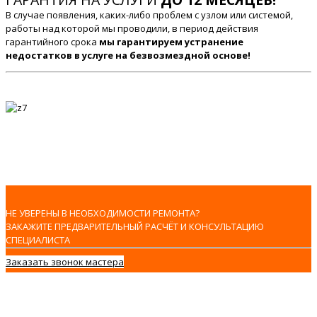
В случае появления, каких-либо проблем с узлом или системой,
работы над которой мы проводили, в период действия
гарантийного срока
мы гарантируем устранение
недостатков в услуге на безвозмездной основе!
НЕ УВЕРЕНЫ В НЕОБХОДИМОСТИ РЕМОНТА?
ЗАКАЖИТЕ ПРЕДВАРИТЕЛЬНЫЙ РАСЧЁТ И КОНСУЛЬТАЦИЮ
СПЕЦИАЛИСТА
Заказать звонок мастера