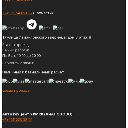
+7 (966) 389-20-47
+7 (925) 543-51-27
(Запчасти)
1я улица Измайловского зверинца, дом 8, этаж 8
Высота проезда:
Режим работы:
Пн-Вс: с 10:00 до 20:00
Варианты оплаты:
Наличный и безналичный расчёт
схема проезда
Автотехцентр PMRK (ЛИАНОЗОВО)
+7 (495) 223-38-90