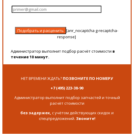
[anr_nocaptcha g-recaptcha-
response]
Администратор выполнит подбор расчёт стоимости
в
течение 10 минут.
НЕТ ВРЕМЕНИ ЖДАТЬ?
ПОЗВОНИТЕ ПО НОМЕРУ
+7 (495) 223-38-90
Администратор выполнит подбор запчастей и точный
расчёт стоимости
без задержек,
с учётом действующих скидок и
спецпредложений.
Звоните!