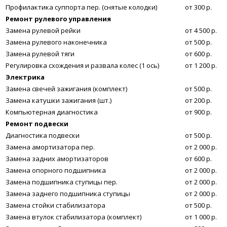
Профилактика суппорта пер. (снятые колодки)
от 300 р.
Ремонт рулевого управления
Замена рулевой рейки
от 4 500 р.
Замена рулевого наконечника
от 500 р.
Замена рулевой тяги
от 600 р.
Регулировка схождения и развала колес (1 ось)
от 1 200 р.
Электрика
Замена свечей зажигания (комплект)
от 500 р.
Замена катушки зажигания (шт.)
от 200 р.
Компьютерная диагностика
от 900 р.
Ремонт подвески
Диагностика подвески
от 500 р.
Замена амортизатора пер.
от 2 000 р.
Замена задних амортизаторов
от 600 р.
Замена опорного подшипника
от 2 000 р.
Замена подшипника ступицы пер.
от 2 000 р.
Замена заднего подшипника ступицы
от 2 000 р.
Замена стойки стабилизатора
от 500 р.
Замена втулок стабилизатора (комплект)
от 1 000 р.