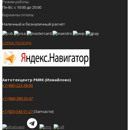
Режим работы:
Пн-Вс: с 10:00 до 20:00
Варианты оплаты:
Наличный и безналичный расчёт
схема проезда
Автотехцентр PMRK (Измайлово)
+7 (495) 223-38-90
+7 (966) 389-20-47
+7 (925) 543-51-27
(Запчасти)