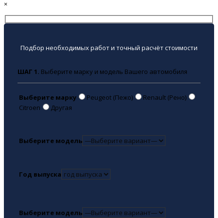
×
Подбор необходимых работ и точный расчёт стоимости
ШАГ 1.
Выберите марку и модель Вашего автомобиля
Выберите марку
Peugeot (Пежо)
Renault (Рено)
Citroen
Другая
Выберите модель
Год выпуска
Выберите модель