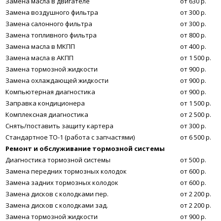
Замена масла в двигателе
от 630 р.
Замена воздушного фильтра
от 300 р.
Замена салонного фильтра
от 300 р.
Замена топливного фильтра
от 800 р.
Замена масла в МКПП
от 400 р.
Замена масла в АКПП
от 1 500 р.
Замена тормозной жидкости
от 900 р.
Замена охлаждающей жидкости
от 900 р.
Компьютерная диагностика
от 900 р.
Заправка кондиционера
от 1 500 р.
Комплексная диагностика
от 2 500 р.
Снять/поставить защиту картера
от 300 р.
Стандартное ТО-1 (работа с запчастями)
от 6 500 р.
Ремонт и обслуживание тормозной системы
Диагностика тормозной системы
от 500 р.
Замена передних тормозных колодок
от 600 р.
Замена задних тормозных колодок
от 600 р.
Замена дисков с колодками пер.
от 2 200 р.
Замена дисков с колодками зад.
от 2 200 р.
Замена тормозной жидкости
от 900 р.