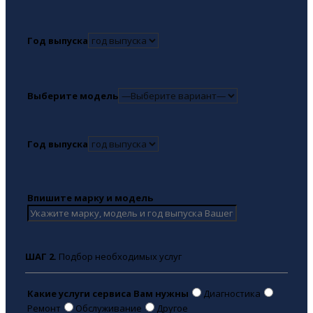
Год выпуска
Выберите модель
Год выпуска
Впишите марку и модель
ШАГ 2.
Подбор необходимых услуг
Какие услуги сервиса Вам нужны
Диагностика
Ремонт
Обслуживание
Другое