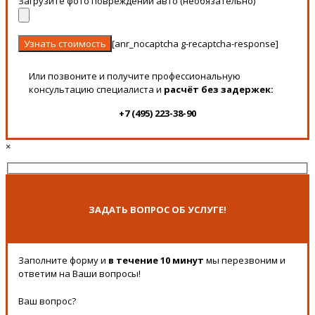
Загрузите фото повреждений авто (необязательно)
[anr_nocaptcha g-recaptcha-response]
Или позвоните и получите профессиональную
консультацию специалиста и
расчёт без задержек:
+7 (495) 223-38-90
×
ЗАДАТЬ ВОПРОС ОБ УСЛУГЕ!
Заполните форму и
в течение 10 минут
мы перезвоним и
ответим на Ваши вопросы!
Ваш вопрос?