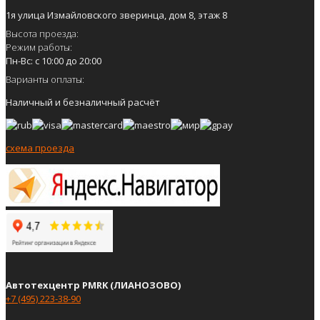
1я улица Измайловского зверинца, дом 8, этаж 8
Высота проезда:
Режим работы:
Пн-Вс: с 10:00 до 20:00
Варианты оплаты:
Наличный и безналичный расчёт
схема проезда
Автотехцентр PMRK (ЛИАНОЗОВО)
+7 (495) 223-38-90