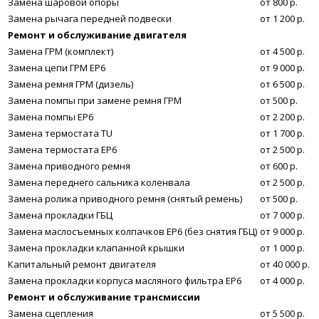
Замена шаровой опоры
от 800 р.
Замена рычага передней подвески
от 1 200 р.
Ремонт и обслуживание двигателя
Замена ГРМ (комплект)
от 4 500 р.
Замена цепи ГРМ EP6
от 9 000 р.
Замена ремня ГРМ (дизель)
от 6 500 р.
Замена помпы при замене ремня ГРМ
от 500 р.
Замена помпы EP6
от 2 200 р.
Замена термостата TU
от 1 700 р.
Замена термостата EP6
от 2 500 р.
Замена приводного ремня
от 600 р.
Замена переднего сальника коленвала
от 2 500 р.
Замена ролика приводного ремня (снятый ремень)
от 500 р.
Замена прокладки ГБЦ
от 7 000 р.
Замена маслосъемных колпачков ЕР6 (без снятия ГБЦ)
от 9 000 р.
Замена прокладки клапанной крышки
от 1 000 р.
Капитальный ремонт двигателя
от 40 000 р.
Замена прокладки корпуса масляного фильтра ЕР6
от 4 000 р.
Ремонт и обслуживание трансмиссии
Замена сцепления
от 5 500 р.