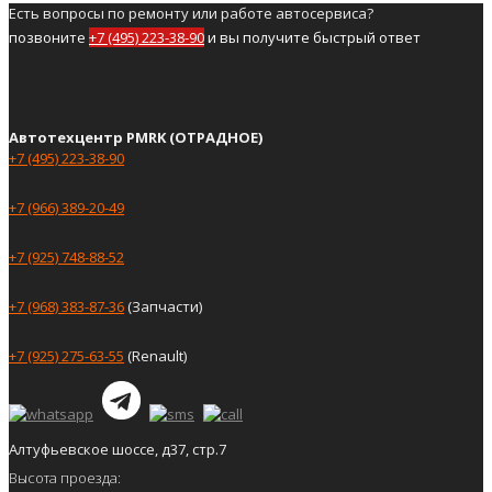
Есть вопросы по ремонту или работе автосервиса?
позвоните
+7 (495) 223-38-90
и вы получите быстрый ответ
Автотехцентр PMRK (ОТРАДНОЕ)
+7 (495) 223-38-90
+7 (966) 389-20-49
+7 (925) 748-88-52
+7 (968) 383-87-36
(Запчасти)
+7 (925) 275-63-55
(Renault)
Алтуфьевское шоссе, д37, стр.7
Высота проезда: