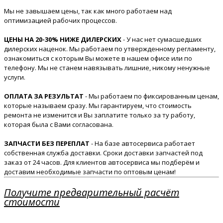
Мы не завышаем цены, так как много работаем над
оптимизацией рабочих процессов.
ЦЕНЫ НА 20-30% НИЖЕ ДИЛЕРСКИХ
- У нас нет сумасшедших
дилерских наценок. Мы работаем по утвержденному регламенту,
ознакомиться с которым Вы можете в нашем офисе или по
телефону. Мы не станем навязывать лишние, никому ненужные
услуги.
ОПЛАТА ЗА РЕЗУЛЬТАТ
- Мы работаем по фиксированным ценам,
которые называем сразу. Мы гарантируем, что стоимость
ремонта не изменится и Вы заплатите только за ту работу,
которая была с Вами согласована.
ЗАПЧАСТИ БЕЗ ПЕРЕПЛАТ
- На базе автосервиса работает
собственная служба доставки. Сроки доставки запчастей под
заказ от 24 часов. Для клиентов автосервиса мы подберём и
доставим необходимые запчасти по оптовым ценам!
Получите предварительный расчёт
стоимости