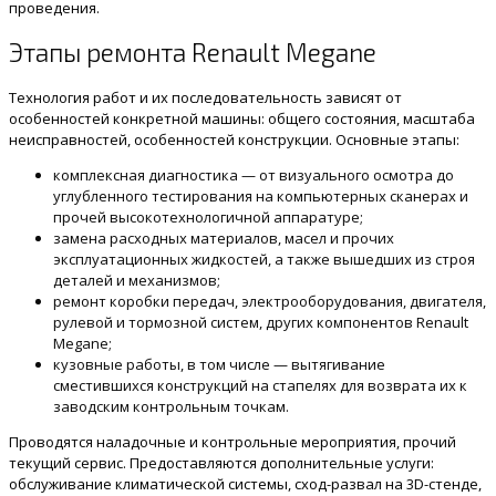
проведения.
Этапы ремонта Renault Megane
Технология работ и их последовательность зависят от
особенностей конкретной машины: общего состояния, масштаба
неисправностей, особенностей конструкции. Основные этапы:
комплексная диагностика — от визуального осмотра до
углубленного тестирования на компьютерных сканерах и
прочей высокотехнологичной аппаратуре;
замена расходных материалов, масел и прочих
эксплуатационных жидкостей, а также вышедших из строя
деталей и механизмов;
ремонт коробки передач, электрооборудования, двигателя,
рулевой и тормозной систем, других компонентов Renault
Megane;
кузовные работы, в том числе — вытягивание
сместившихся конструкций на стапелях для возврата их к
заводским контрольным точкам.
Проводятся наладочные и контрольные мероприятия, прочий
текущий сервис. Предоставляются дополнительные услуги:
обслуживание климатической системы, сход-развал на 3D-стенде,