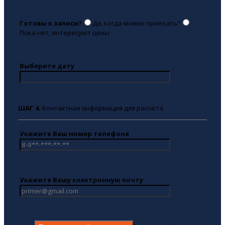
Готовы к записи?
Да, когда можно приехать?
Пока нет, интересуют цены
Выберите дату
ШАГ 4.
Контактная информация для расчёта
Укажите Ваш номер телефона
Укажите Вашу электронную почту