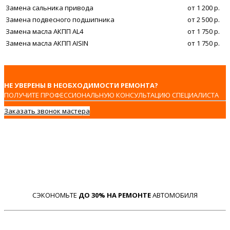
Замена сальника привода
от 1 200 р.
Замена подвесного подшипника
от 2 500 р.
Замена масла АКПП AL4
от 1 750 р.
Замена масла АКПП AISIN
от 1 750 р.
НЕ УВЕРЕНЫ В НЕОБХОДИМОСТИ РЕМОНТА?
ПОЛУЧИТЕ ПРОФЕССИОНАЛЬНУЮ КОНСУЛЬТАЦИЮ СПЕЦИАЛИСТА
Заказать звонок мастера
СЭКОНОМЬТЕ
ДО 30% НА РЕМОНТЕ
АВТОМОБИЛЯ