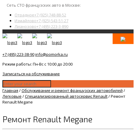
Сеть СТО французских авто в Москве:
Отрадное
+7 (925) 748-88-52
Измайлово
+7 (925) 543-51-27
Лианозово
+7 (495) 223-3-890
+7 (495) 223-38-90
info@pomorka.ru
Режим работы: Пн-Вс с 10:00 до 20:00
Записаться на обслуживание
Главная
/
Обслуживание и ремонт французских автомобилей
/
Легковые
/
Специализированный автосервис Renault
/
Ремонт
Renault Megane
Ремонт Renault Megane