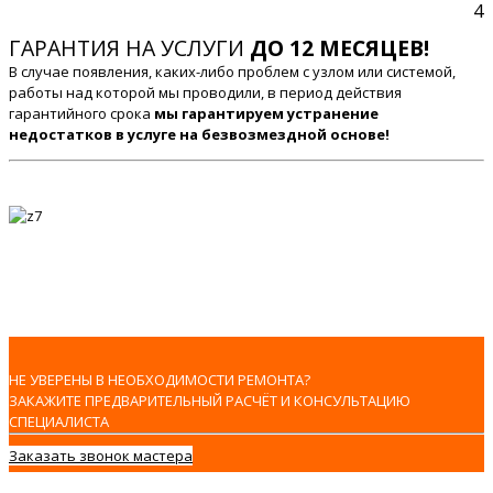
4
ГАРАНТИЯ НА УСЛУГИ
ДО 12 МЕСЯЦЕВ!
В случае появления, каких-либо проблем с узлом или системой,
работы над которой мы проводили, в период действия
гарантийного срока
мы гарантируем устранение
недостатков в услуге на безвозмездной основе!
НЕ УВЕРЕНЫ В НЕОБХОДИМОСТИ РЕМОНТА?
ЗАКАЖИТЕ ПРЕДВАРИТЕЛЬНЫЙ РАСЧЁТ И КОНСУЛЬТАЦИЮ
СПЕЦИАЛИСТА
Заказать звонок мастера