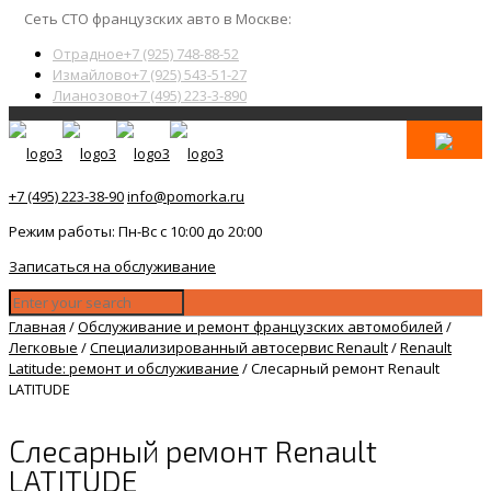
Сеть СТО французских авто в Москве:
Отрадное
+7 (925) 748-88-52
Измайлово
+7 (925) 543-51-27
Лианозово
+7 (495) 223-3-890
+7 (495) 223-38-90
info@pomorka.ru
Режим работы: Пн-Вс с 10:00 до 20:00
Записаться на обслуживание
Главная
/
Обслуживание и ремонт французских автомобилей
/
Легковые
/
Специализированный автосервис Renault
/
Renault
Latitude: ремонт и обслуживание
/
Слесарный ремонт Renault
LATITUDE
Слесарный ремонт Renault
LATITUDE