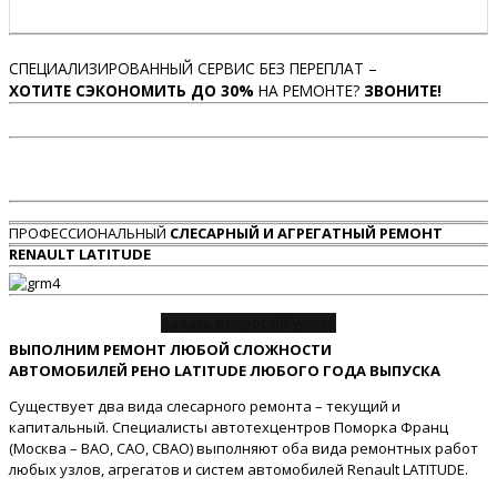
СПЕЦИАЛИЗИРОВАННЫЙ СЕРВИС БЕЗ ПЕРЕПЛАТ –
ХОТИТЕ СЭКОНОМИТЬ ДО 30%
НА РЕМОНТЕ?
ЗВОНИТЕ!
ПРОФЕССИОНАЛЬНЫЙ
СЛЕСАРНЫЙ И АГРЕГАТНЫЙ РЕМОНТ
RENAULT LATITUDE
Задать вопрос об услуге
ВЫПОЛНИМ РЕМОНТ ЛЮБОЙ СЛОЖНОСТИ
АВТОМОБИЛЕЙ РЕНО LATITUDE ЛЮБОГО ГОДА ВЫПУСКА
Существует два вида слесарного ремонта – текущий и
капитальный. Специалисты автотехцентров Поморка Франц
(Москва – ВАО, САО, СВАО) выполняют оба вида ремонтных работ
любых узлов, агрегатов и систем автомобилей Renault LATITUDE.