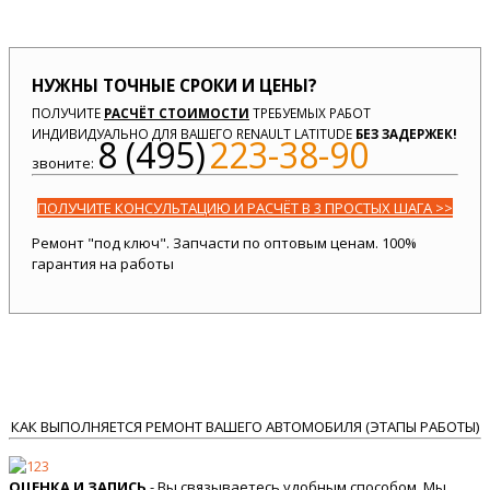
НУЖНЫ ТОЧНЫЕ СРОКИ И ЦЕНЫ?
ПОЛУЧИТЕ
РАСЧЁТ СТОИМОСТИ
ТРЕБУЕМЫХ РАБОТ
ИНДИВИДУАЛЬНО ДЛЯ ВАШЕГО RENAULT LATITUDE
БЕЗ ЗАДЕРЖЕК!
8 (495)
223-38-90
звоните:
ПОЛУЧИТЕ КОНСУЛЬТАЦИЮ И РАСЧЁТ В 3 ПРОСТЫХ ШАГА >>
Ремонт "под ключ". Запчасти по оптовым ценам. 100%
гарантия на работы
КАК ВЫПОЛНЯЕТСЯ РЕМОНТ ВАШЕГО АВТОМОБИЛЯ (ЭТАПЫ РАБОТЫ)
ОЦЕНКА И ЗАПИСЬ
- Вы связываетесь удобным способом. Мы