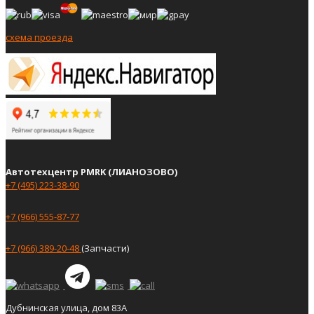
схема проезда
Автотехцентр PMRK (ЛИАНОЗОВО)
+7 (495) 223-38-90
+7 (966) 555-87-77
+7 (966) 389-20-48
(Запчасти)
Дубнинская улица, дом 83А