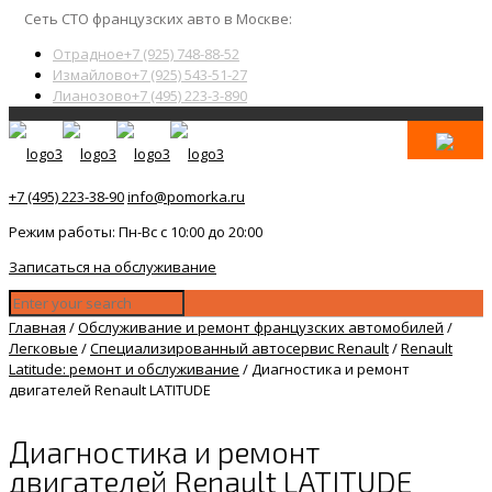
Сеть СТО французских авто в Москве:
Отрадное
+7 (925) 748-88-52
Измайлово
+7 (925) 543-51-27
Лианозово
+7 (495) 223-3-890
+7 (495) 223-38-90
info@pomorka.ru
Режим работы: Пн-Вс с 10:00 до 20:00
Записаться на обслуживание
Главная
/
Обслуживание и ремонт французских автомобилей
/
Легковые
/
Специализированный автосервис Renault
/
Renault
Latitude: ремонт и обслуживание
/
Диагностика и ремонт
двигателей Renault LATITUDE
Диагностика и ремонт
двигателей Renault LATITUDE