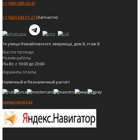
+7 (966) 389-20-47
+7 (925) 543-51-27
(Запчасти)
1я улица Измайловского зверинца, дом 8, этаж 8
Высота проезда:
Режим работы:
Пн-Вс: с 10:00 до 20:00
Варианты оплаты:
Наличный и безналичный расчёт
схема проезда