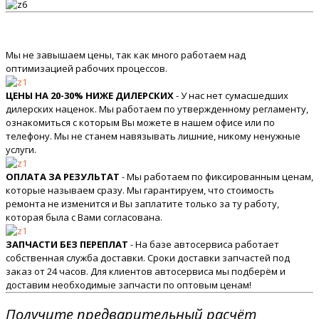
Мы не завышаем цены, так как много работаем над
оптимизацией рабочих процессов.
ЦЕНЫ НА 20-30% НИЖЕ ДИЛЕРСКИХ
- У нас нет сумасшедших
дилерских наценок. Мы работаем по утвержденному регламенту,
ознакомиться с которым Вы можете в нашем офисе или по
телефону. Мы не станем навязывать лишние, никому ненужные
услуги.
ОПЛАТА ЗА РЕЗУЛЬТАТ
- Мы работаем по фиксированным ценам,
которые называем сразу. Мы гарантируем, что стоимость
ремонта не изменится и Вы заплатите только за ту работу,
которая была с Вами согласована.
ЗАПЧАСТИ БЕЗ ПЕРЕПЛАТ
- На базе автосервиса работает
собственная служба доставки. Сроки доставки запчастей под
заказ от 24 часов. Для клиентов автосервиса мы подберём и
доставим необходимые запчасти по оптовым ценам!
Получите предварительный расчёт