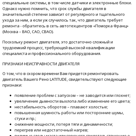
специальные системы, в том числе датчики и электронные блоки.
Однако нужно помнить, что срок службы двигателя в
значительной степени зависит от регулярного и тщательного
ухода за ним, а если уж случилось так, что двигатель требует
ремонта - обратитесь в сеть автотехцентров «Поморка Франц»
(Москва – ВАО, САО, СВАО).
Поскольку ремонт двигателя, это достаточно сложный и
трудоемкий процесс, требующей высокой квалификации
специалиста и профессионального оборудования.
ПРИЗНАКИ НЕИСПРАВНОСТИ ДВИГАТЕЛЯ
О том, что в скором времени Вам придется ремонтировать
двигатель Вашего Рено LATITUDE, свидетельствуют следующие
признаки:
появление проблем с запуском – не заводится или глохнет;
увеличение дымности выхлопа либо изменение его цвета;
нестабильность оборотов – плавают холостые;
повышенная шумность работы или посторонние шумы,
стуки и пр.;
снижение мощности, потеря тяги и динамичности;
перегрев или недостаточный нагрев;
видимые следы масла или горючего свидетельствующие о