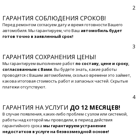
2
ГАРАНТИЯ СОБЛЮДЕНИЯ СРОКОВ!
Перед ремонтом согласуем дату и время готовности Вашего
автомобиля. Мы гарантируем, что Ваш
автомобиль будет
готов точно в заявленный срок!
3
ГАРАНТИЯ СОХРАНЕНИЯ ЦЕНЫ!
Мы гарантируем выполнение работ
по составу, цене и сроку,
согласованным с Вами
. Вы будете знать, какие работы
проводятся с Вашим автомобилем, сколько времени это займет,
какова итоговая стоимость работ и запасных частей. Скрытые
платежи отсутствуют.
4
ГАРАНТИЯ НА УСЛУГИ
ДО 12 МЕСЯЦЕВ!
В случае появления, каких-либо проблем с узлом или системой,
работы над которой мы проводили, в период действия
гарантийного срока
мы гарантируем устранение
недостатков в услуге на безвозмездной основе!