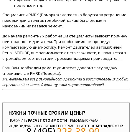
протечке и т.д..
Специалисты PMRK (Поморка) с легкостью берутся за устранение
поломки двигателя автомобилей, каким бы сложным и
наукоемким ни казался ремонт.
До начала ремонтных работ наши специалисты выяснят причину
неисправности двигателя. При необходимости проведут
компьютерную диагностику. Ремонт двигателей автомобилей
Рено LATITUDE, вне зависимости от его сложности, выполняется в
строжайшем соответствии с рекомендациями производителя.
Если Вам необходим ремонт двигателя доверьте эту задачу
специалистам PMRK (Поморка).
Мы выполняем все разновидности ремонта и восстановления любых
агрегатов двигателей французских марок автомобилей.
НУЖНЫ ТОЧНЫЕ СРОКИ И ЦЕНЫ?
ПОЛУЧИТЕ
РАСЧЁТ СТОИМОСТИ
ТРЕБУЕМЫХ РАБОТ
ИНДИВИДУАЛЬНО ДЛЯ ВАШЕГО RENAULT LATITUDE
БЕЗ ЗАДЕРЖЕК!
8 (495)
223-38-90