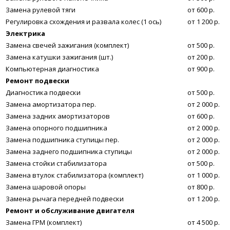
Замена рулевой тяги
от 600 р.
Регулировка схождения и развала колес (1 ось)
от 1 200 р.
Электрика
Замена свечей зажигания (комплект)
от 500 р.
Замена катушки зажигания (шт.)
от 200 р.
Компьютерная диагностика
от 900 р.
Ремонт подвески
Диагностика подвески
от 500 р.
Замена амортизатора пер.
от 2 000 р.
Замена задних амортизаторов
от 600 р.
Замена опорного подшипника
от 2 000 р.
Замена подшипника ступицы пер.
от 2 000 р.
Замена заднего подшипника ступицы
от 2 000 р.
Замена стойки стабилизатора
от 500 р.
Замена втулок стабилизатора (комплект)
от 1 000 р.
Замена шаровой опоры
от 800 р.
Замена рычага передней подвески
от 1 200 р.
Ремонт и обслуживание двигателя
Замена ГРМ (комплект)
от 4 500 р.