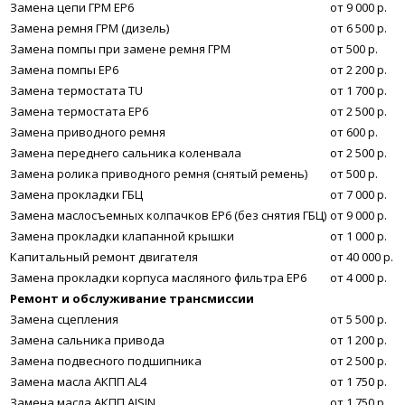
Замена цепи ГРМ EP6
от 9 000 р.
Замена ремня ГРМ (дизель)
от 6 500 р.
Замена помпы при замене ремня ГРМ
от 500 р.
Замена помпы EP6
от 2 200 р.
Замена термостата TU
от 1 700 р.
Замена термостата EP6
от 2 500 р.
Замена приводного ремня
от 600 р.
Замена переднего сальника коленвала
от 2 500 р.
Замена ролика приводного ремня (снятый ремень)
от 500 р.
Замена прокладки ГБЦ
от 7 000 р.
Замена маслосъемных колпачков ЕР6 (без снятия ГБЦ)
от 9 000 р.
Замена прокладки клапанной крышки
от 1 000 р.
Капитальный ремонт двигателя
от 40 000 р.
Замена прокладки корпуса масляного фильтра ЕР6
от 4 000 р.
Ремонт и обслуживание трансмиссии
Замена сцепления
от 5 500 р.
Замена сальника привода
от 1 200 р.
Замена подвесного подшипника
от 2 500 р.
Замена масла АКПП AL4
от 1 750 р.
Замена масла АКПП AISIN
от 1 750 р.