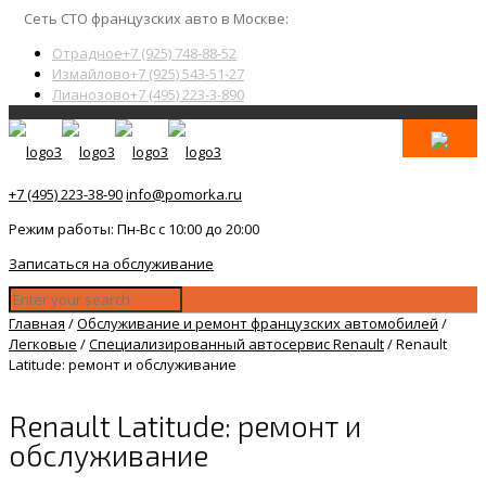
Сеть СТО французских авто в Москве:
Отрадное
+7 (925) 748-88-52
Измайлово
+7 (925) 543-51-27
Лианозово
+7 (495) 223-3-890
+7 (495) 223-38-90
info@pomorka.ru
Режим работы: Пн-Вс с 10:00 до 20:00
Записаться на обслуживание
Главная
/
Обслуживание и ремонт французских автомобилей
/
Легковые
/
Специализированный автосервис Renault
/
Renault
Latitude: ремонт и обслуживание
Renault Latitude: ремонт и
обслуживание