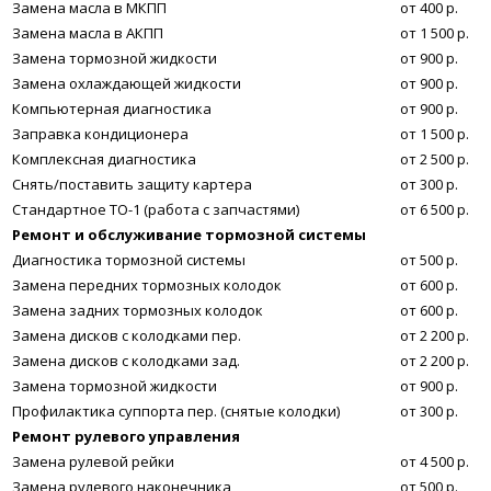
Замена масла в МКПП
от 400 р.
Замена масла в АКПП
от 1 500 р.
Замена тормозной жидкости
от 900 р.
Замена охлаждающей жидкости
от 900 р.
Компьютерная диагностика
от 900 р.
Заправка кондиционера
от 1 500 р.
Комплексная диагностика
от 2 500 р.
Снять/поставить защиту картера
от 300 р.
Стандартное ТО-1 (работа с запчастями)
от 6 500 р.
Ремонт и обслуживание тормозной системы
Диагностика тормозной системы
от 500 р.
Замена передних тормозных колодок
от 600 р.
Замена задних тормозных колодок
от 600 р.
Замена дисков с колодками пер.
от 2 200 р.
Замена дисков с колодками зад.
от 2 200 р.
Замена тормозной жидкости
от 900 р.
Профилактика суппорта пер. (снятые колодки)
от 300 р.
Ремонт рулевого управления
Замена рулевой рейки
от 4 500 р.
Замена рулевого наконечника
от 500 р.