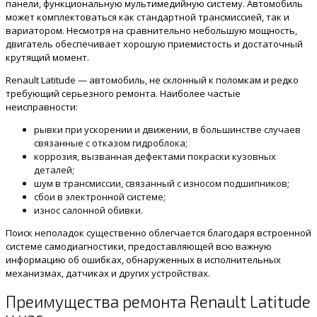
панели, функциональную мультимедийную систему. Автомобиль
может комплектоваться как стандартной трансмиссией, так и
вариатором. Несмотря на сравнительно небольшую мощность,
двигатель обеспечивает хорошую приемистость и достаточный
крутящий момент.
Renault Latitude — автомобиль, не склонный к поломкам и редко
требующий серьезного ремонта. Наиболее частые
неисправности:
рывки при ускорении и движении, в большинстве случаев
связанные с отказом гидроблока;
коррозия, вызванная дефектами покраски кузовных
деталей;
шум в трансмиссии, связанный с износом подшипников;
сбои в электронной системе;
износ салонной обивки.
Поиск неполадок существенно облегчается благодаря встроенной
системе самодиагностики, предоставляющей всю важную
информацию об ошибках, обнаруженных в исполнительных
механизмах, датчиках и других устройствах.
Преимущества ремонта Renault Latitude