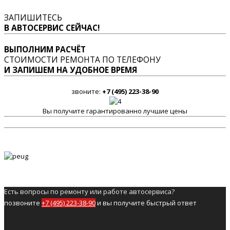
ЗАПИШИТЕСЬ
В АВТОСЕРВИС СЕЙЧАС!
ВЫПОЛНИМ РАСЧЁТ
СТОИМОСТИ РЕМОНТА ПО ТЕЛЕФОНУ
И ЗАПИШЕМ НА УДОБНОЕ ВРЕМЯ
звоните:
+7 (495) 223-38-90
Вы получите гарантированно лучшие цены
Есть вопросы по ремонту или работе автосервиса?
позвоните
+7 (495) 223-38-90
и вы получите быстрый ответ