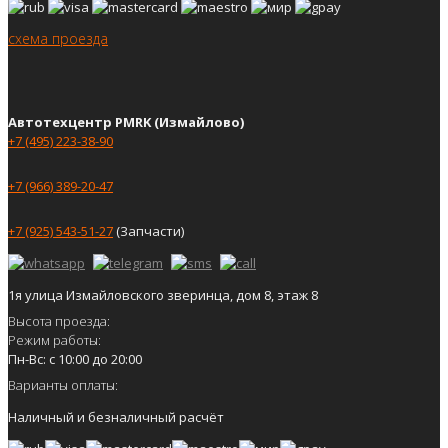
схема проезда
Автотехцентр PMRK (Измайлово)
+7 (495) 223-38-90
+7 (966) 389-20-47
+7 (925) 543-51-27
(Запчасти)
1я улица Измайловского зверинца, дом 8, этаж 8
Высота проезда:
Режим работы:
Пн-Вс: с 10:00 до 20:00
Варианты оплаты:
Наличный и безналичный расчёт