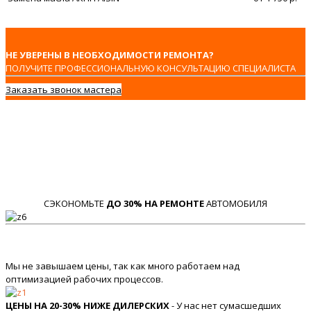
НЕ УВЕРЕНЫ В НЕОБХОДИМОСТИ РЕМОНТА?
ПОЛУЧИТЕ ПРОФЕССИОНАЛЬНУЮ КОНСУЛЬТАЦИЮ СПЕЦИАЛИСТА
Заказать звонок мастера
СЭКОНОМЬТЕ
ДО 30% НА РЕМОНТЕ
АВТОМОБИЛЯ
Мы не завышаем цены, так как много работаем над
оптимизацией рабочих процессов.
ЦЕНЫ НА 20-30% НИЖЕ ДИЛЕРСКИХ
- У нас нет сумасшедших