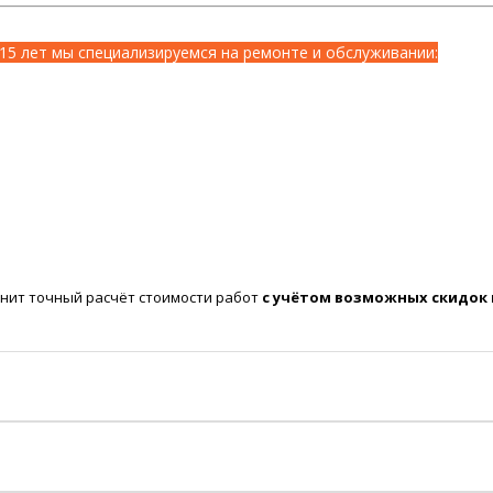
15 лет мы специализируемся на ремонте и обслуживании:
нит точный расчёт стоимости работ
с учётом возможных скидок