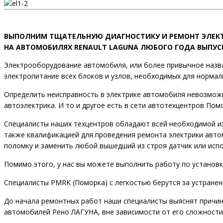
ВЫПОЛНИМ ТЩАТЕЛЬНУЮ ДИАГНОСТИКУ И РЕМОНТ ЭЛЕК
НА АВТОМОБИЛЯХ RENAULT LAGUNA ЛЮБОГО ГОДА ВЫПУС
Электрооборудование автомобиля, или более привычное назва
электропитание всех блоков и узлов, необходимых для норма
Определить неисправность в электрике автомобиля невозмож
автоэлектрика. И то и другое есть в сети автотехцентров Пом
Специалисты наших техцентров обладают всей необходимой и
также квалификацией для проведения ремонта электрики авто
поломку и заменить любой вышедший из строя датчик или исп
Помимо этого, у нас вы можете выполнить работу по установ
Специалисты PMRK (Поморка) с легкостью берутся за устране
До начала ремонтных работ наши специалисты выяснят причин
автомобилей Рено ЛАГУНА, вне зависимости от его сложности