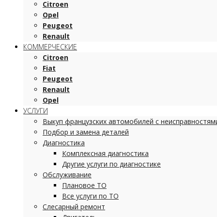
Citroen
Opel
Peugeot
Renault
КОММЕРЧЕСКИЕ
Citroen
Fiat
Peugeot
Renault
Opel
УСЛУГИ
Выкуп французских автомобилей с неисправностям
Подбор и замена деталей
Диагностика
Комплексная диагностика
Другие услуги по диагностике
Обслуживание
Плановое ТО
Все услуги по ТО
Слесарный ремонт