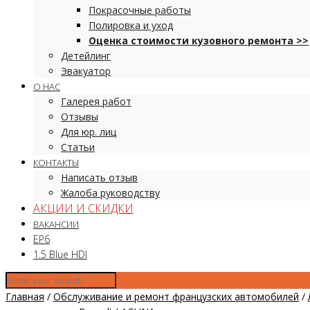
Покрасочные работы
Полировка и уход
Оценка стоимости кузовного ремонта >>
Детейлинг
Эвакуатор
О НАС
Галерея работ
Отзывы
Для юр. лиц
Статьи
КОНТАКТЫ
Написать отзыв
Жалоба руководству
АКЦИИ И СКИДКИ
ВАКАНСИИ
EP6
1.5 Blue HDI
Главная
/
Обслуживание и ремонт французских автомобилей
/