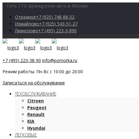
Сеть СТО французских авто в Москве:
Отрадное
+7 (925) 748-88-52
Измайлово
+7 (925) 543-51-27
Лианозово
+7 (495) 223-3-890
+7 (495) 223-38-90
info@pomorka.ru
Режим работы: Пн-Вс с 10:00 до 20:00
Записаться на обслуживание
ТЕХОБСЛУЖИВАНИЕ
Citroen
Peugeot
Renault
KIA
Hyundai
ЛЕГКОВЫЕ