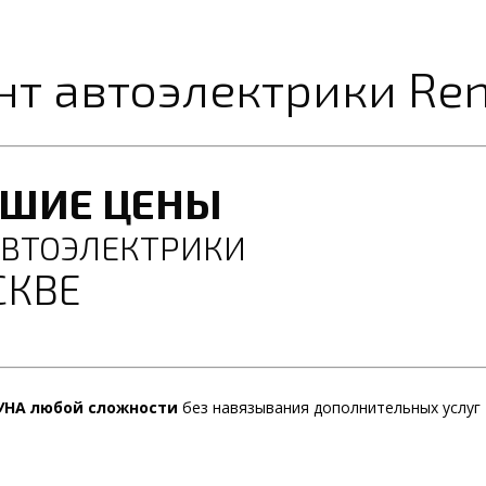
нт автоэлектрики Re
ЧШИЕ ЦЕНЫ
АВТОЭЛЕКТРИКИ
СКВЕ
УНА любой сложности
без навязывания дополнительных услуг