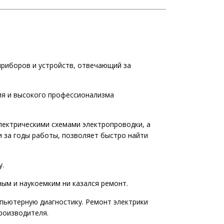
приборов и устройств, отвечающий за
ия и высокого профессионализма
ектрическими схемами электропроводки, а
 за годы работы, позволяет быстро найти
у.
ым и наукоемким ни казался ремонт.
пьютерную диагностику. Ремонт электрики
роизводителя.