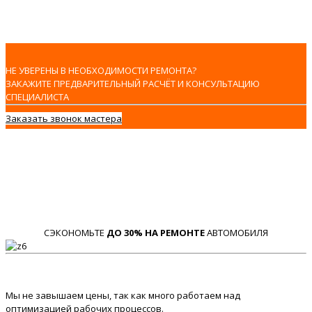
НЕ УВЕРЕНЫ В НЕОБХОДИМОСТИ РЕМОНТА?
ЗАКАЖИТЕ ПРЕДВАРИТЕЛЬНЫЙ РАСЧЁТ И КОНСУЛЬТАЦИЮ
СПЕЦИАЛИСТА
Заказать звонок мастера
СЭКОНОМЬТЕ
ДО 30% НА РЕМОНТЕ
АВТОМОБИЛЯ
Мы не завышаем цены, так как много работаем над
оптимизацией рабочих процессов.