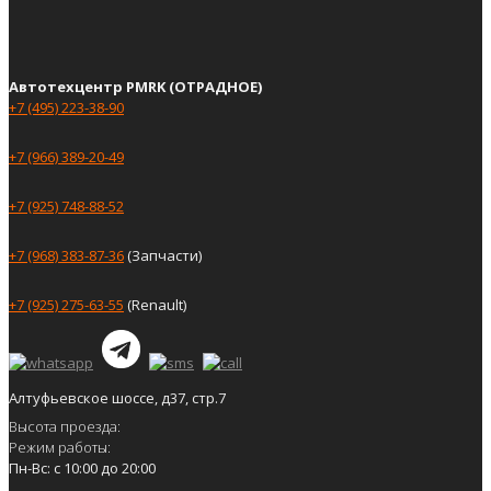
Автотехцентр PMRK (ОТРАДНОЕ)
+7 (495) 223-38-90
+7 (966) 389-20-49
+7 (925) 748-88-52
+7 (968) 383-87-36
(Запчасти)
+7 (925) 275-63-55
(Renault)
Алтуфьевское шоссе, д37, стр.7
Высота проезда:
Режим работы:
Пн-Вс: с 10:00 до 20:00