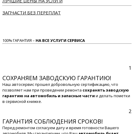
ЛУЧШИЕ ЦЕНЫ НА УСЛУГИ
ЗАПЧАСТИ БЕЗ ПЕРЕПЛАТ
100% ГАРАНТИЯ –
НА ВСЕ УСЛУГИ СЕРВИСА
1
СОХРАНЯЕМ ЗАВОДСКУЮ ГАРАНТИЮ!
Наш автосервис прошел добровольную сертификацию, что
позволяет нам при проведении ремонта
сохранять заводскую
гарантию на автомобиль и запасные части
и делать пометки
в сервисной книжке.
2
ГАРАНТИЯ СОБЛЮДЕНИЯ СРОКОВ!
Перед ремонтом согласуем дату и время готовности Вашего
автомобиля. Мы гарантируем, что Ваш
автомобиль будет