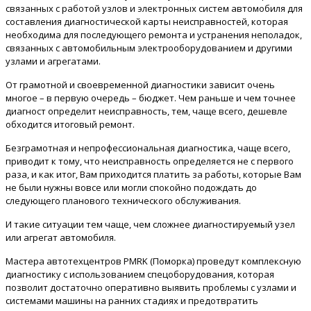
связанных с работой узлов и электронных систем автомобиля для
составления диагностической карты неисправностей, которая
необходима для последующего ремонта и устранения неполадок,
связанных с автомобильным электрооборудованием и другими
узлами и агрегатами.
От грамотной и своевременной диагностики зависит очень
многое – в первую очередь – бюджет. Чем раньше и чем точнее
диагност определит неисправность, тем, чаще всего, дешевле
обходится итоговый ремонт.
Безграмотная и непрофессиональная диагностика, чаще всего,
приводит к тому, что неисправность определяется не с первого
раза, и как итог, Вам приходится платить за работы, которые Вам
не были нужны вовсе или могли спокойно подождать до
следующего планового технического обслуживания.
И такие ситуации тем чаще, чем сложнее диагностируемый узел
или агрегат автомобиля.
Мастера автотехцентров PMRK (Поморка) проведут комплексную
диагностику с использованием спецоборудования, которая
позволит достаточно оперативно выявить проблемы с узлами и
системами машины на ранних стадиях и предотвратить