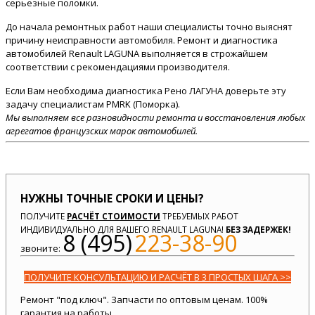
серьезные поломки.
До начала ремонтных работ наши специалисты точно выяснят
причину неисправности автомобиля. Ремонт и диагностика
автомобилей Renault LAGUNA выполняется в строжайшем
соответствии с рекомендациями производителя.
Если Вам необходима диагностика Рено ЛАГУНА доверьте эту
задачу специалистам PMRK (Поморка).
Мы выполняем все разновидности ремонта и восстановления любых
агрегатов французских марок автомобилей.
НУЖНЫ ТОЧНЫЕ СРОКИ И ЦЕНЫ?
ПОЛУЧИТЕ
РАСЧЁТ СТОИМОСТИ
ТРЕБУЕМЫХ РАБОТ
ИНДИВИДУАЛЬНО ДЛЯ ВАШЕГО RENAULT LAGUNA!
БЕЗ ЗАДЕРЖЕК!
8 (495)
223-38-90
звоните:
ПОЛУЧИТЕ КОНСУЛЬТАЦИЮ И РАСЧЁТ В 3 ПРОСТЫХ ШАГА >>
Ремонт "под ключ". Запчасти по оптовым ценам. 100%
гарантия на работы