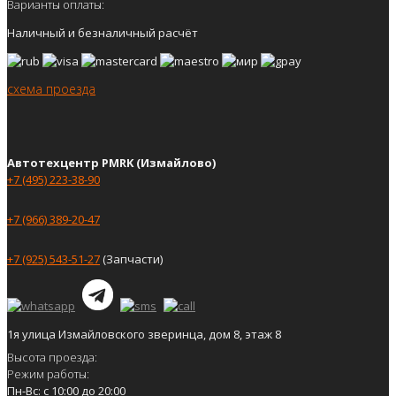
Варианты оплаты:
Наличный и безналичный расчёт
схема проезда
Автотехцентр PMRK (Измайлово)
+7 (495) 223-38-90
+7 (966) 389-20-47
+7 (925) 543-51-27
(Запчасти)
1я улица Измайловского зверинца, дом 8, этаж 8
Высота проезда:
Режим работы:
Пн-Вс: с 10:00 до 20:00