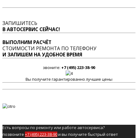
ЗАПИШИТЕСЬ
В АВТОСЕРВИС СЕЙЧАС!
ВЫПОЛНИМ РАСЧЁТ
СТОИМОСТИ РЕМОНТА ПО ТЕЛЕФОНУ
И ЗАПИШЕМ НА УДОБНОЕ ВРЕМЯ
звоните:
+7 (495) 223-38-90
Вы получите гарантированно лучшие цены
Есть вопросы по ремонту или работе автосервиса?
позвоните
+7 (495) 223-38-90
и вы получите быстрый ответ