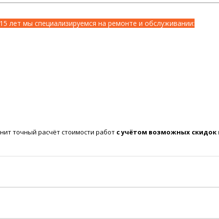
15 лет мы специализируемся на ремонте и обслуживании:
нит точный расчёт стоимости работ
с учётом возможных скидок