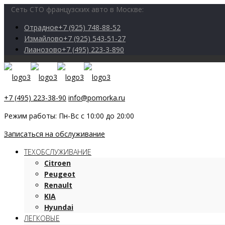
Сеть СТО французских авто в Москве:
Отрадное
+7 (925) 748-88-52
Измайлово
+7 (925) 543-51-27
Лианозово
+7 (495) 223-3-890
+7 (495) 223-38-90
info@pomorka.ru
Режим работы: Пн-Вс с 10:00 до 20:00
Записаться на обслуживание
ТЕХОБСЛУЖИВАНИЕ
Citroen
Peugeot
Renault
KIA
Hyundai
ЛЕГКОВЫЕ