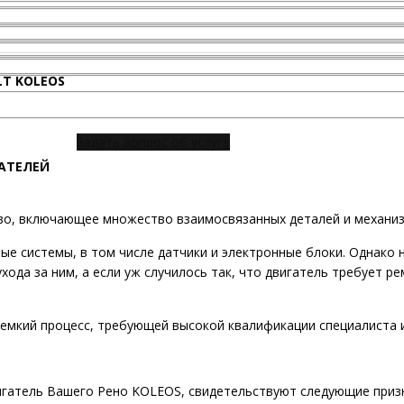
T KOLEOS
Задать вопрос об услуге
АТЕЛЕЙ
во, включающее множество взаимосвязанных деталей и механиз
 системы, в том числе датчики и электронные блоки. Однако н
хода за ним, а если уж случилось так, что двигатель требует р
оемкий процесс, требующей высокой квалификации специалиста
игатель Вашего Рено KOLEOS, свидетельствуют следующие приз