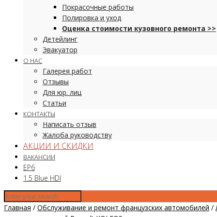
Покрасочные работы
Полировка и уход
Оценка стоимости кузовного ремонта >>
Детейлинг
Эвакуатор
О НАС
Галерея работ
Отзывы
Для юр. лиц
Статьи
КОНТАКТЫ
Написать отзыв
Жалоба руководству
АКЦИИ И СКИДКИ
ВАКАНСИИ
EP6
1.5 Blue HDI
Главная
/
Обслуживание и ремонт французских автомобилей
/