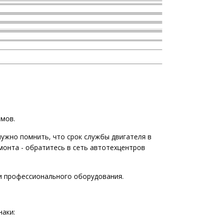
мов.
ужно помнить, что срок службы двигателя в
емонта - обратитесь в сеть автотехцентров
 и профессионального оборудования.
наки: