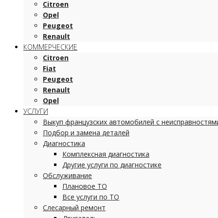
Citroen
Opel
Peugeot
Renault
КОММЕРЧЕСКИЕ
Citroen
Fiat
Peugeot
Renault
Opel
УСЛУГИ
Выкуп французских автомобилей с неисправностям
Подбор и замена деталей
Диагностика
Комплексная диагностика
Другие услуги по диагностике
Обслуживание
Плановое ТО
Все услуги по ТО
Слесарный ремонт