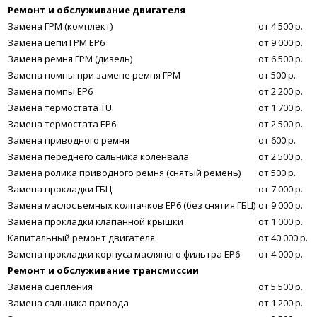
Ремонт и обслуживание двигателя
Замена ГРМ (комплект)
от 4 500 р.
Замена цепи ГРМ EP6
от 9 000 р.
Замена ремня ГРМ (дизель)
от 6 500 р.
Замена помпы при замене ремня ГРМ
от 500 р.
Замена помпы EP6
от 2 200 р.
Замена термостата TU
от 1 700 р.
Замена термостата EP6
от 2 500 р.
Замена приводного ремня
от 600 р.
Замена переднего сальника коленвала
от 2 500 р.
Замена ролика приводного ремня (снятый ремень)
от 500 р.
Замена прокладки ГБЦ
от 7 000 р.
Замена маслосъемных колпачков ЕР6 (без снятия ГБЦ)
от 9 000 р.
Замена прокладки клапанной крышки
от 1 000 р.
Капитальный ремонт двигателя
от 40 000 р.
Замена прокладки корпуса масляного фильтра ЕР6
от 4 000 р.
Ремонт и обслуживание трансмиссии
Замена сцепления
от 5 500 р.
Замена сальника привода
от 1 200 р.