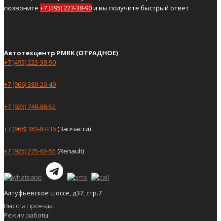
позвоните
+7 (495) 223-38-90
и вы получите быстрый ответ
Автотехцентр PMRK (ОТРАДНОЕ)
+7 (495) 223-38-90
+7 (966) 389-20-49
+7 (925) 748-88-52
+7 (968) 383-87-36
(Запчасти)
+7 (925) 275-63-55
(Renault)
Алтуфьевское шоссе, д37, стр.7
Высота проезда:
Режим работы: