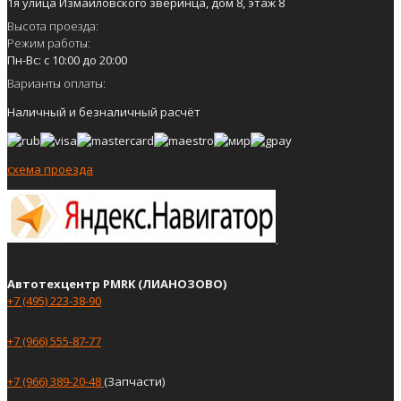
1я улица Измайловского зверинца, дом 8, этаж 8
Высота проезда:
Режим работы:
Пн-Вс: с 10:00 до 20:00
Варианты оплаты:
Наличный и безналичный расчёт
схема проезда
Автотехцентр PMRK (ЛИАНОЗОВО)
+7 (495) 223-38-90
+7 (966) 555-87-77
+7 (966) 389-20-48
(Запчасти)