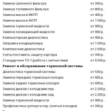
Замена салонного фильтра
от 300 р.
Замена топливного фильтра
от 800 р.
Замена масла в МКПП
от 400 р.
Замена масла в АКПП
от 1 500 р.
Замена тормозной жидкости
от 900 р.
Замена охлаждающей жидкости
от 900 р.
Компьютерная диагностика
от 900 р.
Заправка кондиционера
от 1 500 р.
Комплексная диагностика
от 2 500 р.
Снять/поставить защиту картера
от 300 р.
Стандартное ТО-1 (работа с запчастями)
от 6 500 р.
Ремонт и обслуживание тормозной системы
Диагностика тормозной системы
от 500 р.
Замена передних тормозных колодок
от 600 р.
Замена задних тормозных колодок
от 600 р.
Замена дисков с колодками пер.
от 2 200 р.
Замена дисков с колодками зад.
от 2 200 р.
Замена тормозной жидкости
от 900 р.
Профилактика суппорта пер. (снятые колодки)
от 300 р.