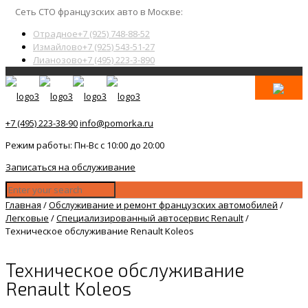
Сеть СТО французских авто в Москве:
Отрадное
+7 (925) 748-88-52
Измайлово
+7 (925) 543-51-27
Лианозово
+7 (495) 223-3-890
+7 (495) 223-38-90
info@pomorka.ru
Режим работы: Пн-Вс с 10:00 до 20:00
Записаться на обслуживание
Главная
/
Обслуживание и ремонт французских автомобилей
/
Легковые
/
Специализированный автосервис Renault
/
Техническое обслуживание Renault Koleos
Техническое обслуживание
Renault Koleos