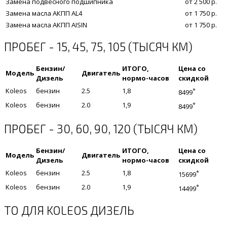
Замена подвесного подшипника
от 2 500 р.
Замена масла АКПП AL4
от 1 750 р.
Замена масла АКПП AISIN
от 1 750 р.
ПРОБЕГ - 15, 45, 75, 105 (ТЫСЯЧ КМ)
Бензин/
ИТОГО,
Цена со
Модель
Двигатель
Дизель
нормо-часов
скидкой
Koleos
бензин
2.5
1,8
*
8499
Koleos
бензин
2.0
1,9
*
8499
ПРОБЕГ - 30, 60, 90, 120 (ТЫСЯЧ КМ)
Бензин/
ИТОГО,
Цена со
Модель
Двигатель
Дизель
нормо-часов
скидкой
Koleos
бензин
2.5
1,8
*
15699
Koleos
бензин
2.0
1,9
*
14499
ТО ДЛЯ KOLEOS ДИЗЕЛЬ