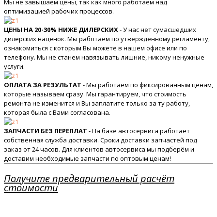
Мы не завышаем цены, так как много работаем над
оптимизацией рабочих процессов.
ЦЕНЫ НА 20-30% НИЖЕ ДИЛЕРСКИХ
- У нас нет сумасшедших
дилерских наценок. Мы работаем по утвержденному регламенту,
ознакомиться с которым Вы можете в нашем офисе или по
телефону. Мы не станем навязывать лишние, никому ненужные
услуги.
ОПЛАТА ЗА РЕЗУЛЬТАТ
- Мы работаем по фиксированным ценам,
которые называем сразу. Мы гарантируем, что стоимость
ремонта не изменится и Вы заплатите только за ту работу,
которая была с Вами согласована.
ЗАПЧАСТИ БЕЗ ПЕРЕПЛАТ
- На базе автосервиса работает
собственная служба доставки. Сроки доставки запчастей под
заказ от 24 часов. Для клиентов автосервиса мы подберём и
доставим необходимые запчасти по оптовым ценам!
Получите предварительный расчёт
стоимости