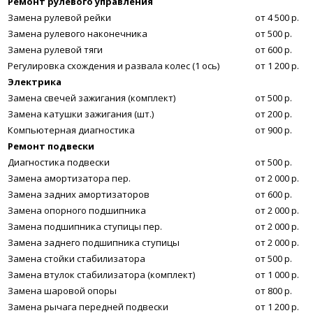
Ремонт рулевого управления
Замена рулевой рейки
от 4 500 р.
Замена рулевого наконечника
от 500 р.
Замена рулевой тяги
от 600 р.
Регулировка схождения и развала колес (1 ось)
от 1 200 р.
Электрика
Замена свечей зажигания (комплект)
от 500 р.
Замена катушки зажигания (шт.)
от 200 р.
Компьютерная диагностика
от 900 р.
Ремонт подвески
Диагностика подвески
от 500 р.
Замена амортизатора пер.
от 2 000 р.
Замена задних амортизаторов
от 600 р.
Замена опорного подшипника
от 2 000 р.
Замена подшипника ступицы пер.
от 2 000 р.
Замена заднего подшипника ступицы
от 2 000 р.
Замена стойки стабилизатора
от 500 р.
Замена втулок стабилизатора (комплект)
от 1 000 р.
Замена шаровой опоры
от 800 р.
Замена рычага передней подвески
от 1 200 р.