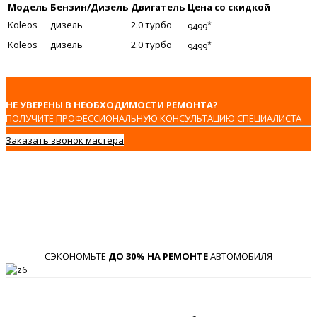
Модель
Бензин/Дизель
Двигатель
Цена со скидкой
Koleos
дизель
2.0 турбо
*
9499
Koleos
дизель
2.0 турбо
*
9499
НЕ УВЕРЕНЫ В НЕОБХОДИМОСТИ РЕМОНТА?
ПОЛУЧИТЕ ПРОФЕССИОНАЛЬНУЮ КОНСУЛЬТАЦИЮ СПЕЦИАЛИСТА
Заказать звонок мастера
СЭКОНОМЬТЕ
ДО 30% НА РЕМОНТЕ
АВТОМОБИЛЯ