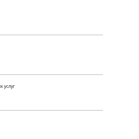
х услуг