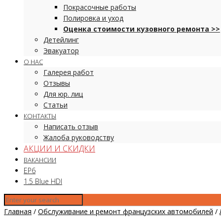
Покрасочные работы
Полировка и уход
Оценка стоимости кузовного ремонта >>
Детейлинг
Эвакуатор
О НАС
Галерея работ
Отзывы
Для юр. лиц
Статьи
КОНТАКТЫ
Написать отзыв
Жалоба руководству
АКЦИИ И СКИДКИ
ВАКАНСИИ
EP6
1.5 Blue HDI
Главная
/
Обслуживание и ремонт французских автомобилей
/