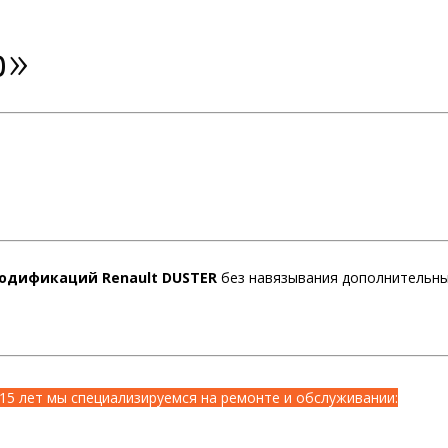
р»
одификаций Renault DUSTER
без навязывания дополнительны
15 лет мы специализируемся на ремонте и обслуживании: