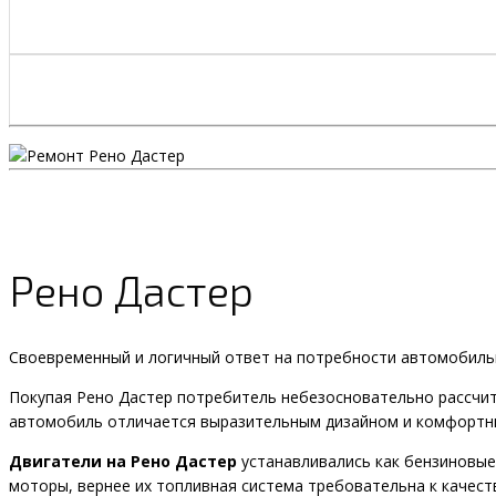
Рено Дастер
Своевременный и логичный ответ на потребности автомобиль
Покупая Рено Дастер потребитель небезосновательно рассчит
автомобиль отличается выразительным дизайном и комфортны
Двигатели на Рено Дастер
устанавливались как бензиновые 1
моторы, вернее их топливная система требовательна к качест