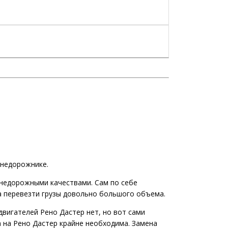
внедорожнике.
внедорожными качествами. Сам по себе
 перевезти грузы довольно большого объема.
 двигателей Рено Дастер нет, но вот сами
 на Рено Дастер крайне необходима. Замена