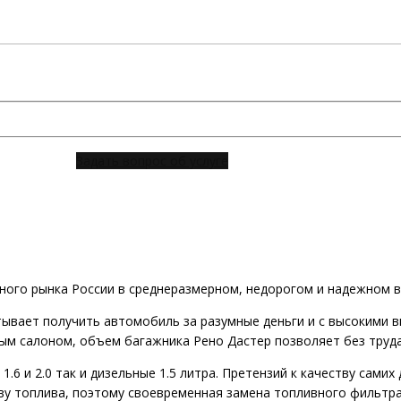
Задать вопрос об услуге
ного рынка России в среднеразмерном, недорогом и надежном 
ывает получить автомобиль за разумные деньги и с высокими 
м салоном, объем багажника Рено Дастер позволяет без труда
.6 и 2.0 так и дизельные 1.5 литра. Претензий к качеству самих
ву топлива, поэтому своевременная замена топливного фильтра