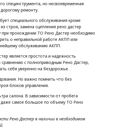
его специнструмента, но несвоевременная
 дорогому ремонту.
ебует специального обслуживания кроме
из строя, замена сцепления рено дастер
му при прохождении ТО Рено Дастер необходимо
орить о неправильной работе АКПП или
льнейшему обслуживанию АКПП.
стер является простота и надежность
о сравнению с полноприводным Рено Дастер,
ать себя уверенно на бездорожье.
дования. Но важно помнить что без
троя блоков управления.
тра салона. В зависимости от пробега
о даже самое большое по объему ТО Рено
асти Рено Дастер в наличии в необходимом
й.