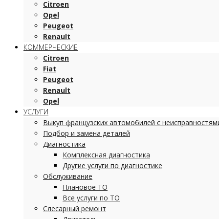
Citroen
Opel
Peugeot
Renault
КОММЕРЧЕСКИЕ
Citroen
Fiat
Peugeot
Renault
Opel
УСЛУГИ
Выкуп французских автомобилей с неисправностям
Подбор и замена деталей
Диагностика
Комплексная диагностика
Другие услуги по диагностике
Обслуживание
Плановое ТО
Все услуги по ТО
Слесарный ремонт