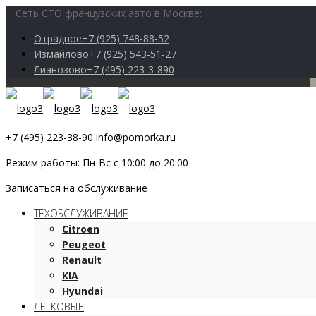
Сеть СТО французских авто в Москве:
Отрадное
+7 (925) 748-88-52
Измайлово
+7 (925) 543-51-27
Лианозово
+7 (495) 223-3-890
+7 (495) 223-38-90
info@pomorka.ru
Режим работы: Пн-Вс с 10:00 до 20:00
Записаться на обслуживание
ТЕХОБСЛУЖИВАНИЕ
Citroen
Peugeot
Renault
KIA
Hyundai
ЛЕГКОВЫЕ