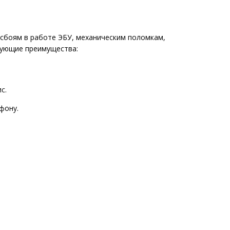
сбоям в работе ЭБУ, механическим поломкам,
дующие преимущества:
с.
фону.