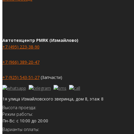
Автотехцентр PMRK (Измайлово)
+7 (495) 223-38-90
+7 (966) 389-20-47
+7 (925) 543-51-27
(Запчасти)
1я улица Измайловского зверинца, дом 8, этаж 8
Высота проезда:
Режим работы:
Пн-Вс: с 10:00 до 20:00
Варианты оплаты: