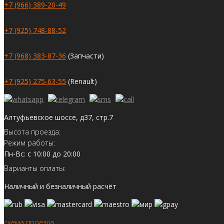
+7 (966) 389-20-49
+7 (925) 748-88-52
+7 (968) 383-87-36
(Запчасти)
+7 (925) 275-63-55
(Renault)
Алтуфьевское шоссе, д37, стр.7
Высота проезда:
Режим работы:
Пн-Вс: с 10:00 до 20:00
Варианты оплаты:
Наличный и безналичный расчёт
схема проезда