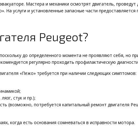
 эвакуаторе. Мастера и механики осмотрят двигатель, проведут
». На услуги и установленные запасные части предоставляется 
гателя Peugeot?
поскольку до определенного момента не проявляют себя, но пр
екомендуется регулярно проходить профилактическую диагности
двигателя «Пежо» требуется при наличии следующих симптомов:
инамикой;
язг, стук и пр.);
сть (возможно, потребуется капитальный ремонт двигателя Peu
чаях, когда есть основания сомневаться в исправности мотора.