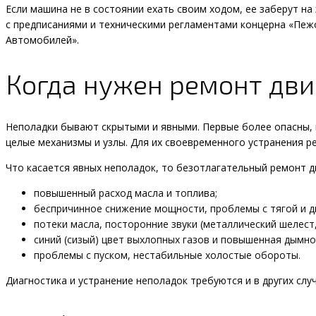
Если машина не в состоянии ехать своим ходом, ее заберут на
с предписаниями и техническими регламентами концерна «Пежо
Автомобилей».
Когда нужен ремонт дви
Неполадки бывают скрытыми и явными. Первые более опасны, 
целые механизмы и узлы. Для их своевременного устранения р
Что касается явных неполадок, то безотлагательный ремонт 
повышенный расход масла и топлива;
беспричинное снижение мощности, проблемы с тягой и д
потеки масла, посторонние звуки (металлический шелест, л
синий (сизый) цвет выхлопных газов и повышенная дымно
проблемы с пуском, нестабильные холостые обороты.
Диагностика и устранение неполадок требуются и в других слу