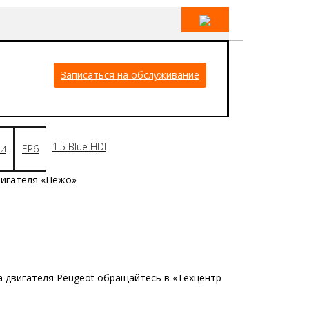
Записаться на обслуживание
1.5 Blue HDI
EP6
ИИ
вигателя «Пежо»
а двигателя Peugeot обращайтесь в «Техцентр