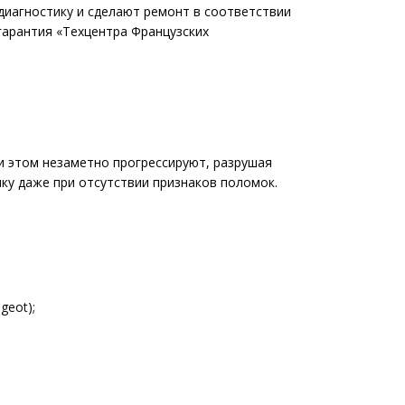
 диагностику и сделают ремонт в соответствии
гарантия «Техцентра Французских
и этом незаметно прогрессируют, разрушая
ку даже при отсутствии признаков поломок.
geot);