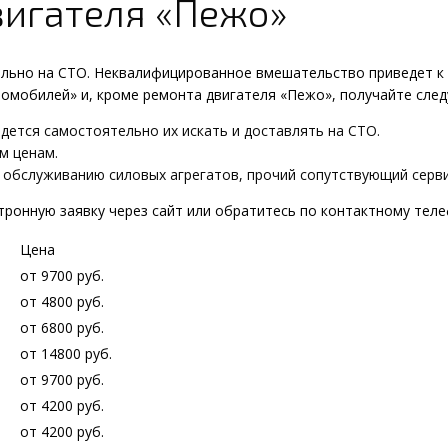
вигателя «Пежо»
ьно на СТО. Неквалифицированное вмешательство приведет к 
омобилей» и, кроме ремонта двигателя «Пежо», получайте сле
идется самостоятельно их искать и доставлять на СТО.
м ценам.
и обслуживанию силовых агрегатов, прочий сопутствующий серви
тронную заявку через сайт или обратитесь по контактному теле
Цена
от 9700 руб.
от 4800 руб.
от 6800 руб.
от 14800 руб.
от 9700 руб.
от 4200 руб.
от 4200 руб.