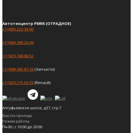
Автотехцентр PMRK (ОТРАДНОЕ)
+7 (495) 223-38-90
+7 (966) 389-20-49
+7 (925) 748-88-52
+7 (968) 383-87-36
(Запчасти)
+7 (925) 275-63-55
(Renault)
Алтуфьевское шоссе, д37, стр.7
Высота проезда:
Режим работы:
Пн-Вс: с 10:00 до 20:00