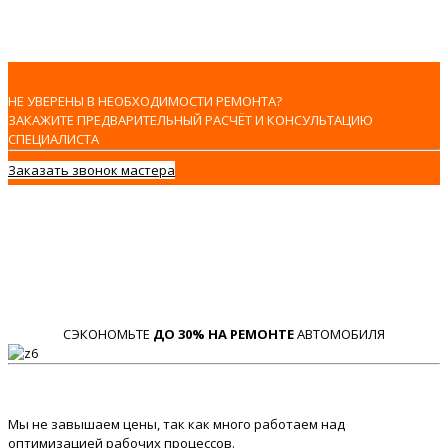
НЕ УВЕРЕНЫ В НЕОБХОДИМОСТИ РЕМОНТА?
ЗАКАЖИТЕ ПРЕДВАРИТЕЛЬНЫЙ РАСЧЁТ И КОНСУЛЬТАЦИЮ
СПЕЦИАЛИСТА
Заказать звонок мастера
СЭКОНОМЬТЕ
ДО 30% НА РЕМОНТЕ
АВТОМОБИЛЯ
Мы не завышаем цены, так как много работаем над
оптимизацией рабочих процессов.