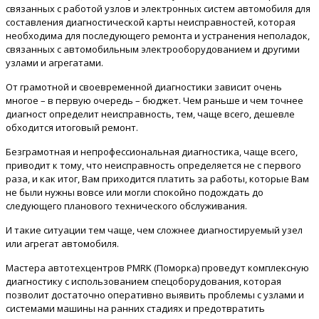
связанных с работой узлов и электронных систем автомобиля для
составления диагностической карты неисправностей, которая
необходима для последующего ремонта и устранения неполадок,
связанных с автомобильным электрооборудованием и другими
узлами и агрегатами.
От грамотной и своевременной диагностики зависит очень
многое – в первую очередь – бюджет. Чем раньше и чем точнее
диагност определит неисправность, тем, чаще всего, дешевле
обходится итоговый ремонт.
Безграмотная и непрофессиональная диагностика, чаще всего,
приводит к тому, что неисправность определяется не с первого
раза, и как итог, Вам приходится платить за работы, которые Вам
не были нужны вовсе или могли спокойно подождать до
следующего планового технического обслуживания.
И такие ситуации тем чаще, чем сложнее диагностируемый узел
или агрегат автомобиля.
Мастера автотехцентров PMRK (Поморка) проведут комплексную
диагностику с использованием спецоборудования, которая
позволит достаточно оперативно выявить проблемы с узлами и
системами машины на ранних стадиях и предотвратить