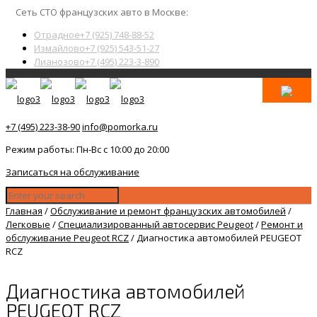
Сеть СТО французских авто в Москве:
Отрадное
+7 (925) 748-88-52
Измайлово
+7 (925) 543-51-27
Лианозово
+7 (495) 223-3-890
+7 (495) 223-38-90
info@pomorka.ru
Режим работы: Пн-Вс с 10:00 до 20:00
Записаться на обслуживание
Главная
/
Обслуживание и ремонт французских автомобилей
/
Легковые
/
Специализированный автосервис Peugeot
/
Ремонт и
обслуживание Peugeot RCZ
/
Диагностика автомобилей PEUGEOT
RCZ
Диагностика автомобилей
PEUGEOT RCZ