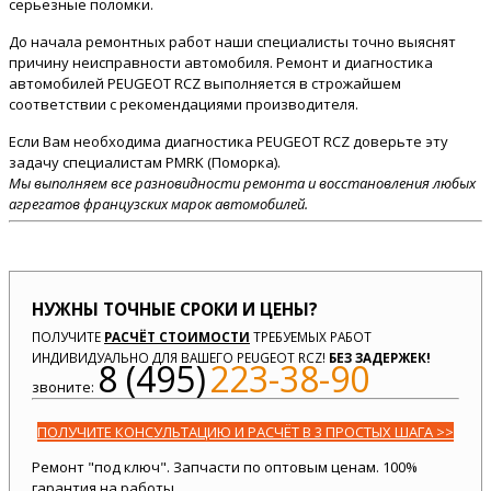
серьезные поломки.
До начала ремонтных работ наши специалисты точно выяснят
причину неисправности автомобиля. Ремонт и диагностика
автомобилей PEUGEOT RCZ выполняется в строжайшем
соответствии с рекомендациями производителя.
Если Вам необходима диагностика PEUGEOT RCZ доверьте эту
задачу специалистам PMRK (Поморка).
Мы выполняем все разновидности ремонта и восстановления любых
агрегатов французских марок автомобилей.
НУЖНЫ ТОЧНЫЕ СРОКИ И ЦЕНЫ?
ПОЛУЧИТЕ
РАСЧЁТ СТОИМОСТИ
ТРЕБУЕМЫХ РАБОТ
ИНДИВИДУАЛЬНО ДЛЯ ВАШЕГО PEUGEOT RCZ!
БЕЗ ЗАДЕРЖЕК!
8 (495)
223-38-90
звоните:
ПОЛУЧИТЕ КОНСУЛЬТАЦИЮ И РАСЧЁТ В 3 ПРОСТЫХ ШАГА >>
Ремонт "под ключ". Запчасти по оптовым ценам. 100%
гарантия на работы