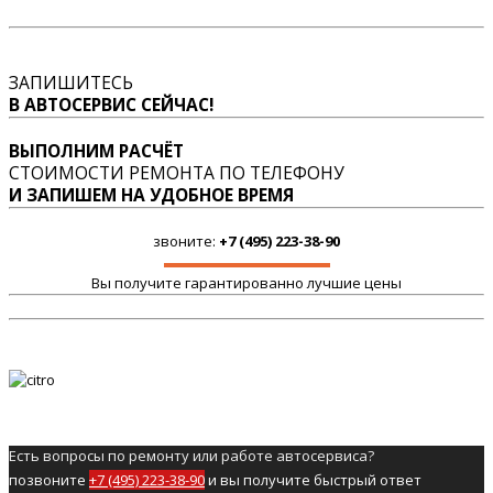
ЗАПИШИТЕСЬ
В АВТОСЕРВИС СЕЙЧАС!
ВЫПОЛНИМ РАСЧЁТ
СТОИМОСТИ РЕМОНТА ПО ТЕЛЕФОНУ
И ЗАПИШЕМ НА УДОБНОЕ ВРЕМЯ
звоните:
+7 (495) 223-38-90
Вы получите гарантированно лучшие цены
Есть вопросы по ремонту или работе автосервиса?
позвоните
+7 (495) 223-38-90
и вы получите быстрый ответ