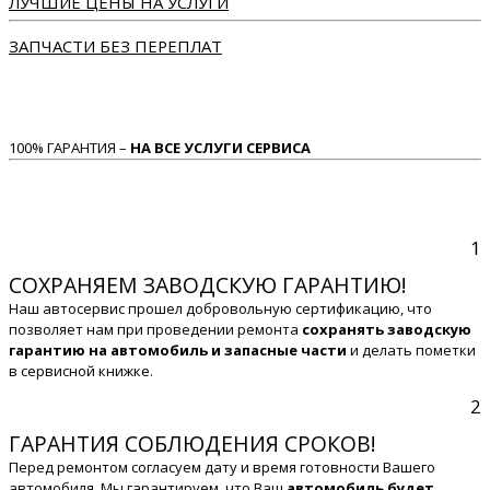
ЛУЧШИЕ ЦЕНЫ НА УСЛУГИ
ЗАПЧАСТИ БЕЗ ПЕРЕПЛАТ
100% ГАРАНТИЯ –
НА ВСЕ УСЛУГИ СЕРВИСА
1
СОХРАНЯЕМ ЗАВОДСКУЮ ГАРАНТИЮ!
Наш автосервис прошел добровольную сертификацию, что
позволяет нам при проведении ремонта
сохранять заводскую
гарантию на автомобиль и запасные части
и делать пометки
в сервисной книжке.
2
ГАРАНТИЯ СОБЛЮДЕНИЯ СРОКОВ!
Перед ремонтом согласуем дату и время готовности Вашего
автомобиля. Мы гарантируем, что Ваш
автомобиль будет