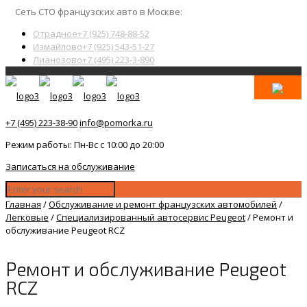
Сеть СТО французских авто в Москве:
Отрадное
+7 (925) 748-88-52
Измайлово
+7 (925) 543-51-27
Лианозово
+7 (495) 223-3-890
+7 (495) 223-38-90
info@pomorka.ru
Режим работы: Пн-Вс с 10:00 до 20:00
Записаться на обслуживание
Главная
/
Обслуживание и ремонт французских автомобилей
/
Легковые
/
Специализированный автосервис Peugeot
/
Ремонт и
обслуживание Peugeot RCZ
Ремонт и обслуживание Peugeot
RCZ