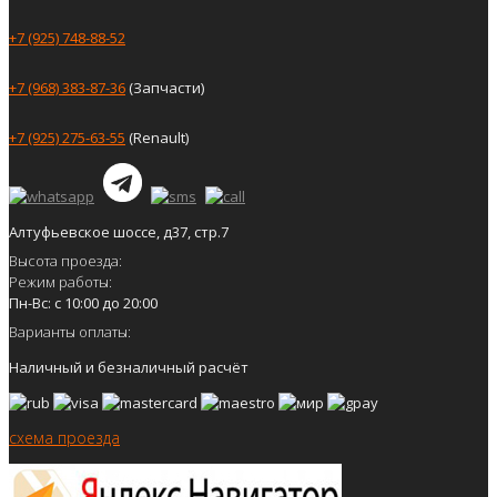
+7 (925) 748-88-52
+7 (968) 383-87-36
(Запчасти)
+7 (925) 275-63-55
(Renault)
Алтуфьевское шоссе, д37, стр.7
Высота проезда:
Режим работы:
Пн-Вс: с 10:00 до 20:00
Варианты оплаты:
Наличный и безналичный расчёт
схема проезда