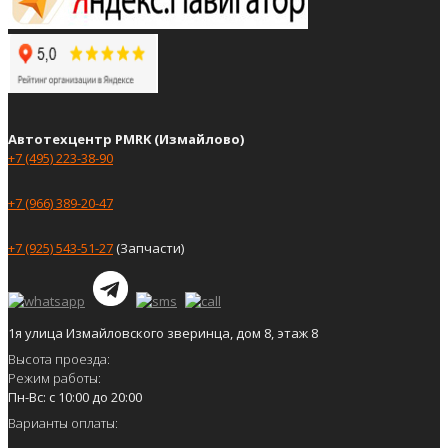
Автотехцентр PMRK (Измайлово)
+7 (495) 223-38-90
+7 (966) 389-20-47
+7 (925) 543-51-27
(Запчасти)
1я улица Измайловского зверинца, дом 8, этаж 8
Высота проезда:
Режим работы:
Пн-Вс: с 10:00 до 20:00
Варианты оплаты: