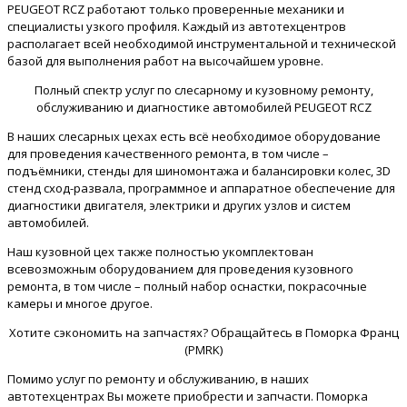
PEUGEOT RCZ работают только проверенные механики и
специалисты узкого профиля. Каждый из автотехцентров
располагает всей необходимой инструментальной и технической
базой для выполнения работ на высочайшем уровне.
Полный спектр услуг по слесарному и кузовному ремонту,
обслуживанию и диагностике автомобилей PEUGEOT RCZ
В наших слесарных цехах есть всё необходимое оборудование
для проведения качественного ремонта, в том числе –
подъёмники, стенды для шиномонтажа и балансировки колес, 3D
стенд сход-развала, программное и аппаратное обеспечение для
диагностики двигателя, электрики и других узлов и систем
автомобилей.
Наш кузовной цех также полностью укомплектован
всевозможным оборудованием для проведения кузовного
ремонта, в том числе – полный набор оснастки, покрасочные
камеры и многое другое.
Хотите сэкономить на запчастях? Обращайтесь в Поморка Франц
(PMRK)
Помимо услуг по ремонту и обслуживанию, в наших
автотехцентрах Вы можете приобрести и запчасти. Поморка