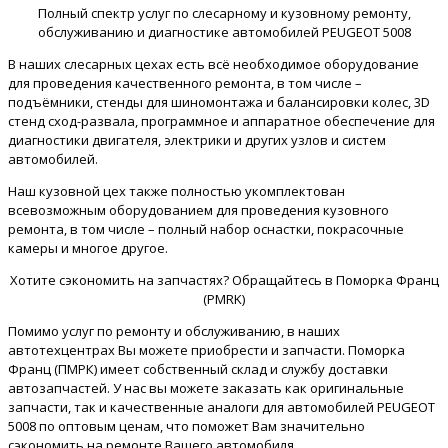
Полный спектр услуг по слесарному и кузовному ремонту,
обслуживанию и диагностике автомобилей PEUGEOT 5008
В наших слесарных цехах есть всё необходимое оборудование
для проведения качественного ремонта, в том числе –
подъёмники, стенды для шиномонтажа и балансировки колес, 3D
стенд сход-развала, программное и аппаратное обеспечение для
диагностики двигателя, электрики и других узлов и систем
автомобилей.
Наш кузовной цех также полностью укомплектован
всевозможным оборудованием для проведения кузовного
ремонта, в том числе – полный набор оснастки, покрасочные
камеры и многое другое.
Хотите сэкономить на запчастях? Обращайтесь в Поморка Франц
(PMRK)
Помимо услуг по ремонту и обслуживанию, в наших
автотехцентрах Вы можете приобрести и запчасти. Поморка
Франц (ПМРК) имеет собственный склад и службу доставки
автозапчастей. У нас вы можете заказать как оригинальные
запчасти, так и качественные аналоги для автомобилей PEUGEOT
5008 по оптовым ценам, что поможет Вам значительно
сэкономить на ремонте Вашего автомобиля.