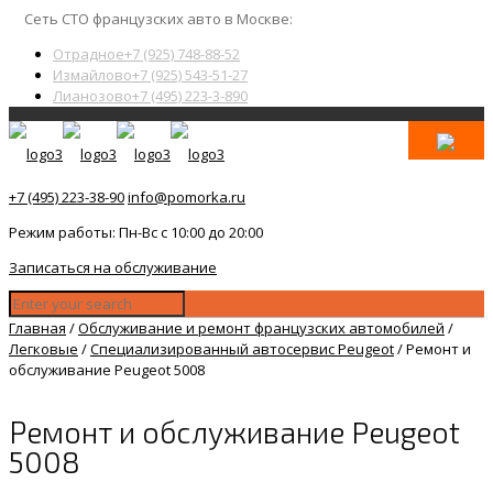
Сеть СТО французских авто в Москве:
Отрадное
+7 (925) 748-88-52
Измайлово
+7 (925) 543-51-27
Лианозово
+7 (495) 223-3-890
+7 (495) 223-38-90
info@pomorka.ru
Режим работы: Пн-Вс с 10:00 до 20:00
Записаться на обслуживание
Главная
/
Обслуживание и ремонт французских автомобилей
/
Легковые
/
Специализированный автосервис Peugeot
/
Ремонт и
обслуживание Peugeot 5008
Ремонт и обслуживание Peugeot
5008