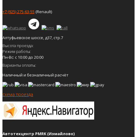
+7 (925) 275-63-55
(Renault)
Алтуфьевское шоссе, д37, стр.7
Высота проезда:
Режим работы:
Пн-Вс: с 10:00 до 20:00
Варианты оплаты:
Наличный и безналичный расчёт
схема проезда
Автотехцентр PMRK (Измайлово)