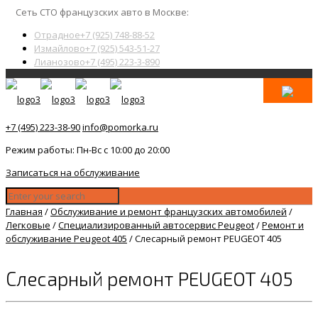
Сеть СТО французских авто в Москве:
Отрадное
+7 (925) 748-88-52
Измайлово
+7 (925) 543-51-27
Лианозово
+7 (495) 223-3-890
+7 (495) 223-38-90
info@pomorka.ru
Режим работы: Пн-Вс с 10:00 до 20:00
Записаться на обслуживание
Главная
/
Обслуживание и ремонт французских автомобилей
/
Легковые
/
Специализированный автосервис Peugeot
/
Ремонт и
обслуживание Peugeot 405
/
Слесарный ремонт PEUGEOT 405
Слесарный ремонт PEUGEOT 405