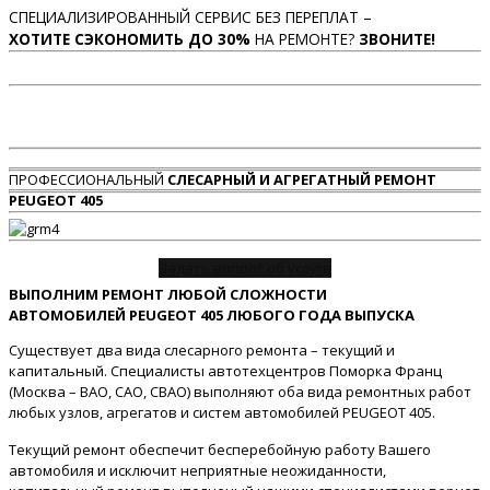
СПЕЦИАЛИЗИРОВАННЫЙ СЕРВИС БЕЗ ПЕРЕПЛАТ –
ХОТИТЕ СЭКОНОМИТЬ ДО 30%
НА РЕМОНТЕ?
ЗВОНИТЕ!
ПРОФЕССИОНАЛЬНЫЙ
СЛЕСАРНЫЙ И АГРЕГАТНЫЙ РЕМОНТ
PEUGEOT 405
Задать вопрос об услуге
ВЫПОЛНИМ РЕМОНТ ЛЮБОЙ СЛОЖНОСТИ
АВТОМОБИЛЕЙ PEUGEOT 405 ЛЮБОГО ГОДА ВЫПУСКА
Существует два вида слесарного ремонта – текущий и
капитальный. Специалисты автотехцентров Поморка Франц
(Москва – ВАО, САО, СВАО) выполняют оба вида ремонтных работ
любых узлов, агрегатов и систем автомобилей PEUGEOT 405.
Текущий ремонт обеспечит бесперебойную работу Вашего
автомобиля и исключит неприятные неожиданности,