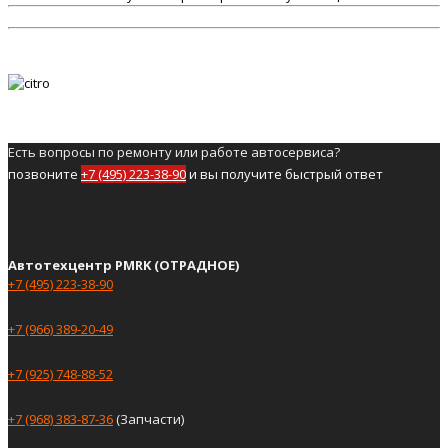
Есть вопросы по ремонту или работе автосервиса?
позвоните
+7 (495) 223-38-90
и вы получите быстрый ответ
Автотехцентр PMRK (ОТРАДНОЕ)
+7 (495) 223-38-90
+7 (966) 389-20-49
+7 (925) 748-88-52
+7 (968) 383-87-36
(Запчасти)