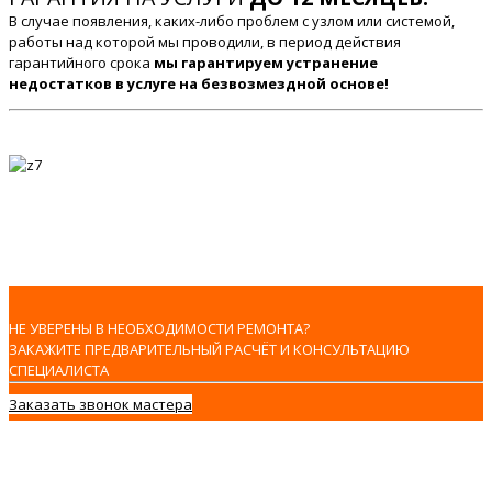
В случае появления, каких-либо проблем с узлом или системой,
работы над которой мы проводили, в период действия
гарантийного срока
мы гарантируем устранение
недостатков в услуге на безвозмездной основе!
НЕ УВЕРЕНЫ В НЕОБХОДИМОСТИ РЕМОНТА?
ЗАКАЖИТЕ ПРЕДВАРИТЕЛЬНЫЙ РАСЧЁТ И КОНСУЛЬТАЦИЮ
СПЕЦИАЛИСТА
Заказать звонок мастера