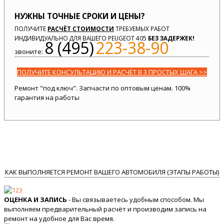
НУЖНЫ ТОЧНЫЕ СРОКИ И ЦЕНЫ?
ПОЛУЧИТЕ
РАСЧЁТ СТОИМОСТИ
ТРЕБУЕМЫХ РАБОТ
ИНДИВИДУАЛЬНО ДЛЯ ВАШЕГО PEUGEOT 405
БЕЗ ЗАДЕРЖЕК!
8 (495)
223-38-90
звоните:
ПОЛУЧИТЕ КОНСУЛЬТАЦИЮ И РАСЧЁТ В 3 ПРОСТЫХ ШАГА >>
Ремонт "под ключ". Запчасти по оптовым ценам. 100%
гарантия на работы
КАК ВЫПОЛНЯЕТСЯ РЕМОНТ ВАШЕГО АВТОМОБИЛЯ (ЭТАПЫ РАБОТЫ)
ОЦЕНКА И ЗАПИСЬ
- Вы связываетесь удобным способом. Мы
выполняем предварительный расчёт и производим запись на
ремонт на удобное для Вас время.