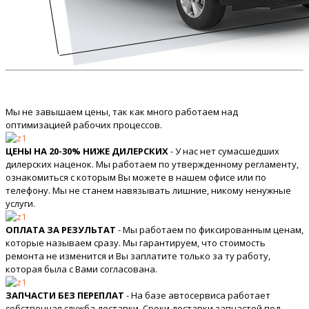
Мы не завышаем цены, так как много работаем над
оптимизацией рабочих процессов.
ЦЕНЫ НА 20-30% НИЖЕ ДИЛЕРСКИХ
- У нас нет сумасшедших
дилерских наценок. Мы работаем по утвержденному регламенту,
ознакомиться с которым Вы можете в нашем офисе или по
телефону. Мы не станем навязывать лишние, никому ненужные
услуги.
ОПЛАТА ЗА РЕЗУЛЬТАТ
- Мы работаем по фиксированным ценам,
которые называем сразу. Мы гарантируем, что стоимость
ремонта не изменится и Вы заплатите только за ту работу,
которая была с Вами согласована.
ЗАПЧАСТИ БЕЗ ПЕРЕПЛАТ
- На базе автосервиса работает
собственная служба доставки. Сроки доставки запчастей под