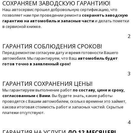
СОХРАНЯЕМ ЗАВОДСКУЮ ГАРАНТИЮ!
Наш автосервис прошел добровольную сертификацию, что
позволяет нам при проведении ремонта
сохранять заводскую
гарантию на автомобиль и запасные части
и делать пометки
в сервисной книжке.
2
ГАРАНТИЯ СОБЛЮДЕНИЯ СРОКОВ!
Перед ремонтом согласуем дату и время готовности Вашего
автомобиля. Мы гарантируем, что Ваш
автомобиль будет
готов точно в заявленный срок!
3
ГАРАНТИЯ СОХРАНЕНИЯ ЦЕНЫ!
Мы гарантируем выполнение работ
по составу, цене и сроку,
согласованным с Вами
. Вы будете знать, какие работы
проводятся с Вашим автомобилем, сколько времени это займет,
какова итоговая стоимость работ и запасных частей. Скрытые
платежи отсутствуют.
4
ГАРАНТИЯ НА УСЛУГИ
ДО 12 МЕСЯЦЕВ!