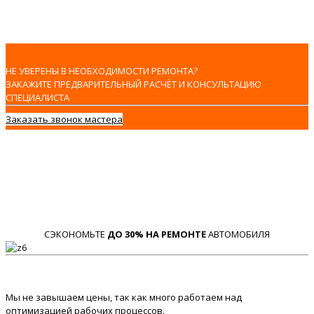
НЕ УВЕРЕНЫ В НЕОБХОДИМОСТИ РЕМОНТА?
ЗАКАЖИТЕ ПРЕДВАРИТЕЛЬНЫЙ РАСЧЁТ И КОНСУЛЬТАЦИЮ
СПЕЦИАЛИСТА
Заказать звонок мастера
СЭКОНОМЬТЕ
ДО 30% НА РЕМОНТЕ
АВТОМОБИЛЯ
Мы не завышаем цены, так как много работаем над
оптимизацией рабочих процессов.