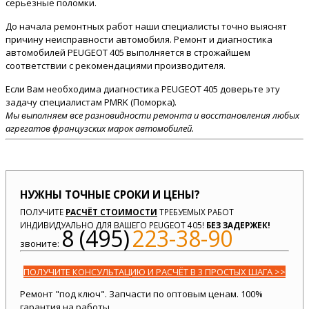
серьезные поломки.
До начала ремонтных работ наши специалисты точно выяснят
причину неисправности автомобиля. Ремонт и диагностика
автомобилей PEUGEOT 405 выполняется в строжайшем
соответствии с рекомендациями производителя.
Если Вам необходима диагностика PEUGEOT 405 доверьте эту
задачу специалистам PMRK (Поморка).
Мы выполняем все разновидности ремонта и восстановления любых
агрегатов французских марок автомобилей.
НУЖНЫ ТОЧНЫЕ СРОКИ И ЦЕНЫ?
ПОЛУЧИТЕ
РАСЧЁТ СТОИМОСТИ
ТРЕБУЕМЫХ РАБОТ
ИНДИВИДУАЛЬНО ДЛЯ ВАШЕГО PEUGEOT 405!
БЕЗ ЗАДЕРЖЕК!
8 (495)
223-38-90
звоните:
ПОЛУЧИТЕ КОНСУЛЬТАЦИЮ И РАСЧЁТ В 3 ПРОСТЫХ ШАГА >>
Ремонт "под ключ". Запчасти по оптовым ценам. 100%
гарантия на работы