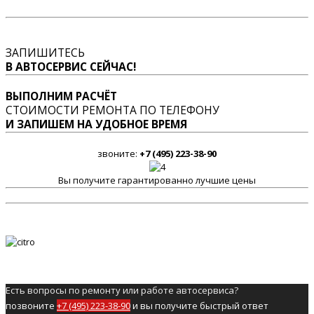
ЗАПИШИТЕСЬ
В АВТОСЕРВИС СЕЙЧАС!
ВЫПОЛНИМ РАСЧЁТ
СТОИМОСТИ РЕМОНТА ПО ТЕЛЕФОНУ
И ЗАПИШЕМ НА УДОБНОЕ ВРЕМЯ
звоните:
+7 (495) 223-38-90
Вы получите гарантированно лучшие цены
Есть вопросы по ремонту или работе автосервиса?
позвоните
+7 (495) 223-38-90
и вы получите быстрый ответ