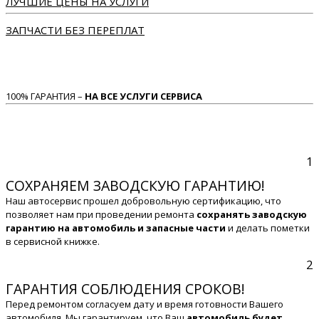
ЛУЧШИЕ ЦЕНЫ НА УСЛУГИ
ЗАПЧАСТИ БЕЗ ПЕРЕПЛАТ
100% ГАРАНТИЯ –
НА ВСЕ УСЛУГИ СЕРВИСА
1
СОХРАНЯЕМ ЗАВОДСКУЮ ГАРАНТИЮ!
Наш автосервис прошел добровольную сертификацию, что
позволяет нам при проведении ремонта
сохранять заводскую
гарантию на автомобиль и запасные части
и делать пометки
в сервисной книжке.
2
ГАРАНТИЯ СОБЛЮДЕНИЯ СРОКОВ!
Перед ремонтом согласуем дату и время готовности Вашего
автомобиля. Мы гарантируем, что Ваш
автомобиль будет