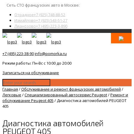
Сеть СТО французских авто в Москве:
Отрадное
+7 (925) 748-88-52
Измайлово
+7 (925) 543-51-27
Лианозово
+7 (495) 223-3-890
+7 (495) 223-38-90
info@pomorka.ru
Режим работы: Пн-Вс с 10:00 до 20:00
Записаться на обслуживание
Главная
/
Обслуживание и ремонт французских автомобилей
/
Легковые
/
Специализированный автосервис Peugeot
/
Ремонт и
обслуживание Peugeot 405
/
Диагностика автомобилей PEUGEOT
405
Диагностика автомобилей
PEUGEOT 405