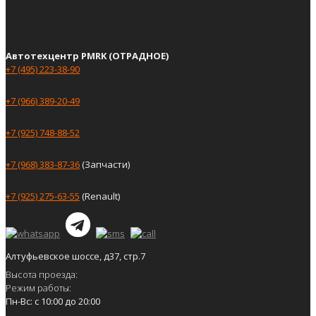
Автотехцентр PMRK (ОТРАДНОЕ)
+7 (495) 223-38-90
+7 (966) 389-20-49
+7 (925) 748-88-52
+7 (968) 383-87-36
(Запчасти)
+7 (925) 275-63-55
(Renault)
Алтуфьевское шоссе, д37, стр.7
Высота проезда:
Режим работы:
Пн-Вс: с 10:00 до 20:00