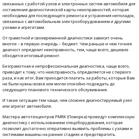
связанных с работой узлов и электронных систем автомобиля для
составления диагностической карты неисправностей, которая
необходима для последующего ремонта и устранения неполадок,
связанных с автомобильным электрооборудованием и другими
узлами и агрегатами.
От грамотной и своевременной диагностики зависит очень
многое – в первую очередь – бюджет. Чем раньше и чем точнее
диагност определит неисправность, тем, чаще всего, дешевле
обходится итоговый ремонт.
Безграмотная и непрофессиональная диагностика, чаще всего,
приводит к тому, что неисправность определяется не с первого
раза, и как итог, Вам приходится платить за работы, которые Вам
не были нужны вовсе или могли спокойно подождать до
следующего планового технического обслуживания.
И такие ситуации тем чаще, чем сложнее диагностируемый узел
или агрегат автомобиля.
Мастера автотехцентров PMRK (Поморка) проведут комплексную
диагностику с использованием спецоборудования, которая
позволит достаточно оперативно выявить проблемы с узлами и
системами машины на ранних стадиях и предотвратить