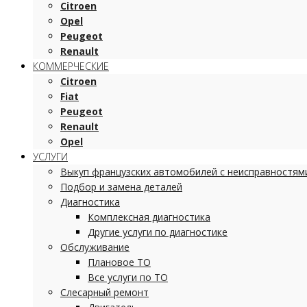
Citroen
Opel
Peugeot
Renault
КОММЕРЧЕСКИЕ
Citroen
Fiat
Peugeot
Renault
Opel
УСЛУГИ
Выкуп французских автомобилей с неисправностям
Подбор и замена деталей
Диагностика
Комплексная диагностика
Другие услуги по диагностике
Обслуживание
Плановое ТО
Все услуги по ТО
Слесарный ремонт