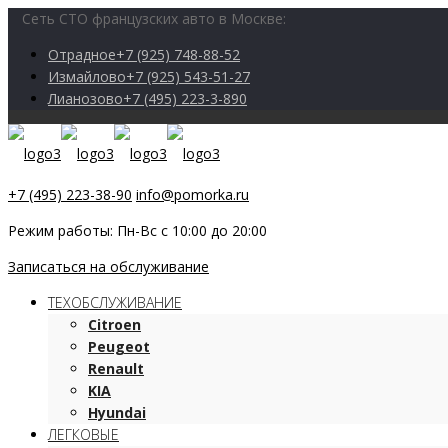
Сеть СТО французских авто в Москве:
Отрадное
+7 (925) 748-88-52
Измайлово
+7 (925) 543-51-27
Лианозово
+7 (495) 223-3-890
+7 (495) 223-38-90
info@pomorka.ru
Режим работы: Пн-Вс с 10:00 до 20:00
Записаться на обслуживание
ТЕХОБСЛУЖИВАНИЕ
Citroen
Peugeot
Renault
KIA
Hyundai
ЛЕГКОВЫЕ