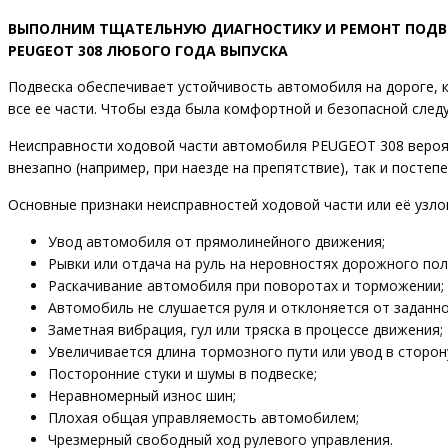
ВЫПОЛНИМ ТЩАТЕЛЬНУЮ ДИАГНОСТИКУ И РЕМОНТ ПОДВ
PEUGEOT 308 ЛЮБОГО ГОДА ВЫПУСКА
Подвеска обеспечивает устойчивость автомобиля на дороге, 
все ее части. Чтобы езда была комфортной и безопасной след
Неисправности ходовой части автомобиля PEUGEOT 308 вероят
внезапно (например, при наезде на препятствие), так и постепе
Основные признаки неисправностей ходовой части или её узло
Увод автомобиля от прямолинейного движения;
Рывки или отдача на руль на неровностях дорожного пол
Раскачивание автомобиля при поворотах и торможении;
Автомобиль не слушается руля и отклоняется от заданно
Заметная вибрация, гул или тряска в процессе движения;
Увеличивается длина тормозного пути или увод в сторон
Посторонние стуки и шумы в подвеске;
Неравномерный износ шин;
Плохая общая управляемость автомобилем;
Чрезмерный свободный ход рулевого управления.