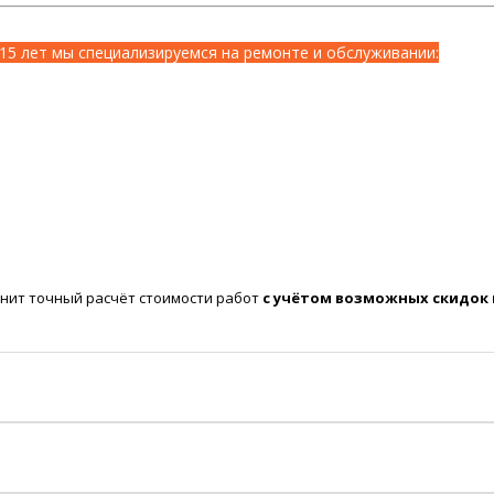
15 лет мы специализируемся на ремонте и обслуживании:
нит точный расчёт стоимости работ
с учётом возможных скидок