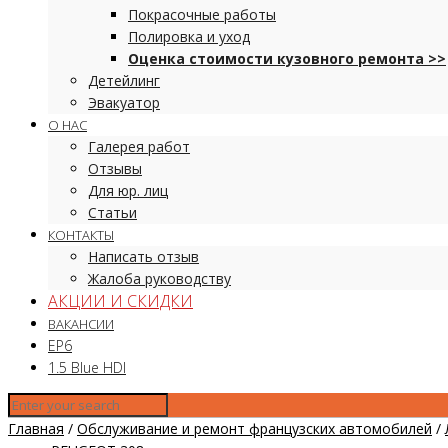
Покрасочные работы
Полировка и уход
Оценка стоимости кузовного ремонта >>
Детейлинг
Эвакуатор
О НАС
Галерея работ
Отзывы
Для юр. лиц
Статьи
КОНТАКТЫ
Написать отзыв
Жалоба руководству
АКЦИИ И СКИДКИ
ВАКАНСИИ
EP6
1.5 Blue HDI
Главная
/
Обслуживание и ремонт французских автомобилей
/