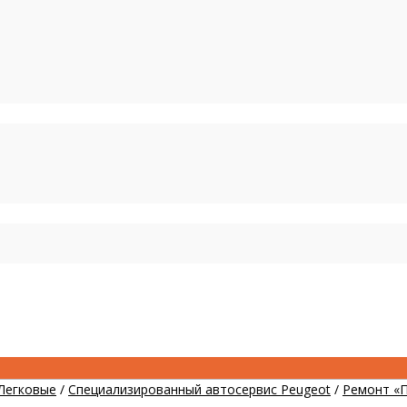
Легковые
/
Специализированный автосервис Peugeot
/
Ремонт «