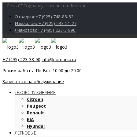
Сеть СТО французских авто в Москве:
Отрадное
+7 (925) 748-88-52
Измайлово
+7 (925) 543-51-27
Лианозово
+7 (495) 223-3-890
+7 (495) 223-38-90
info@pomorka.ru
Режим работы: Пн-Вс с 10:00 до 20:00
Записаться на обслуживание
ТЕХОБСЛУЖИВАНИЕ
Citroen
Peugeot
Renault
KIA
Hyundai
ЛЕГКОВЫЕ