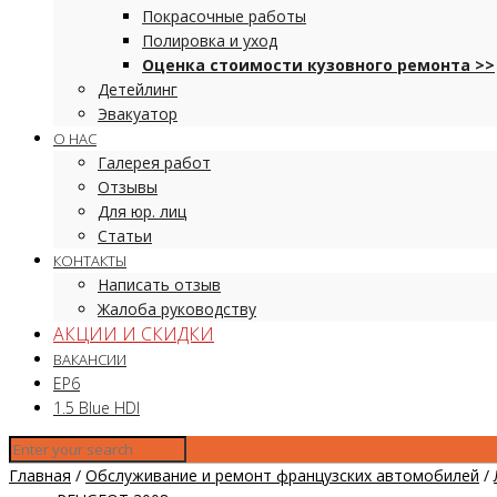
Покрасочные работы
Полировка и уход
Оценка стоимости кузовного ремонта >>
Детейлинг
Эвакуатор
О НАС
Галерея работ
Отзывы
Для юр. лиц
Статьи
КОНТАКТЫ
Написать отзыв
Жалоба руководству
АКЦИИ И СКИДКИ
ВАКАНСИИ
EP6
1.5 Blue HDI
Главная
/
Обслуживание и ремонт французских автомобилей
/