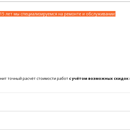
15 лет мы специализируемся на ремонте и обслуживании:
нит точный расчёт стоимости работ
с учётом возможных скидок