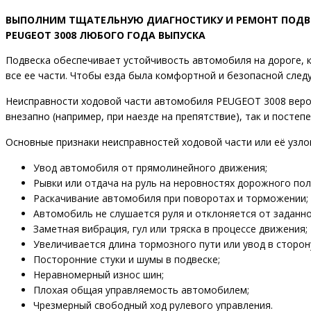
ВЫПОЛНИМ ТЩАТЕЛЬНУЮ ДИАГНОСТИКУ И РЕМОНТ ПОДВ
PEUGEOT 3008 ЛЮБОГО ГОДА ВЫПУСКА
Подвеска обеспечивает устойчивость автомобиля на дороге, 
все ее части. Чтобы езда была комфортной и безопасной след
Неисправности ходовой части автомобиля PEUGEOT 3008 вероя
внезапно (например, при наезде на препятствие), так и постепе
Основные признаки неисправностей ходовой части или её узло
Увод автомобиля от прямолинейного движения;
Рывки или отдача на руль на неровностях дорожного пол
Раскачивание автомобиля при поворотах и торможении;
Автомобиль не слушается руля и отклоняется от заданно
Заметная вибрация, гул или тряска в процессе движения;
Увеличивается длина тормозного пути или увод в сторон
Посторонние стуки и шумы в подвеске;
Неравномерный износ шин;
Плохая общая управляемость автомобилем;
Чрезмерный свободный ход рулевого управления.