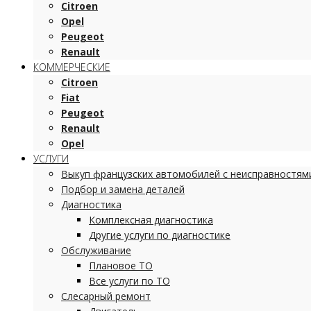
Citroen
Opel
Peugeot
Renault
КОММЕРЧЕСКИЕ
Citroen
Fiat
Peugeot
Renault
Opel
УСЛУГИ
Выкуп французских автомобилей с неисправностям
Подбор и замена деталей
Диагностика
Комплексная диагностика
Другие услуги по диагностике
Обслуживание
Плановое ТО
Все услуги по ТО
Слесарный ремонт