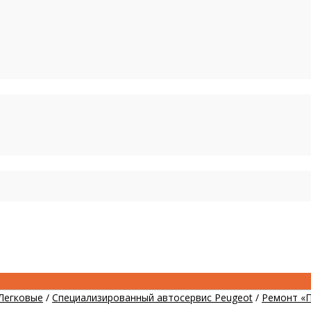
Легковые
/
Специализированный автосервис Peugeot
/
Ремонт «