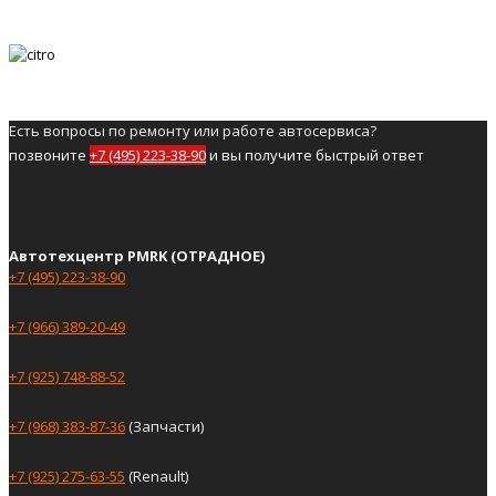
Есть вопросы по ремонту или работе автосервиса?
позвоните
+7 (495) 223-38-90
и вы получите быстрый ответ
Автотехцентр PMRK (ОТРАДНОЕ)
+7 (495) 223-38-90
+7 (966) 389-20-49
+7 (925) 748-88-52
+7 (968) 383-87-36
(Запчасти)
+7 (925) 275-63-55
(Renault)