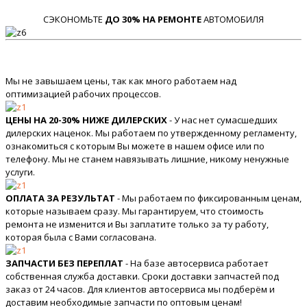
СЭКОНОМЬТЕ
ДО 30% НА РЕМОНТЕ
АВТОМОБИЛЯ
Мы не завышаем цены, так как много работаем над
оптимизацией рабочих процессов.
ЦЕНЫ НА 20-30% НИЖЕ ДИЛЕРСКИХ
- У нас нет сумасшедших
дилерских наценок. Мы работаем по утвержденному регламенту,
ознакомиться с которым Вы можете в нашем офисе или по
телефону. Мы не станем навязывать лишние, никому ненужные
услуги.
ОПЛАТА ЗА РЕЗУЛЬТАТ
- Мы работаем по фиксированным ценам,
которые называем сразу. Мы гарантируем, что стоимость
ремонта не изменится и Вы заплатите только за ту работу,
которая была с Вами согласована.
ЗАПЧАСТИ БЕЗ ПЕРЕПЛАТ
- На базе автосервиса работает
собственная служба доставки. Сроки доставки запчастей под
заказ от 24 часов. Для клиентов автосервиса мы подберём и
доставим необходимые запчасти по оптовым ценам!