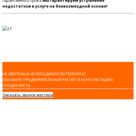
гарантийного срока
мы гарантируем устранение
недостатков в услуге на безвозмездной основе!
НЕ УВЕРЕНЫ В НЕОБХОДИМОСТИ РЕМОНТА?
ЗАКАЖИТЕ ПРЕДВАРИТЕЛЬНЫЙ РАСЧЁТ И КОНСУЛЬТАЦИЮ
СПЕЦИАЛИСТА
Заказать звонок мастера