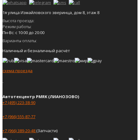
1я улица Измайловского зверинца, дом 8, этаж 8
Высота проезда:
Режим работы:
Пн-Вс: с 10:00 до 20:00
Варианты оплаты:
Наличный и безналичный расчёт
схема проезда
Автотехцентр PMRK (ЛИАНОЗОВО)
+7 (495) 223-38-90
+7 (966) 555-87-77
+7 (966) 389-20-48
(Запчасти)