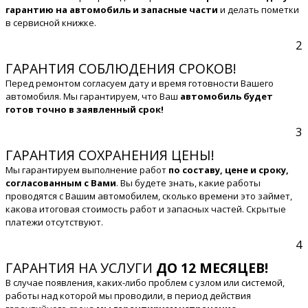
гарантию на автомобиль и запасные части
и делать пометки
в сервисной книжке.
2
ГАРАНТИЯ СОБЛЮДЕНИЯ СРОКОВ!
Перед ремонтом согласуем дату и время готовности Вашего
автомобиля. Мы гарантируем, что Ваш
автомобиль будет
готов точно в заявленный срок!
3
ГАРАНТИЯ СОХРАНЕНИЯ ЦЕНЫ!
Мы гарантируем выполнение работ
по составу, цене и сроку,
согласованным с Вами
. Вы будете знать, какие работы
проводятся с Вашим автомобилем, сколько времени это займет,
какова итоговая стоимость работ и запасных частей. Скрытые
платежи отсутствуют.
4
ГАРАНТИЯ НА УСЛУГИ
ДО 12 МЕСЯЦЕВ!
В случае появления, каких-либо проблем с узлом или системой,
работы над которой мы проводили, в период действия