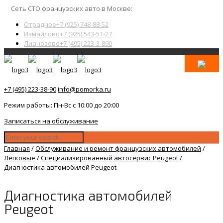
Сеть СТО французских авто в Москве:
Отрадное
+7 (925) 748-88-52
Измайлово
+7 (925) 543-51-27
Лианозово
+7 (495) 223-3-890
+7 (495) 223-38-90
info@pomorka.ru
Режим работы: Пн-Вс с 10:00 до 20:00
Записаться на обслуживание
Главная
/
Обслуживание и ремонт французских автомобилей
/
Легковые
/
Специализированный автосервис Peugeot
/
Диагностика автомобилей Peugeot
Диагностика автомобилей
Peugeot