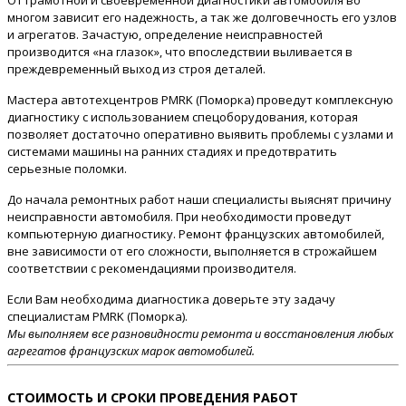
От грамотной и своевременной диагностики автомобиля во
многом зависит его надежность, а так же долговечность его узлов
и агрегатов. Зачастую, определение неисправностей
производится «на глазок», что впоследствии выливается в
преждевременный выход из строя деталей.
Мастера автотехцентров PMRK (Поморка) проведут комплексную
диагностику с использованием спецоборудования, которая
позволяет достаточно оперативно выявить проблемы с узлами и
системами машины на ранних стадиях и предотвратить
серьезные поломки.
До начала ремонтных работ наши специалисты выяснят причину
неисправности автомобиля. При необходимости проведут
компьютерную диагностику. Ремонт французских автомобилей,
вне зависимости от его сложности, выполняется в строжайшем
соответствии с рекомендациями производителя.
Если Вам необходима диагностика доверьте эту задачу
специалистам PMRK (Поморка).
Мы выполняем все разновидности ремонта и восстановления любых
агрегатов французских марок автомобилей.
СТОИМОСТЬ И СРОКИ ПРОВЕДЕНИЯ РАБОТ