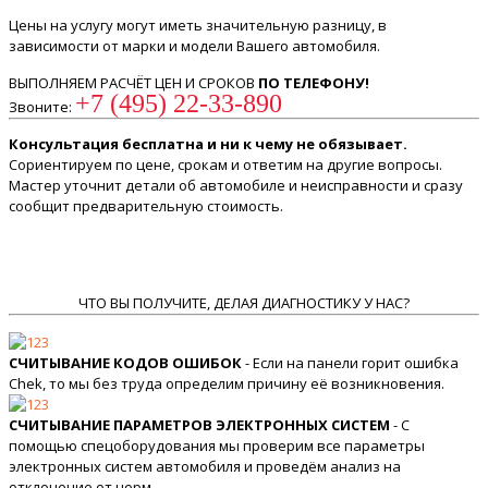
Цены на услугу могут иметь значительную разницу, в
зависимости от марки и модели Вашего автомобиля.
ВЫПОЛНЯЕМ РАСЧЁТ ЦЕН И СРОКОВ
ПО ТЕЛЕФОНУ!
+7 (495) 22-33-890
Звоните:
Консультация бесплатна и ни к чему не обязывает.
Сориентируем по цене, срокам и ответим на другие вопросы.
Мастер уточнит детали об автомобиле и неисправности и сразу
сообщит предварительную стоимость.
ЧТО ВЫ ПОЛУЧИТЕ, ДЕЛАЯ ДИАГНОСТИКУ У НАС?
СЧИТЫВАНИЕ КОДОВ ОШИБОК
- Если на панели горит ошибка
Chek, то мы без труда определим причину её возникновения.
СЧИТЫВАНИЕ ПАРАМЕТРОВ ЭЛЕКТРОННЫХ СИСТЕМ
- С
помощью спецоборудования мы проверим все параметры
электронных систем автомобиля и проведём анализ на
отклонение от норм.