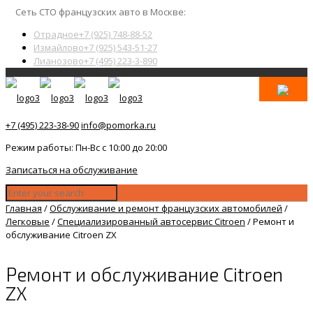
Сеть СТО французских авто в Москве:
Отрадное
+7 (925) 748-88-52
Измайлово
+7 (925) 543-51-27
Лианозово
+7 (495) 223-3-890
+7 (495) 223-38-90
info@pomorka.ru
Режим работы: Пн-Вс с 10:00 до 20:00
Записаться на обслуживание
Главная
/
Обслуживание и ремонт французских автомобилей
/
Легковые
/
Специализированный автосервис Citroen
/
Ремонт и
обслуживание Citroen ZX
Ремонт и обслуживание Citroen
ZX