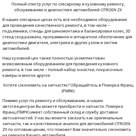
Полный спектр услуг по слесарному и кузовному ремонту,
обслуживанию и диагностике автомобилей CITROEN ZX
В наших слесарных цехах есть всё необходимое оборудование
для проведения качественного ремонта, в том числе –
подъёмники, стенды для шиномонтажа и балансировки колес, 3D
стенд сход-развала, программное и аппаратное обеспечение для
диагностики двигателя, электрики и других узлов и систем
автомобилей.
Наш кузовной цех также полностью укомплектован
всевозможным оборудованием для проведения кузовного
ремонта, в том числе – полный набор оснастки, покрасочные
камеры и многое другое.
Хотите сэкономить на запчастях? Обращайтесь в Поморка Франц
(PMRK)
Помимо услуг по ремонту и обслуживанию, в наших
автотехцентрах Вы можете приобрести и запчасти. Поморка
Франц (ПМРК) имеет собственный склад и службу доставки
автозапчастей. У нас вы можете заказать как оригинальные
запчасти, так и качественные аналоги для автомобилей CITROEN
ZX по оптовым ценам, что поможет Вам значительно сэкономить
на ремонте Вашего автомобиля.