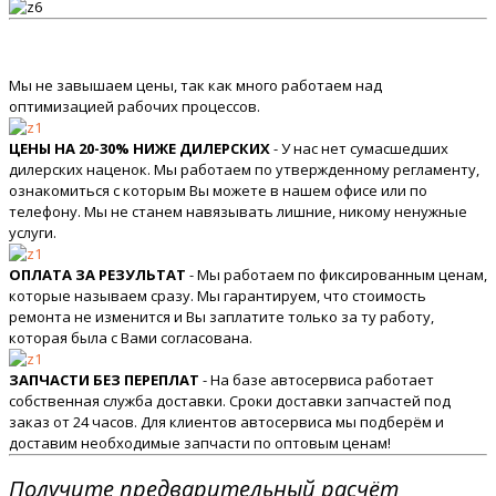
Мы не завышаем цены, так как много работаем над
оптимизацией рабочих процессов.
ЦЕНЫ НА 20-30% НИЖЕ ДИЛЕРСКИХ
- У нас нет сумасшедших
дилерских наценок. Мы работаем по утвержденному регламенту,
ознакомиться с которым Вы можете в нашем офисе или по
телефону. Мы не станем навязывать лишние, никому ненужные
услуги.
ОПЛАТА ЗА РЕЗУЛЬТАТ
- Мы работаем по фиксированным ценам,
которые называем сразу. Мы гарантируем, что стоимость
ремонта не изменится и Вы заплатите только за ту работу,
которая была с Вами согласована.
ЗАПЧАСТИ БЕЗ ПЕРЕПЛАТ
- На базе автосервиса работает
собственная служба доставки. Сроки доставки запчастей под
заказ от 24 часов. Для клиентов автосервиса мы подберём и
доставим необходимые запчасти по оптовым ценам!
Получите предварительный расчёт