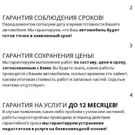
2
ГАРАНТИЯ СОБЛЮДЕНИЯ СРОКОВ!
Перед ремонтом согласуем дату и время готовности Вашего
автомобиля. Мы гарантируем, что Ваш
автомобиль будет
готов точно в заявленный срок!
3
ГАРАНТИЯ СОХРАНЕНИЯ ЦЕНЫ!
Мы гарантируем выполнение работ
по составу, цене и сроку,
согласованным с Вами
. Вы будете знать, какие работы
проводятся с Вашим автомобилем, сколько времени это займет,
какова итоговая стоимость работ и запасных частей. Скрытые
платежи отсутствуют.
4
ГАРАНТИЯ НА УСЛУГИ
ДО 12 МЕСЯЦЕВ!
В случае появления, каких-либо проблем с узлом или системой,
работы над которой мы проводили, в период действия
гарантийного срока
мы гарантируем устранение
недостатков в услуге на безвозмездной основе!