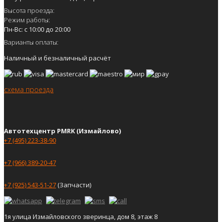
Высота проезда:
Режим работы:
Пн-Вс: с 10:00 до 20:00
Варианты оплаты:
Наличный и безналичный расчёт
схема проезда
Автотехцентр PMRK (Измайлово)
+7 (495) 223-38-90
+7 (966) 389-20-47
+7 (925) 543-51-27
(Запчасти)
1я улица Измайловского зверинца, дом 8, этаж 8