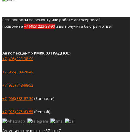
Есть вопросы по ремонту или работе автосервиса?
позвоните
+7 (495) 223-38-90
и вы получите быстрый ответ
Автотехцентр PMRK (ОТРАДНОЕ)
+7 (495) 223-38-90
+7 (966) 389-20-49
+7 (925) 748-88-52
+7 (968) 383-87-36
(Запчасти)
+7 (925) 275-63-55
(Renault)
Алтуфьевское шоссе, д37, стр.7