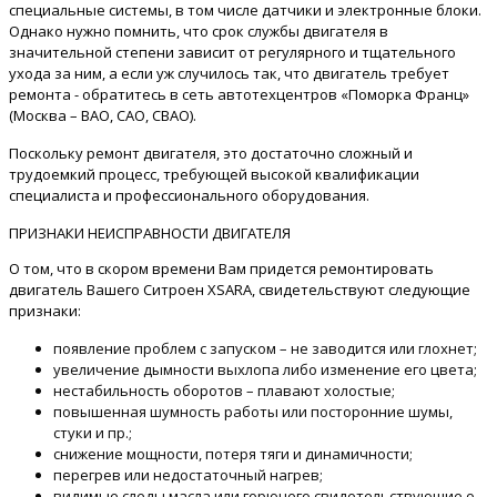
специальные системы, в том числе датчики и электронные блоки.
Однако нужно помнить, что срок службы двигателя в
значительной степени зависит от регулярного и тщательного
ухода за ним, а если уж случилось так, что двигатель требует
ремонта - обратитесь в сеть автотехцентров «Поморка Франц»
(Москва – ВАО, САО, СВАО).
Поскольку ремонт двигателя, это достаточно сложный и
трудоемкий процесс, требующей высокой квалификации
специалиста и профессионального оборудования.
ПРИЗНАКИ НЕИСПРАВНОСТИ ДВИГАТЕЛЯ
О том, что в скором времени Вам придется ремонтировать
двигатель Вашего Ситроен XSARA, свидетельствуют следующие
признаки:
появление проблем с запуском – не заводится или глохнет;
увеличение дымности выхлопа либо изменение его цвета;
нестабильность оборотов – плавают холостые;
повышенная шумность работы или посторонние шумы,
стуки и пр.;
снижение мощности, потеря тяги и динамичности;
перегрев или недостаточный нагрев;
видимые следы масла или горючего свидетельствующие о