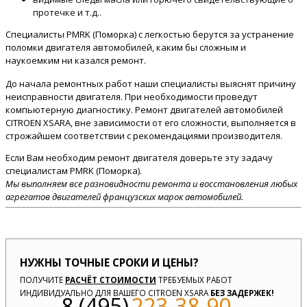
протечке и т.д..
Специалисты PMRK (Поморка) с легкостью берутся за устранение
поломки двигателя автомобилей, каким бы сложным и
наукоемким ни казался ремонт.
До начала ремонтных работ наши специалисты выяснят причину
неисправности двигателя. При необходимости проведут
компьютерную диагностику. Ремонт двигателей автомобилей
CITROEN XSARA, вне зависимости от его сложности, выполняется в
строжайшем соответствии с рекомендациями производителя.
Если Вам необходим ремонт двигателя доверьте эту задачу
специалистам PMRK (Поморка).
Мы выполняем все разновидности ремонта и восстановления любых
агрегатов двигателей французских марок автомобилей.
НУЖНЫ ТОЧНЫЕ СРОКИ И ЦЕНЫ?
ПОЛУЧИТЕ
РАСЧЁТ СТОИМОСТИ
ТРЕБУЕМЫХ РАБОТ
ИНДИВИДУАЛЬНО ДЛЯ ВАШЕГО CITROEN XSARA
БЕЗ ЗАДЕРЖЕК!
8 (495)
223-38-90