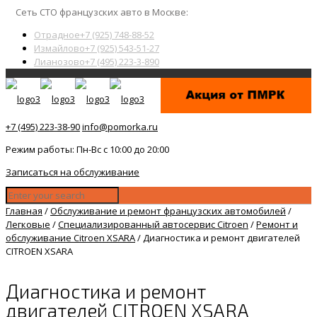
Сеть СТО французских авто в Москве:
Отрадное
+7 (925) 748-88-52
Измайлово
+7 (925) 543-51-27
Лианозово
+7 (495) 223-3-890
+7 (495) 223-38-90
info@pomorka.ru
Режим работы: Пн-Вс с 10:00 до 20:00
Записаться на обслуживание
Главная
/
Обслуживание и ремонт французских автомобилей
/
Легковые
/
Специализированный автосервис Citroen
/
Ремонт и
обслуживание Citroen XSARA
/
Диагностика и ремонт двигателей
CITROEN XSARA
Диагностика и ремонт
двигателей CITROEN XSARA