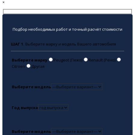
×
Подбор необходимых работ и точный расчёт стоимости
ШАГ 1.
Выберите марку и модель Вашего автомобиля
Выберите марку
Peugeot (Пежо)
Renault (Рено)
Citroen
Другая
Выберите модель
Год выпуска
Выберите модель