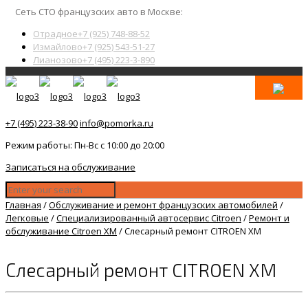
Сеть СТО французских авто в Москве:
Отрадное
+7 (925) 748-88-52
Измайлово
+7 (925) 543-51-27
Лианозово
+7 (495) 223-3-890
+7 (495) 223-38-90
info@pomorka.ru
Режим работы: Пн-Вс с 10:00 до 20:00
Записаться на обслуживание
Главная
/
Обслуживание и ремонт французских автомобилей
/
Легковые
/
Специализированный автосервис Citroen
/
Ремонт и
обслуживание Citroen XM
/
Слесарный ремонт CITROEN XM
Слесарный ремонт CITROEN XM