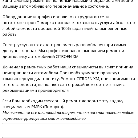
капитальный ремонт выполненый нашими специалистами вернет
Вашему автомобилю его первоначальное состояние.
Оборудование и профессионализм сотрудников сети
автотехцентров Поморка позволяет оказывать услуги абсолютно
любой сложности с реальной 100% гарантией на выполненные
работы.
Спектр услуг автотехцентров очень разнообразен при самых
доступных ценах. Мы профессионально выполняем ремонт и
диагностику автомобилей CITROEN XM.
До начала ремонтных работ наши специалисты выяснят причину
неисправности автомобиля. При необходимости проведут
компьютерную диагностику. Ремонт CITROEN XM, вне зависимости
от его сложности, выполняется в строжайшем соответствии с
рекомендациями производителя.
Если Вам необходим слесарный ремонт доверьте эту задачу
специалистам PMRK (Поморка).
Мы выполняем все разновидности ремонта и восстановления любых
агрегатов французских марок автомобилей.