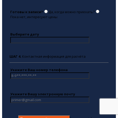
Готовы к записи?
Да, когда можно приехать?
Пока нет, интересуют цены
Выберите дату
ШАГ 4.
Контактная информация для расчёта
Укажите Ваш номер телефона
Укажите Вашу электронную почту