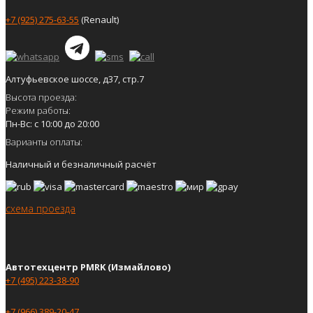
+7 (925) 275-63-55
(Renault)
Алтуфьевское шоссе, д37, стр.7
Высота проезда:
Режим работы:
Пн-Вс: с 10:00 до 20:00
Варианты оплаты:
Наличный и безналичный расчёт
схема проезда
Автотехцентр PMRK (Измайлово)
+7 (495) 223-38-90
+7 (966) 389-20-47