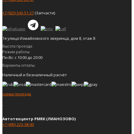
+7 (925) 543-51-27
(Запчасти)
1я улица Измайловского зверинца, дом 8, этаж 8
Высота проезда:
Режим работы:
Пн-Вс: с 10:00 до 20:00
Варианты оплаты:
Наличный и безналичный расчёт
схема проезда
Автотехцентр PMRK (ЛИАНОЗОВО)
+7 (495) 223-38-90