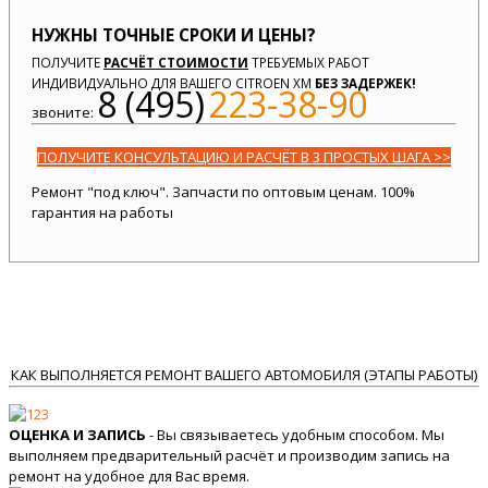
НУЖНЫ ТОЧНЫЕ СРОКИ И ЦЕНЫ?
ПОЛУЧИТЕ
РАСЧЁТ СТОИМОСТИ
ТРЕБУЕМЫХ РАБОТ
ИНДИВИДУАЛЬНО ДЛЯ ВАШЕГО CITROEN XM
БЕЗ ЗАДЕРЖЕК!
8 (495)
223-38-90
звоните:
ПОЛУЧИТЕ КОНСУЛЬТАЦИЮ И РАСЧЁТ В 3 ПРОСТЫХ ШАГА >>
Ремонт "под ключ". Запчасти по оптовым ценам. 100%
гарантия на работы
КАК ВЫПОЛНЯЕТСЯ РЕМОНТ ВАШЕГО АВТОМОБИЛЯ (ЭТАПЫ РАБОТЫ)
ОЦЕНКА И ЗАПИСЬ
- Вы связываетесь удобным способом. Мы
выполняем предварительный расчёт и производим запись на
ремонт на удобное для Вас время.