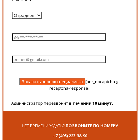
[anr_nocaptcha g-
recaptcha-response]
Администратор перезвонит
в течении 10 минут.
НЕТ ВРЕМЕНИ ЖДАТЬ?
ПОЗВОНИТЕ ПО НОМЕРУ
+7 (495) 223-38-90