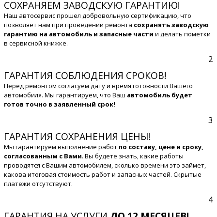
СОХРАНЯЕМ ЗАВОДСКУЮ ГАРАНТИЮ!
Наш автосервис прошел добровольную сертификацию, что
позволяет нам при проведении ремонта
сохранять заводскую
гарантию на автомобиль и запасные части
и делать пометки
в сервисной книжке.
2
ГАРАНТИЯ СОБЛЮДЕНИЯ СРОКОВ!
Перед ремонтом согласуем дату и время готовности Вашего
автомобиля. Мы гарантируем, что Ваш
автомобиль будет
готов точно в заявленный срок!
3
ГАРАНТИЯ СОХРАНЕНИЯ ЦЕНЫ!
Мы гарантируем выполнение работ
по составу, цене и сроку,
согласованным с Вами
. Вы будете знать, какие работы
проводятся с Вашим автомобилем, сколько времени это займет,
какова итоговая стоимость работ и запасных частей. Скрытые
платежи отсутствуют.
4
ГАРАНТИЯ НА УСЛУГИ
ДО 12 МЕСЯЦЕВ!