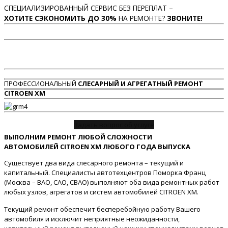
СПЕЦИАЛИЗИРОВАННЫЙ СЕРВИС БЕЗ ПЕРЕПЛАТ –
ХОТИТЕ СЭКОНОМИТЬ ДО 30%
НА РЕМОНТЕ?
ЗВОНИТЕ!
ПРОФЕССИОНАЛЬНЫЙ
СЛЕСАРНЫЙ И АГРЕГАТНЫЙ РЕМОНТ
CITROEN XM
Задать вопрос об услуге
ВЫПОЛНИМ РЕМОНТ ЛЮБОЙ СЛОЖНОСТИ
АВТОМОБИЛЕЙ CITROEN XM ЛЮБОГО ГОДА ВЫПУСКА
Существует два вида слесарного ремонта – текущий и
капитальный. Специалисты автотехцентров Поморка Франц
(Москва – ВАО, САО, СВАО) выполняют оба вида ремонтных работ
любых узлов, агрегатов и систем автомобилей CITROEN XM.
Текущий ремонт обеспечит бесперебойную работу Вашего
автомобиля и исключит неприятные неожиданности,