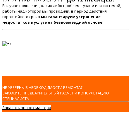
В случае появления, каких-либо проблем с узлом или системой,
работы над которой мы проводили, в период действия
гарантийного срока
мы гарантируем устранение
недостатков в услуге на безвозмездной основе!
НЕ УВЕРЕНЫ В НЕОБХОДИМОСТИ РЕМОНТА?
ЗАКАЖИТЕ ПРЕДВАРИТЕЛЬНЫЙ РАСЧЁТ И КОНСУЛЬТАЦИЮ
СПЕЦИАЛИСТА
Заказать звонок мастера