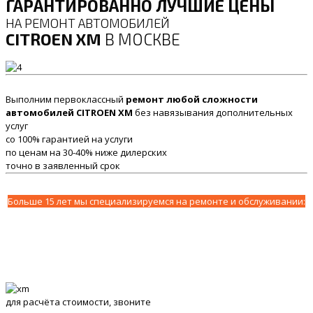
ГАРАНТИРОВАННО ЛУЧШИЕ ЦЕНЫ
НА РЕМОНТ АВТОМОБИЛЕЙ
CITROEN XM
В МОСКВЕ
Выполним первоклассный
ремонт любой сложности
автомобилей CITROEN XM
без навязывания дополнительных
услуг
со 100% гарантией на услуги
по ценам на 30-40% ниже дилерских
точно в заявленный срок
Больше 15 лет мы специализируемся на ремонте и обслуживании:
для расчёта стоимости, звоните