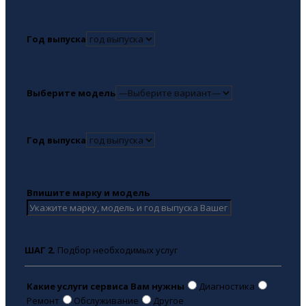
Год выпуска
Выберите модель
Год выпуска
Впишите марку и модель
ШАГ 2.
Подбор необходимых услуг
Какие услуги сервиса Вам нужны
Диагностика
Ремонт
Обслуживание
Другое