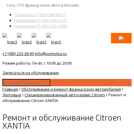
Сеть СТО французских авто в Москве:
Отрадное
+7 (925) 748-88-52
Измайлово
+7 (925) 543-51-27
Лианозово
+7 (495) 223-3-890
+7 (495) 223-38-90
info@pomorka.ru
Режим работы: Пн-Вс с 10:00 до 20:00
Записаться на обслуживание
Главная
/
Обслуживание и ремонт французских автомобилей
/
Легковые
/
Специализированный автосервис Citroen
/
Ремонт и
обслуживание Citroen XANTIA
Ремонт и обслуживание Citroen
XANTIA