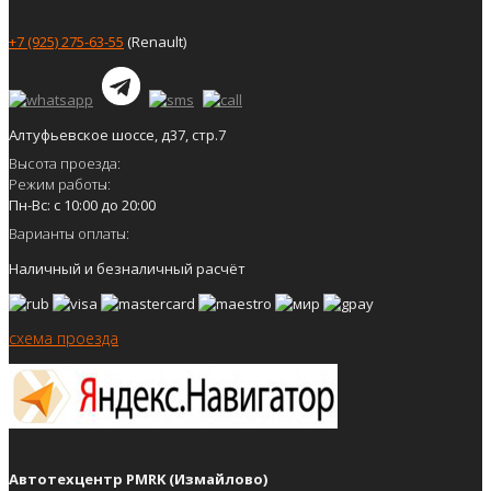
+7 (925) 275-63-55
(Renault)
Алтуфьевское шоссе, д37, стр.7
Высота проезда:
Режим работы:
Пн-Вс: с 10:00 до 20:00
Варианты оплаты:
Наличный и безналичный расчёт
схема проезда
Автотехцентр PMRK (Измайлово)