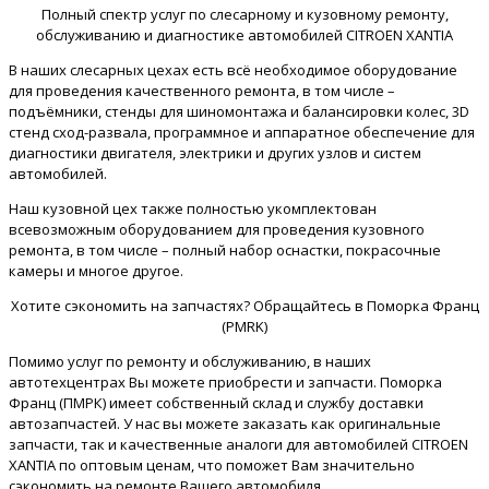
Полный спектр услуг по слесарному и кузовному ремонту,
обслуживанию и диагностике автомобилей CITROEN XANTIA
В наших слесарных цехах есть всё необходимое оборудование
для проведения качественного ремонта, в том числе –
подъёмники, стенды для шиномонтажа и балансировки колес, 3D
стенд сход-развала, программное и аппаратное обеспечение для
диагностики двигателя, электрики и других узлов и систем
автомобилей.
Наш кузовной цех также полностью укомплектован
всевозможным оборудованием для проведения кузовного
ремонта, в том числе – полный набор оснастки, покрасочные
камеры и многое другое.
Хотите сэкономить на запчастях? Обращайтесь в Поморка Франц
(PMRK)
Помимо услуг по ремонту и обслуживанию, в наших
автотехцентрах Вы можете приобрести и запчасти. Поморка
Франц (ПМРК) имеет собственный склад и службу доставки
автозапчастей. У нас вы можете заказать как оригинальные
запчасти, так и качественные аналоги для автомобилей CITROEN
XANTIA по оптовым ценам, что поможет Вам значительно
сэкономить на ремонте Вашего автомобиля.