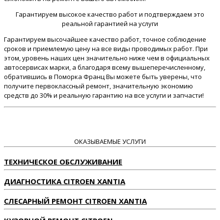
Гарантируем высокое качество работ и подтверждаем это
реальной гарантией на услуги
Гарантируем высочайшее качество работ, точное соблюдение
сроков и приемлемую цену на все виды проводимых работ. При
этом, уровень наших цен значительно ниже чем в официальных
автосервисах марки, а благодаря всему вышеперечисленному,
обратившись в Поморка Франц Вы можете быть уверены, что
получите первоклассный ремонт, значительную экономию
средств до 30% и реальную гарантию на все услуги и запчасти!
ОКАЗЫВАЕМЫЕ УСЛУГИ
ТЕХНИЧЕСКОЕ ОБСЛУЖИВАНИЕ
ДИАГНОСТИКА CITROEN XANTIA
СЛЕСАРНЫЙ РЕМОНТ CITROEN XANTIA