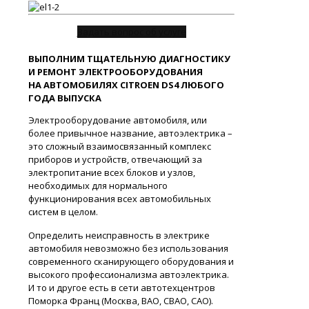
Задать вопрос об услуге
ВЫПОЛНИМ ТЩАТЕЛЬНУЮ ДИАГНОСТИКУ
И РЕМОНТ ЭЛЕКТРООБОРУДОВАНИЯ
НА АВТОМОБИЛЯХ CITROEN DS4 ЛЮБОГО
ГОДА ВЫПУСКА
Электрооборудование автомобиля, или
более привычное название, автоэлектрика –
это сложный взаимосвязанный комплекс
приборов и устройств, отвечающий за
электропитание всех блоков и узлов,
необходимых для нормального
функционирования всех автомобильных
систем в целом.
Определить неисправность в электрике
автомобиля невозможно без использования
современного сканирующего оборудования и
высокого профессионализма автоэлектрика.
И то и другое есть в сети автотехцентров
Поморка Франц (Москва, ВАО, СВАО, САО).