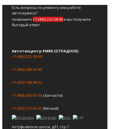
Есть вопросы по ремонту или работе
автосервиса?
позвоните
+7 (495) 223-38-90
и вы получите
быстрый ответ
Автотехцентр PMRK (ОТРАДНОЕ)
+7 (495) 223-38-90
+7 (966) 389-20-49
+7 (925) 748-88-52
+7 (968) 383-87-36
(Запчасти)
+7 (925) 275-63-55
(Renault)
Алтуфьевское шоссе, д37, стр.7