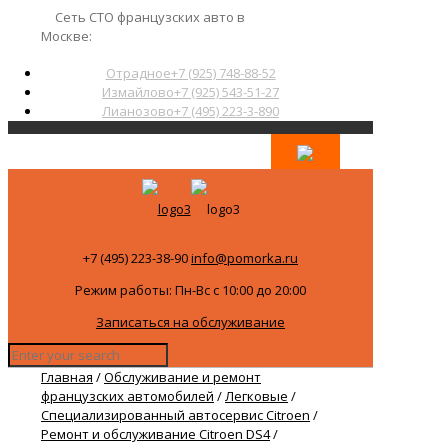
Сеть СТО французских авто в
Москве:
Отрадное
+7 (925) 748-88-52
Измайлово
+7 (925) 543-51-27
Лианозово
+7 (495) 223-3-890
+7 (495) 223-38-90
info@pomorka.ru
Режим работы: Пн-Вс с 10:00 до 20:00
Записаться на обслуживание
Главная
/
Обслуживание и ремонт
французских автомобилей
/
Легковые
/
Специализированный автосервис Citroen
/
Ремонт и обслуживание Citroen DS4
/