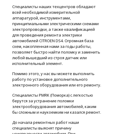
Специалисты наших техцентров обладают
всей необходимой измерительной
аппаратурой, инструментами,
принципиальными электрическими схемами
электропроводки, а также квалификацией
для проведения ремонта электрики
автомобилей CITROEN DS4. Огромная база
схем, накопленная нами за годы работы,
позволяет быстро найти поломку и заменить
любой вышедший из строя датчик или
исполнительный элемент.
Помимо этого, у нас вы можете выполнить
работу по установке дополнительного
электронного оборудования или его ремонту.
Специалисты PMRK (Поморка) с легкостью
берутся за устранение поломки
электрооборудования автомобилей, каким
бы сложным и наукоемким ни казался ремонт.
До начала ремонтных работ наши
специалисты выяснят причину
неисправности автомобиля. При