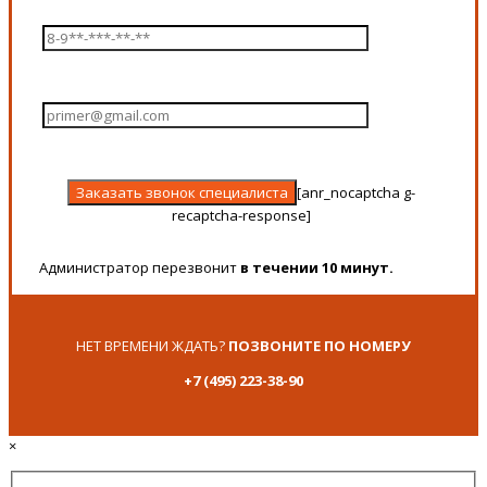
[anr_nocaptcha g-
recaptcha-response]
Администратор перезвонит
в течении 10 минут.
НЕТ ВРЕМЕНИ ЖДАТЬ?
ПОЗВОНИТЕ ПО НОМЕРУ
+7 (495) 223-38-90
×