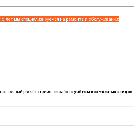
15 лет мы специализируемся на ремонте и обслуживании:
нит точный расчёт стоимости работ
с учётом возможных скидок