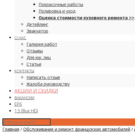
Покрасочные работы
Полировка и уход
Оценка стоимости кузовного ремонта >>
Детейлинг
Эвакуатор
О НАС
Галерея работ
Отзывы
Для юр. лиц
Статьи
КОНТАКТЫ
Написать отзыв
Жалоба руководству
АКЦИИ И СКИДКИ
ВАКАНСИИ
EP6
1.5 Blue HDI
Главная
/
Обслуживание и ремонт французских автомобилей
/