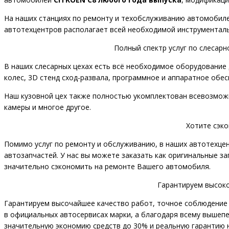
На наших станциях по ремонту и техобслуживанию автомобиле
автотехцентров располагает всей необходимой инструменталь
Полный спектр услуг по слесар
В наших слесарных цехах есть всё необходимое оборудование 
колес, 3D стенд сход-развала, программное и аппаратное обес
Наш кузовной цех также полностью укомплектован всевозможн
камеры и многое другое.
Хотите сэк
Помимо услуг по ремонту и обслуживанию, в наших автотехце
автозапчастей. У нас вы можете заказать как оригинальные з
значительно сэкономить на ремонте Вашего автомобиля.
Гарантируем высоко
Гарантируем высочайшее качество работ, точное соблюдение 
в официальных автосервисах марки, а благодаря всему вышеп
значительную экономию средств до 30% и реальную гарантию на