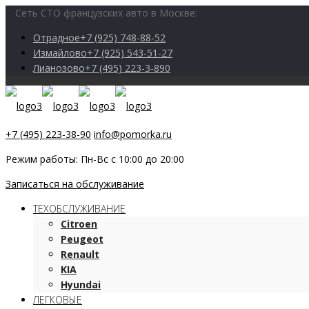
Сеть СТО французских авто в Москве:
Отрадное
+7 (925) 748-88-52
Измайлово
+7 (925) 543-51-27
Лианозово
+7 (495) 223-3-890
+7 (495) 223-38-90
info@pomorka.ru
Режим работы: Пн-Вс с 10:00 до 20:00
Записаться на обслуживание
ТЕХОБСЛУЖИВАНИЕ
Citroen
Peugeot
Renault
KIA
Hyundai
ЛЕГКОВЫЕ