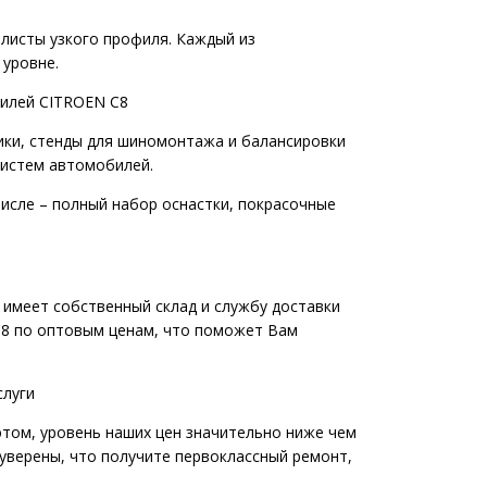
листы узкого профиля. Каждый из
 уровне.
билей CITROEN C8
ики, стенды для шиномонтажа и балансировки
 систем автомобилей.
исле – полный набор оснастки, покрасочные
 имеет собственный склад и службу доставки
 C8 по оптовым ценам, что поможет Вам
слуги
этом, уровень наших цен значительно ниже чем
уверены, что получите первоклассный ремонт,