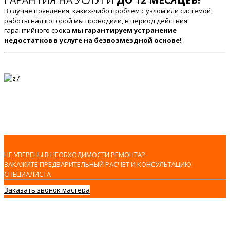
В случае появления, каких-либо проблем с узлом или системой,
работы над которой мы проводили, в период действия
гарантийного срока
мы гарантируем устранение
недостатков в услуге на безвозмездной основе!
НЕ УВЕРЕНЫ В НЕОБХОДИМОСТИ РЕМОНТА?
ЗАКАЖИТЕ ПРЕДВАРИТЕЛЬНЫЙ РАСЧЁТ И КОНСУЛЬТАЦИЮ
СПЕЦИАЛИСТА
Заказать звонок мастера