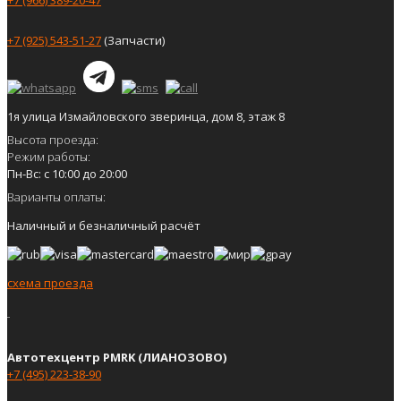
+7 (966) 389-20-47
+7 (925) 543-51-27
(Запчасти)
1я улица Измайловского зверинца, дом 8, этаж 8
Высота проезда:
Режим работы:
Пн-Вс: с 10:00 до 20:00
Варианты оплаты:
Наличный и безналичный расчёт
схема проезда
Автотехцентр PMRK (ЛИАНОЗОВО)
+7 (495) 223-38-90