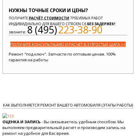
НУЖНЫ ТОЧНЫЕ СРОКИ И ЦЕНЫ?
ПОЛУЧИТЕ
РАСЧЁТ СТОИМОСТИ
ТРЕБУЕМЫХ РАБОТ
ИНДИВИДУАЛЬНО ДЛЯ ВАШЕГО CITROEN C6
БЕЗ ЗАДЕРЖЕК!
8 (495)
223-38-90
звоните:
ПОЛУЧИТЕ КОНСУЛЬТАЦИЮ И РАСЧЁТ В 3 ПРОСТЫХ ШАГА >>
Ремонт "под ключ". Запчасти по оптовым ценам. 100%
гарантия на работы
КАК ВЫПОЛНЯЕТСЯ РЕМОНТ ВАШЕГО АВТОМОБИЛЯ (ЭТАПЫ РАБОТЫ)
ОЦЕНКА И ЗАПИСЬ
- Вы связываетесь удобным способом. Мы
выполняем предварительный расчёт и производим запись на
ремонт на удобное для Вас время.