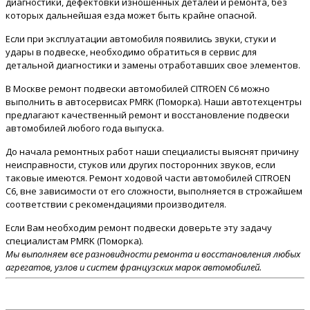
диагностики, дефектовки изношенных деталей и ремонта, без
которых дальнейшая езда может быть крайне опасной.
Если при эксплуатации автомобиля появились звуки, стуки и
удары в подвеске, необходимо обратиться в сервис для
детальной диагностики и замены отработавших свое элементов.
В Москве ремонт подвески автомобилей CITROEN C6 можно
выполнить в автосервисах PMRK (Поморка). Наши автотехцентры
предлагают качественный ремонт и восстановление подвески
автомобилей любого года выпуска.
До начала ремонтных работ наши специалисты выяснят причину
неисправности, стуков или других посторонних звуков, если
таковые имеются. Ремонт ходовой части автомобилей CITROEN
C6, вне зависимости от его сложности, выполняется в строжайшем
соответствии с рекомендациями производителя.
Если Вам необходим ремонт подвески доверьте эту задачу
специалистам PMRK (Поморка).
Мы выполняем все разновидности ремонта и восстановления любых
агрегатов, узлов и систем французских марок автомобилей.