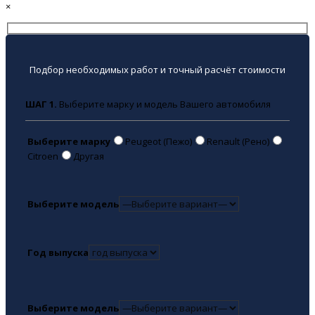
×
Подбор необходимых работ и точный расчёт стоимости
ШАГ 1.
Выберите марку и модель Вашего автомобиля
Выберите марку
Peugeot (Пежо)
Renault (Рено)
Citroen
Другая
Выберите модель
Год выпуска
Выберите модель