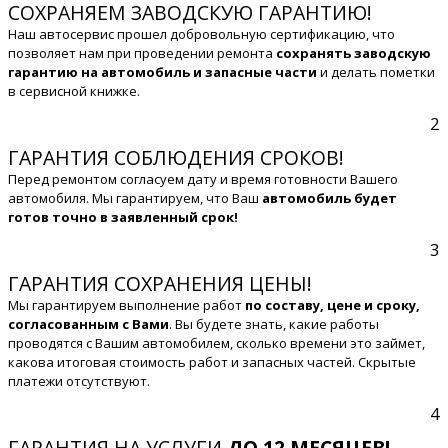
СОХРАНЯЕМ ЗАВОДСКУЮ ГАРАНТИЮ!
Наш автосервис прошел добровольную сертификацию, что
позволяет нам при проведении ремонта
сохранять заводскую
гарантию на автомобиль и запасные части
и делать пометки
в сервисной книжке.
2
ГАРАНТИЯ СОБЛЮДЕНИЯ СРОКОВ!
Перед ремонтом согласуем дату и время готовности Вашего
автомобиля. Мы гарантируем, что Ваш
автомобиль будет
готов точно в заявленный срок!
3
ГАРАНТИЯ СОХРАНЕНИЯ ЦЕНЫ!
Мы гарантируем выполнение работ
по составу, цене и сроку,
согласованным с Вами
. Вы будете знать, какие работы
проводятся с Вашим автомобилем, сколько времени это займет,
какова итоговая стоимость работ и запасных частей. Скрытые
платежи отсутствуют.
4
ГАРАНТИЯ НА УСЛУГИ
ДО 12 МЕСЯЦЕВ!