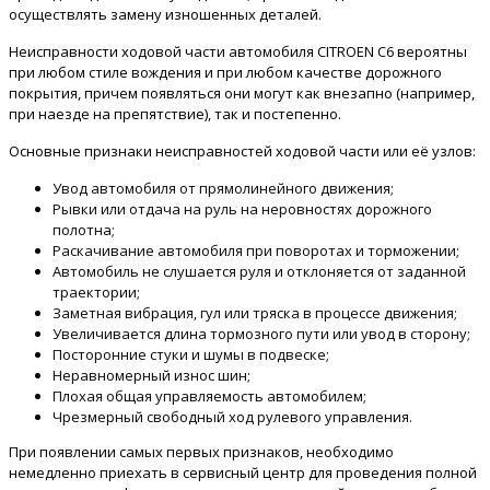
осуществлять замену изношенных деталей.
Неисправности ходовой части автомобиля CITROEN C6 вероятны
при любом стиле вождения и при любом качестве дорожного
покрытия, причем появляться они могут как внезапно (например,
при наезде на препятствие), так и постепенно.
Основные признаки неисправностей ходовой части или её узлов:
Увод автомобиля от прямолинейного движения;
Рывки или отдача на руль на неровностях дорожного
полотна;
Раскачивание автомобиля при поворотах и торможении;
Автомобиль не слушается руля и отклоняется от заданной
траектории;
Заметная вибрация, гул или тряска в процессе движения;
Увеличивается длина тормозного пути или увод в сторону;
Посторонние стуки и шумы в подвеске;
Неравномерный износ шин;
Плохая общая управляемость автомобилем;
Чрезмерный свободный ход рулевого управления.
При появлении самых первых признаков, необходимо
немедленно приехать в сервисный центр для проведения полной