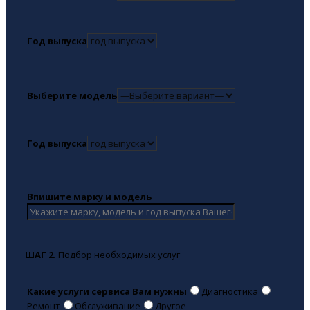
Год выпуска
Выберите модель
Год выпуска
Впишите марку и модель
ШАГ 2.
Подбор необходимых услуг
Какие услуги сервиса Вам нужны
Диагностика
Ремонт
Обслуживание
Другое