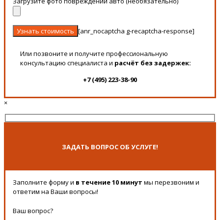
Загрузите фото повреждений авто (необязательно)
[anr_nocaptcha g-recaptcha-response]
Или позвоните и получите профессиональную
консультацию специалиста и
расчёт без задержек:
+7 (495) 223-38-90
×
ЗАДАТЬ ВОПРОС ОБ УСЛУГЕ!
Заполните форму и
в течение 10 минут
мы перезвоним и
ответим на Ваши вопросы!
Ваш вопрос?