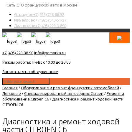
Сеть СТО французских авто в Москве:
Отрадное
+7 (925) 748-88-52
Измайлово
+7 (925) 543-51-27
Лианозово
+7 (495) 223-3-890
+7 (495) 223-38-90
info@pomorka.ru
Режим работы: Пн-Вс с 10:00 до 20:00
Записаться на обслуживание
Главная
/
Обслуживание и ремонт французских автомобилей
/
Легковые
/
Специализированный автосервис Citroen
/
Ремонт и
обслуживание Citroen C6
/
Диагностика и ремонт ходовой части
CITROEN C6
Диагностика и ремонт ходовой
части CITROEN C6