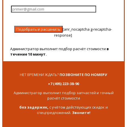
[anr_nocaptcha g-recaptcha-
response]
Администратор выполнит подбор расчёт стоимости
в
течение 10 минут.
НЕТ ВРЕМЕНИ ЖДАТЬ?
ПОЗВОНИТЕ ПО НОМЕРУ
+7 (495) 223-38-90
Администратор выполнит подбор запчастей и точный
расчёт стоимости
без задержек,
с учётом действующих скидок и
спецпредложений.
Звоните!