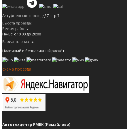
Алтуфьевское шоссе, д37, стр.7
Высота проезда:
Режим работы:
Пн-Вс: с 10:00 до 20:00
Варианты оплаты:
Наличный и безналичный расчёт
схема проезда
Автотехцентр PMRK (Измайлово)