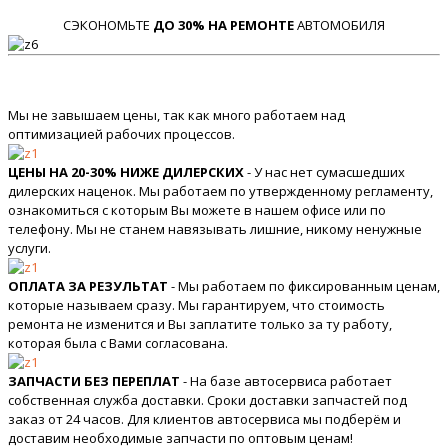
СЭКОНОМЬТЕ
ДО 30% НА РЕМОНТЕ
АВТОМОБИЛЯ
Мы не завышаем цены, так как много работаем над
оптимизацией рабочих процессов.
ЦЕНЫ НА 20-30% НИЖЕ ДИЛЕРСКИХ
- У нас нет сумасшедших
дилерских наценок. Мы работаем по утвержденному регламенту,
ознакомиться с которым Вы можете в нашем офисе или по
телефону. Мы не станем навязывать лишние, никому ненужные
услуги.
ОПЛАТА ЗА РЕЗУЛЬТАТ
- Мы работаем по фиксированным ценам,
которые называем сразу. Мы гарантируем, что стоимость
ремонта не изменится и Вы заплатите только за ту работу,
которая была с Вами согласована.
ЗАПЧАСТИ БЕЗ ПЕРЕПЛАТ
- На базе автосервиса работает
собственная служба доставки. Сроки доставки запчастей под
заказ от 24 часов. Для клиентов автосервиса мы подберём и
доставим необходимые запчасти по оптовым ценам!