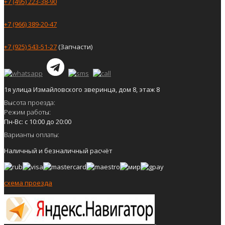
+7 (495) 223-38-90
+7 (966) 389-20-47
+7 (925) 543-51-27
(Запчасти)
1я улица Измайловского зверинца, дом 8, этаж 8
Высота проезда:
Режим работы:
Пн-Вс: с 10:00 до 20:00
Варианты оплаты:
Наличный и безналичный расчёт
схема проезда