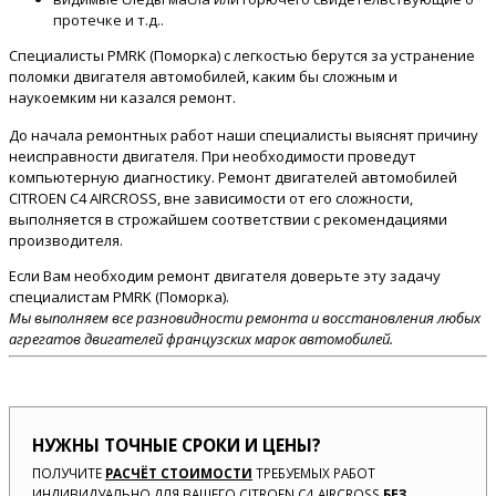
протечке и т.д..
Специалисты PMRK (Поморка) с легкостью берутся за устранение
поломки двигателя автомобилей, каким бы сложным и
наукоемким ни казался ремонт.
До начала ремонтных работ наши специалисты выяснят причину
неисправности двигателя. При необходимости проведут
компьютерную диагностику. Ремонт двигателей автомобилей
CITROEN C4 AIRCROSS, вне зависимости от его сложности,
выполняется в строжайшем соответствии с рекомендациями
производителя.
Если Вам необходим ремонт двигателя доверьте эту задачу
специалистам PMRK (Поморка).
Мы выполняем все разновидности ремонта и восстановления любых
агрегатов двигателей французских марок автомобилей.
НУЖНЫ ТОЧНЫЕ СРОКИ И ЦЕНЫ?
ПОЛУЧИТЕ
РАСЧЁТ СТОИМОСТИ
ТРЕБУЕМЫХ РАБОТ
ИНДИВИДУАЛЬНО ДЛЯ ВАШЕГО CITROEN C4 AIRCROSS
БЕЗ