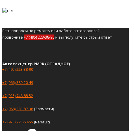
Есть вопросы по ремонту или работе автосервиса?
позвоните
+7 (495) 223-38-90
и вы получите быстрый ответ
Автотехцентр PMRK (ОТРАДНОЕ)
+7 (495) 223-38-90
+7 (966) 389-20-49
+7 (925) 748-88-52
+7 (968) 383-87-36
(Запчасти)
+7 (925) 275-63-55
(Renault)