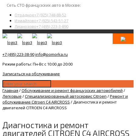
Сеть СТО французских авто в Москве:
Отрадное
+7 (925) 748-88-52
Измайлово
+7 (925) 543-51-27
Лианозово
+7 (495) 223-3-890
+7 (495) 223-38-90
info@pomorka.ru
Режим работы: Пн-Вс с 10:00 до 20:00
Записаться на обслуживание
Главная
/
Обслуживание и ремонт французских автомобилей
/
Легковые
/
Специализированный автосервис Citroen
/
Ремонт и
обслуживание Citroen C4 AIRCROSS
/
Диагностика и ремонт
двигателей CITROEN C4 AIRCROSS
Диагностика и ремонт
двигателей CITROEN C4 AIRCROSS