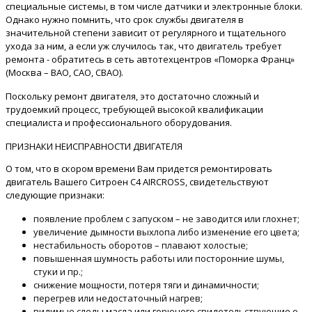
специальные системы, в том числе датчики и электронные блоки.
Однако нужно помнить, что срок службы двигателя в
значительной степени зависит от регулярного и тщательного
ухода за ним, а если уж случилось так, что двигатель требует
ремонта - обратитесь в сеть автотехцентров «Поморка Франц»
(Москва – ВАО, САО, СВАО).
Поскольку ремонт двигателя, это достаточно сложный и
трудоемкий процесс, требующей высокой квалификации
специалиста и профессионального оборудования.
ПРИЗНАКИ НЕИСПРАВНОСТИ ДВИГАТЕЛЯ
О том, что в скором времени Вам придется ремонтировать
двигатель Вашего Ситроен C4 AIRCROSS, свидетельствуют
следующие признаки:
появление проблем с запуском – не заводится или глохнет;
увеличение дымности выхлопа либо изменение его цвета;
нестабильность оборотов – плавают холостые;
повышенная шумность работы или посторонние шумы,
стуки и пр.;
снижение мощности, потеря тяги и динамичности;
перегрев или недостаточный нагрев;
видимые следы масла или горючего свидетельствующие о