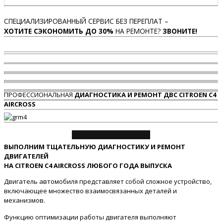
СПЕЦИАЛИЗИРОВАННЫЙ СЕРВИС БЕЗ ПЕРЕПЛАТ –
ХОТИТЕ СЭКОНОМИТЬ ДО 30%
НА РЕМОНТЕ?
ЗВОНИТЕ!
ПРОФЕССИОНАЛЬНАЯ
ДИАГНОСТИКА И РЕМОНТ ДВС CITROEN C4
AIRCROSS
Задать вопрос об услуге
ВЫПОЛНИМ ТЩАТЕЛЬНУЮ ДИАГНОСТИКУ И РЕМОНТ
ДВИГАТЕЛЕЙ
НА CITROEN C4 AIRCROSS ЛЮБОГО ГОДА ВЫПУСКА
Двигатель автомобиля представляет собой сложное устройство,
включающее множество взаимосвязанных деталей и
механизмов.
Функцию оптимизации работы двигателя выполняют