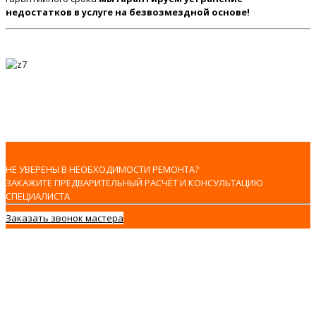
недостатков в услуге на безвозмездной основе!
НЕ УВЕРЕНЫ В НЕОБХОДИМОСТИ РЕМОНТА?
ЗАКАЖИТЕ ПРЕДВАРИТЕЛЬНЫЙ РАСЧЁТ И КОНСУЛЬТАЦИЮ
СПЕЦИАЛИСТА
Заказать звонок мастера