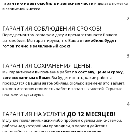
гарантию на автомобиль и запасные части
и делать пометки
в сервисной книжке.
2
ГАРАНТИЯ СОБЛЮДЕНИЯ СРОКОВ!
Перед ремонтом согласуем дату и время готовности Вашего
автомобиля. Мы гарантируем, что Ваш
автомобиль будет
готов точно в заявленный срок!
3
ГАРАНТИЯ СОХРАНЕНИЯ ЦЕНЫ!
Мы гарантируем выполнение работ
по составу, цене и сроку,
согласованным с Вами
. Вы будете знать, какие работы
проводятся с Вашим автомобилем, сколько времени это займет,
какова итоговая стоимость работ и запасных частей. Скрытые
платежи отсутствуют.
4
ГАРАНТИЯ НА УСЛУГИ
ДО 12 МЕСЯЦЕВ!
В случае появления, каких-либо проблем с узлом или системой,
работы над которой мы проводили, в период действия
гарантийного срока
мы гарантируем устранение