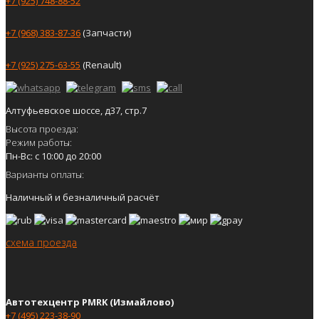
+7 (925) 748-88-52
+7 (968) 383-87-36
(Запчасти)
+7 (925) 275-63-55
(Renault)
Алтуфьевское шоссе, д37, стр.7
Высота проезда:
Режим работы:
Пн-Вс: с 10:00 до 20:00
Варианты оплаты:
Наличный и безналичный расчёт
схема проезда
Автотехцентр PMRK (Измайлово)
+7 (495) 223-38-90