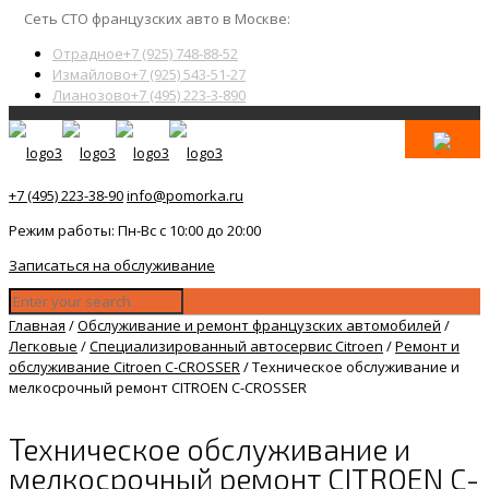
Сеть СТО французских авто в Москве:
Отрадное
+7 (925) 748-88-52
Измайлово
+7 (925) 543-51-27
Лианозово
+7 (495) 223-3-890
+7 (495) 223-38-90
info@pomorka.ru
Режим работы: Пн-Вс с 10:00 до 20:00
Записаться на обслуживание
Главная
/
Обслуживание и ремонт французских автомобилей
/
Легковые
/
Специализированный автосервис Citroen
/
Ремонт и
обслуживание Citroen C-CROSSER
/
Техническое обслуживание и
мелкосрочный ремонт CITROEN C-CROSSER
Техническое обслуживание и
мелкосрочный ремонт CITROEN C-