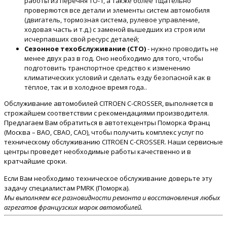
работы из перечня ТО-1, а также более тщательно
проверяются все детали и элементы систем автомобиля
(двигатель, тормозная система, рулевое управление,
ходовая часть и т.д.) с заменой вышедших из строя или
исчерпавших свой ресурс деталей;
Сезонное техобслуживание (СТО)
- нужно проводить не
менее двух раз в год. Оно необходимо для того, чтобы
подготовить транспортное средство к изменению
климатических условий и сделать езду безопасной как в
тёплое, так и в холодное время года..
Обслуживание автомобилей CITROEN C-CROSSER, выполняется в
строжайшем соответствии с рекомендациями производителя.
Предлагаем Вам обратиться в автотехцентры Поморка Франц
(Москва – ВАО, СВАО, САО), чтобы получить комплекс услуг по
техническому обслуживанию CITROEN C-CROSSER. Наши сервисные
центры проведет необходимые работы качественно и в
кратчайшие сроки.
Если Вам необходимо техническое обслуживание доверьте эту
задачу специалистам PMRK (Поморка).
Мы выполняем все разновидности ремонта и восстановления любых
агрегатов французских марок автомобилей.