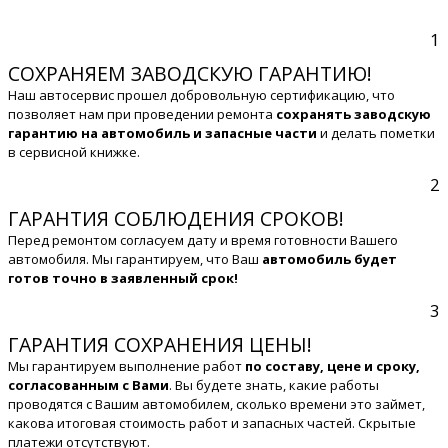
1
СОХРАНЯЕМ ЗАВОДСКУЮ ГАРАНТИЮ!
Наш автосервис прошел добровольную сертификацию, что
позволяет нам при проведении ремонта
сохранять заводскую
гарантию на автомобиль и запасные части
и делать пометки
в сервисной книжке.
2
ГАРАНТИЯ СОБЛЮДЕНИЯ СРОКОВ!
Перед ремонтом согласуем дату и время готовности Вашего
автомобиля. Мы гарантируем, что Ваш
автомобиль будет
готов точно в заявленный срок!
3
ГАРАНТИЯ СОХРАНЕНИЯ ЦЕНЫ!
Мы гарантируем выполнение работ
по составу, цене и сроку,
согласованным с Вами
. Вы будете знать, какие работы
проводятся с Вашим автомобилем, сколько времени это займет,
какова итоговая стоимость работ и запасных частей. Скрытые
платежи отсутствуют.