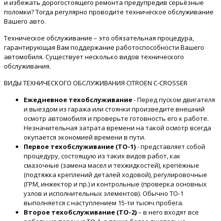
и избежать дорогостоящего ремонта предупредив серьёзные
поломки? Тогда регулярно проводите техническое обслуживание
Вашего авто.
Техническое обслуживание – это обязательная процедура,
гарантирующая Вам поддержание работоспособности Вашего
автомобиля. Существует несколько видов технического
обслуживания.
ВИДЫ ТЕХНИЧЕСКОГО ОБСЛУЖИВАНИЯ CITROEN C-CROSSER
Ежедневное техобслуживание
- Перед пуском двигателя
и выездом из гаража или стоянки произведите внешний
осмотр автомобиля и проверьте готовность его к работе.
Незначительная затрата времени на такой осмотр всегда
окупается экономией времени в пути.
Первое техобслуживание (ТО-1)
- представляет собой
процедуру, состоящую из таких видов работ, как
смазочные (замена масел и техжидкостей), крепёжные
(подтяжка креплений деталей ходовой), регулировочные
(ГРМ, инжектор и пр.) и контрольные (проверка основных
узлов и исполнительных элементов). Обычно ТО-1
выполняется с наступлением 15-ти тысяч пробега.
Второе техобслуживание (ТО-2)
– в него входят все