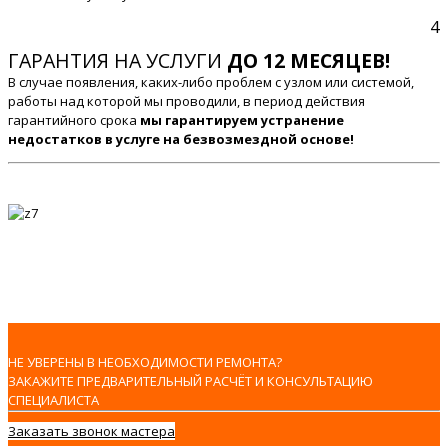
4
ГАРАНТИЯ НА УСЛУГИ
ДО 12 МЕСЯЦЕВ!
В случае появления, каких-либо проблем с узлом или системой,
работы над которой мы проводили, в период действия
гарантийного срока
мы гарантируем устранение
недостатков в услуге на безвозмездной основе!
НЕ УВЕРЕНЫ В НЕОБХОДИМОСТИ РЕМОНТА?
ЗАКАЖИТЕ ПРЕДВАРИТЕЛЬНЫЙ РАСЧЁТ И КОНСУЛЬТАЦИЮ
СПЕЦИАЛИСТА
Заказать звонок мастера