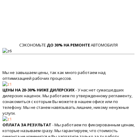
СЭКОНОМЬТЕ
ДО 30% НА РЕМОНТЕ
АВТОМОБИЛЯ
Мы не завышаем цены, так как много работаем над
оптимизацией рабочих процессов.
ЦЕНЫ НА 20-30% НИЖЕ ДИЛЕРСКИХ
- У нас нет сумасшедших
дилерских наценок. Мы работаем по утвержденному регламенту,
ознакомиться с которым Вы можете в нашем офисе или по
телефону. Мы не станем навязывать лишние, никому ненужные
услуги.
ОПЛАТА ЗА РЕЗУЛЬТАТ
- Мы работаем по фиксированным ценам,
которые называем сразу. Мы гарантируем, что стоимость
ремонта не изменится и Вы заплатите только за ту работу,