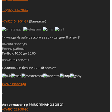
+7 (966) 389-20-47
+7 (925) 543-51-27
(Запчасти)
1я улица Измайловского зверинца, дом 8, этаж 8
Высота проезда:
Режим работы:
Пн-Вс: с 10:00 до 20:00
Варианты оплаты:
Наличный и безналичный расчёт
схема проезда
Автотехцентр PMRK (ЛИАНОЗОВО)
+7 (495) 223-38-90