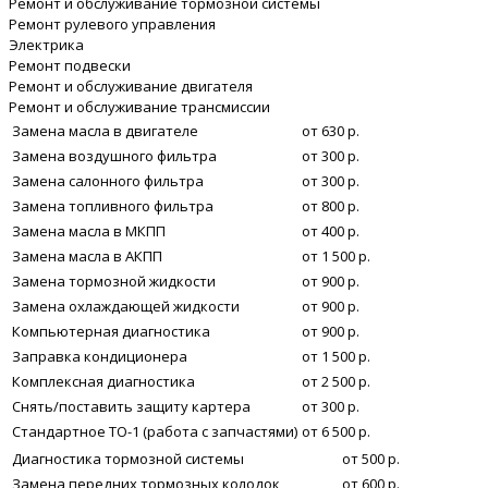
Ремонт и обслуживание тормозной системы
Ремонт рулевого управления
Электрика
Ремонт подвески
Ремонт и обслуживание двигателя
Ремонт и обслуживание трансмиссии
Замена масла в двигателе
от 630 р.
Замена воздушного фильтра
от 300 р.
Замена салонного фильтра
от 300 р.
Замена топливного фильтра
от 800 р.
Замена масла в МКПП
от 400 р.
Замена масла в АКПП
от 1 500 р.
Замена тормозной жидкости
от 900 р.
Замена охлаждающей жидкости
от 900 р.
Компьютерная диагностика
от 900 р.
Заправка кондиционера
от 1 500 р.
Комплексная диагностика
от 2 500 р.
Снять/поставить защиту картера
от 300 р.
Стандартное ТО-1 (работа с запчастями)
от 6 500 р.
Диагностика тормозной системы
от 500 р.
Замена передних тормозных колодок
от 600 р.