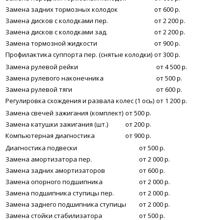
Замена задних тормозных колодок
от 600 р.
Замена дисков с колодками пер.
от 2 200 р.
Замена дисков с колодками зад.
от 2 200 р.
Замена тормозной жидкости
от 900 р.
Профилактика суппорта пер. (снятые колодки)
от 300 р.
Замена рулевой рейки
от 4 500 р.
Замена рулевого наконечника
от 500 р.
Замена рулевой тяги
от 600 р.
Регулировка схождения и развала колес (1 ось)
от 1 200 р.
Замена свечей зажигания (комплект)
от 500 р.
Замена катушки зажигания (шт.)
от 200 р.
Компьютерная диагностика
от 900 р.
Диагностика подвески
от 500 р.
Замена амортизатора пер.
от 2 000 р.
Замена задних амортизаторов
от 600 р.
Замена опорного подшипника
от 2 000 р.
Замена подшипника ступицы пер.
от 2 000 р.
Замена заднего подшипника ступицы
от 2 000 р.
Замена стойки стабилизатора
от 500 р.