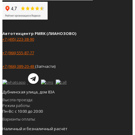
Автотехцентр PMRK (ЛИАНОЗОВО)
+7 (495) 223-38-90
+7 (966) 555-87-77
+7 (966) 389-20-48
(Запчасти)
Дубнинская улица, дом 83А
Высота проезда:
Режим работы:
Пн-Вс: с 10:00 до 20:00
Варианты оплаты:
Наличный и безналичный расчёт