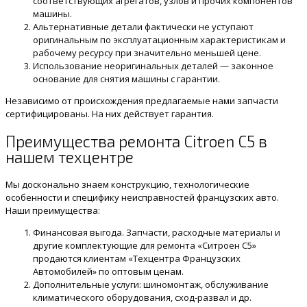
соответствующих агрегатов, узлов и прочих компонентов
машины.
Альтернативные детали фактически не уступают
оригинальным по эксплуатационным характеристикам и
рабочему ресурсу при значительно меньшей цене.
Использование неоригинальных деталей — законное
основание для снятия машины с гарантии.
Независимо от происхождения предлагаемые нами запчасти
сертифицированы. На них действует гарантия.
Преимущества ремонта Citroen C5 в
нашем техцентре
Мы досконально знаем конструкцию, технологические
особенности и специфику неисправностей французских авто.
Наши преимущества:
Финансовая выгода. Запчасти, расходные материалы и
другие комплектующие для ремонта «Ситроен C5»
продаются клиентам «Техцентра Французских
Автомобилей» по оптовым ценам.
Дополнительные услуги: шиномонтаж, обслуживание
климатического оборудования, сход-развал и др.