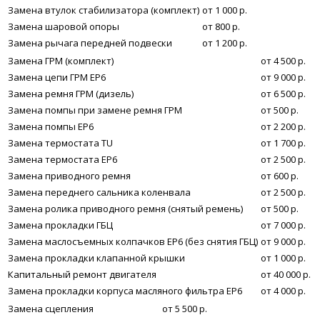
Замена втулок стабилизатора (комплект)
от 1 000 р.
Замена шаровой опоры
от 800 р.
Замена рычага передней подвески
от 1 200 р.
Замена ГРМ (комплект)
от 4 500 р.
Замена цепи ГРМ EP6
от 9 000 р.
Замена ремня ГРМ (дизель)
от 6 500 р.
Замена помпы при замене ремня ГРМ
от 500 р.
Замена помпы EP6
от 2 200 р.
Замена термостата TU
от 1 700 р.
Замена термостата EP6
от 2 500 р.
Замена приводного ремня
от 600 р.
Замена переднего сальника коленвала
от 2 500 р.
Замена ролика приводного ремня (снятый ремень)
от 500 р.
Замена прокладки ГБЦ
от 7 000 р.
Замена маслосъемных колпачков ЕР6 (без снятия ГБЦ)
от 9 000 р.
Замена прокладки клапанной крышки
от 1 000 р.
Капитальный ремонт двигателя
от 40 000 р.
Замена прокладки корпуса масляного фильтра ЕР6
от 4 000 р.
Замена сцепления
от 5 500 р.