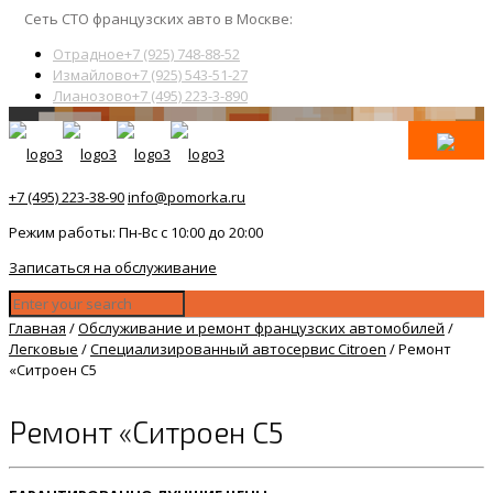
Сеть СТО французских авто в Москве:
Отрадное
+7 (925) 748-88-52
Измайлово
+7 (925) 543-51-27
Лианозово
+7 (495) 223-3-890
+7 (495) 223-38-90
info@pomorka.ru
Режим работы: Пн-Вс с 10:00 до 20:00
Записаться на обслуживание
Главная
/
Обслуживание и ремонт французских автомобилей
/
Легковые
/
Специализированный автосервис Citroen
/
Ремонт
«Ситроен C5
Ремонт «Ситроен C5