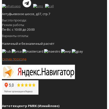
Алтуфьевское шоссе, д37, стр.7
Высота проезда:
Режим работы:
Пн-Вс: с 10:00 до 20:00
Варианты оплаты:
Наличный и безналичный расчёт
схема проезда
Автотехцентр PMRK (Измайлово)