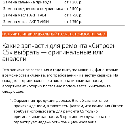
Замена сальника привода
от 1 200 р.
Замена подвесного подшипника
от 2 500 р.
Замена масла АКПП AL4
от 1 750 р.
Замена масла АКПП AISIN
от 1 750 р.
ПОЛУЧИТЕ ИНДИВИДУАЛЬНЫЙ РАСЧЁТ СТОИМОСТИ РАБОТ
Какие запчасти для ремонта «Ситроен
C5» выбрать — оригинальные или
аналоги
Это зависит от состояния и года выпуска машины, финансовых
возможностей клиента, его требований к качеству сервиса. На
складах — оригинальные и альтернативные запчасти,
ассортимент которых постоянно пополняется. Учитывайте
следующее:
Фирменная продукция дороже. Это объясняется ее
происхождением, а также тем фактом, что компания Citroen
требует использовать для ремонта C5 только
оригинальные запчасти. В противном случае она не
гарантирует надежность функционирования