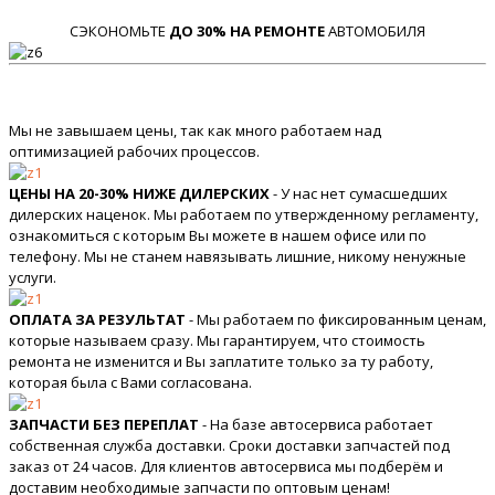
СЭКОНОМЬТЕ
ДО 30% НА РЕМОНТЕ
АВТОМОБИЛЯ
Мы не завышаем цены, так как много работаем над
оптимизацией рабочих процессов.
ЦЕНЫ НА 20-30% НИЖЕ ДИЛЕРСКИХ
- У нас нет сумасшедших
дилерских наценок. Мы работаем по утвержденному регламенту,
ознакомиться с которым Вы можете в нашем офисе или по
телефону. Мы не станем навязывать лишние, никому ненужные
услуги.
ОПЛАТА ЗА РЕЗУЛЬТАТ
- Мы работаем по фиксированным ценам,
которые называем сразу. Мы гарантируем, что стоимость
ремонта не изменится и Вы заплатите только за ту работу,
которая была с Вами согласована.
ЗАПЧАСТИ БЕЗ ПЕРЕПЛАТ
- На базе автосервиса работает
собственная служба доставки. Сроки доставки запчастей под
заказ от 24 часов. Для клиентов автосервиса мы подберём и
доставим необходимые запчасти по оптовым ценам!