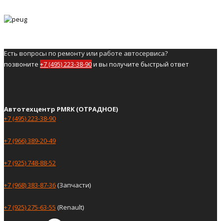
Есть вопросы по ремонту или работе автосервиса?
позвоните
+7 (495) 223-38-90
и вы получите быстрый ответ
Автотехцентр PMRK (ОТРАДНОЕ)
+7 (495) 223-38-90
+7 (966) 389-20-49
+7 (925) 748-88-52
+7 (968) 383-87-36
(Запчасти)
+7 (925) 275-63-55
(Renault)