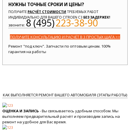
НУЖНЫ ТОЧНЫЕ СРОКИ И ЦЕНЫ?
ПОЛУЧИТЕ
РАСЧЁТ СТОИМОСТИ
ТРЕБУЕМЫХ РАБОТ
ИНДИВИДУАЛЬНО ДЛЯ ВАШЕГО CITROEN C3
БЕЗ ЗАДЕРЖЕК!
8 (495)
223-38-90
звоните:
ПОЛУЧИТЕ КОНСУЛЬТАЦИЮ И РАСЧЁТ В 3 ПРОСТЫХ ШАГА >>
Ремонт "под ключ". Запчасти по оптовым ценам. 100%
гарантия на работы
КАК ВЫПОЛНЯЕТСЯ РЕМОНТ ВАШЕГО АВТОМОБИЛЯ (ЭТАПЫ РАБОТЫ)
ОЦЕНКА И ЗАПИСЬ
- Вы связываетесь удобным способом. Мы
выполняем предварительный расчёт и производим запись на
ремонт на удобное для Вас время.