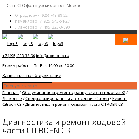
Сеть СТО французских авто в Москве:
Отрадное
+7 (925) 748-88-52
Измайлово
+7 (925) 543-51-27
Лианозово
+7 (495) 223-3-890
+7 (495) 223-38-90
info@pomorka.ru
Режим работы: Пн-Вс с 10:00 до 20:00
Записаться на обслуживание
Главная
/
Обслуживание и ремонт французских автомобилей
/
Легковые
/
Специализированный автосервис Citroen
/
Ремонт
Citroen C3
/
Диагностика и ремонт ходовой части CITROEN C3
Диагностика и ремонт ходовой
части CITROEN C3