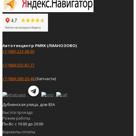
Автотехцентр PMRK (ЛИАНОЗОВО)
+7 (495) 223-38-90
+7 (966) 555-87-77
+7 (966) 389-20-48
(Запчасти)
Дубнинская улица, дом 83А
Высота проезда:
Режим работы:
Пн-Вс: с 10:00 до 20:00
Варианты оплаты: