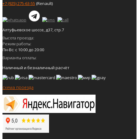
+7 (925) 275-63-55
(Renault)
Алтуфьевское шоссе, д37, стр.7
Высота проезда:
Режим работы:
Пн-Вс: с 10:00 до 20:00
Варианты оплаты:
Наличный и безналичный расчёт
схема проезда