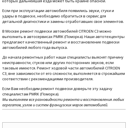
которых дальнейшая езда может быть крайне опасной.
Если при эксплуатации автомобиля появились звуки, стуки и
удары в подвеске, необходимо обратиться в сервис для
детальной диагностики и замены отработавших свое элементов.
В Москве ремонт подвески автомобилей CITROEN C3 можно
выполнить в автосервисах PMRK (Поморка). Наши автотехцентры
предлагают качественный ремонт и восстановление подвески
автомобилей любого года выпуска.
До начала ремонтных работ наши специалисты выяснят причину
неисправности, стуков или других посторонних звуков, если
таковые имеются. Ремонт ходовой части автомобилей CITROEN
C3, вне зависимости от его сложности, выполняется в строжайшем
соответствии с рекомендациями производителя.
Если Вам необходим ремонт подвески доверьте эту задачу
специалистам PMRK (Поморка).
Мы выполняем все разновидности ремонта и восстановления любых
агрегатов, узлов и систем французских марок автомобилей.