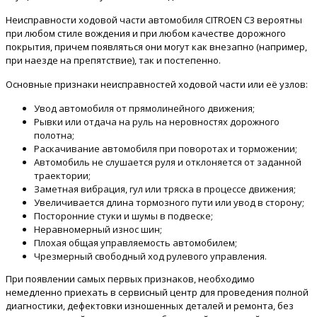
Неисправности ходовой части автомобиля CITROEN C3 вероятны
при любом стиле вождения и при любом качестве дорожного
покрытия, причем появляться они могут как внезапно (например,
при наезде на препятствие), так и постепенно.
Основные признаки неисправностей ходовой части или её узлов:
Увод автомобиля от прямолинейного движения;
Рывки или отдача на руль на неровностях дорожного
полотна;
Раскачивание автомобиля при поворотах и торможении;
Автомобиль не слушается руля и отклоняется от заданной
траектории;
Заметная вибрация, гул или тряска в процессе движения;
Увеличивается длина тормозного пути или увод в сторону;
Посторонние стуки и шумы в подвеске;
Неравномерный износ шин;
Плохая общая управляемость автомобилем;
Чрезмерный свободный ход рулевого управления.
При появлении самых первых признаков, необходимо
немедленно приехать в сервисный центр для проведения полной
диагностики, дефектовки изношенных деталей и ремонта, без