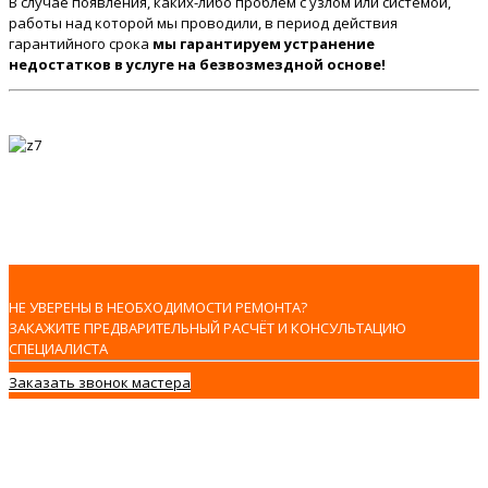
В случае появления, каких-либо проблем с узлом или системой,
работы над которой мы проводили, в период действия
гарантийного срока
мы гарантируем устранение
недостатков в услуге на безвозмездной основе!
НЕ УВЕРЕНЫ В НЕОБХОДИМОСТИ РЕМОНТА?
ЗАКАЖИТЕ ПРЕДВАРИТЕЛЬНЫЙ РАСЧЁТ И КОНСУЛЬТАЦИЮ
СПЕЦИАЛИСТА
Заказать звонок мастера