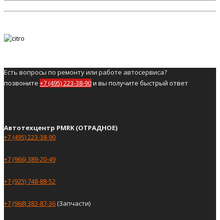
Есть вопросы по ремонту или работе автосервиса?
позвоните
+7 (495) 223-38-90
и вы получите быстрый ответ
Автотехцентр PMRK (ОТРАДНОЕ)
+7 (495) 223-38-90
+7 (966) 389-20-49
+7 (925) 748-88-52
+7 (968) 383-87-36
(Запчасти)