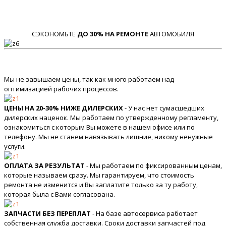
СЭКОНОМЬТЕ
ДО 30% НА РЕМОНТЕ
АВТОМОБИЛЯ
Мы не завышаем цены, так как много работаем над
оптимизацией рабочих процессов.
ЦЕНЫ НА 20-30% НИЖЕ ДИЛЕРСКИХ
- У нас нет сумасшедших
дилерских наценок. Мы работаем по утвержденному регламенту,
ознакомиться с которым Вы можете в нашем офисе или по
телефону. Мы не станем навязывать лишние, никому ненужные
услуги.
ОПЛАТА ЗА РЕЗУЛЬТАТ
- Мы работаем по фиксированным ценам,
которые называем сразу. Мы гарантируем, что стоимость
ремонта не изменится и Вы заплатите только за ту работу,
которая была с Вами согласована.
ЗАПЧАСТИ БЕЗ ПЕРЕПЛАТ
- На базе автосервиса работает
собственная служба доставки. Сроки доставки запчастей под