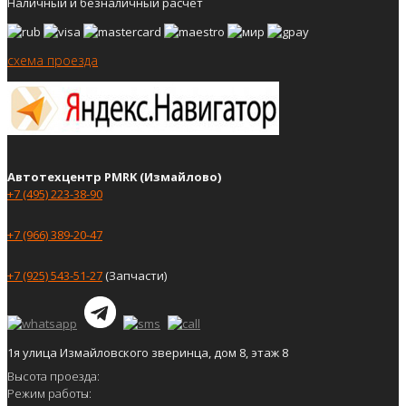
Наличный и безналичный расчёт
схема проезда
Автотехцентр PMRK (Измайлово)
+7 (495) 223-38-90
+7 (966) 389-20-47
+7 (925) 543-51-27
(Запчасти)
1я улица Измайловского зверинца, дом 8, этаж 8
Высота проезда:
Режим работы: