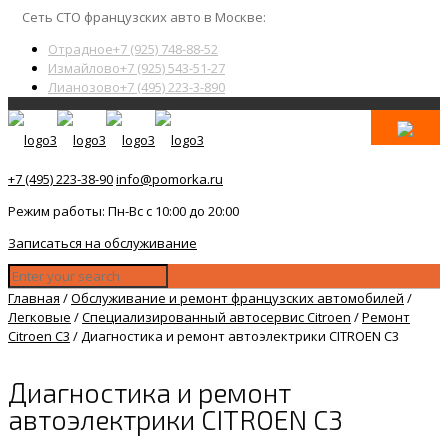
Сеть СТО французских авто в Москве:
Отрадное
+7 (925) 748-88-52
Измайлово
+7 (925) 543-51-27
Лианозово
+7 (495) 223-3-890
+7 (495) 223-38-90
info@pomorka.ru
Режим работы: Пн-Вс с 10:00 до 20:00
Записаться на обслуживание
Главная
/
Обслуживание и ремонт французских автомобилей
/
Легковые
/
Специализированный автосервис Citroen
/
Ремонт
Citroen C3
/
Диагностика и ремонт автоэлектрики CITROEN C3
Диагностика и ремонт
автоэлектрики CITROEN C3