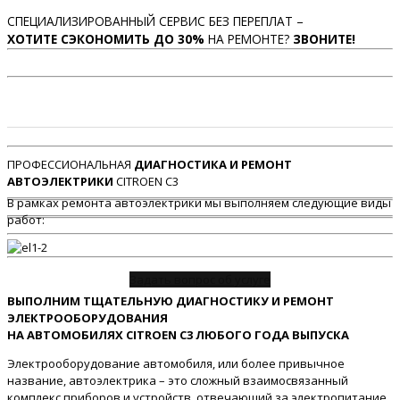
СПЕЦИАЛИЗИРОВАННЫЙ СЕРВИС БЕЗ ПЕРЕПЛАТ –
ХОТИТЕ СЭКОНОМИТЬ ДО 30%
НА РЕМОНТЕ?
ЗВОНИТЕ!
ПРОФЕССИОНАЛЬНАЯ
ДИАГНОСТИКА И РЕМОНТ
АВТОЭЛЕКТРИКИ
CITROEN C3
В рамках ремонта автоэлектрики мы выполняем следующие виды
работ:
Задать вопрос об услуге
ВЫПОЛНИМ ТЩАТЕЛЬНУЮ ДИАГНОСТИКУ И РЕМОНТ
ЭЛЕКТРООБОРУДОВАНИЯ
НА АВТОМОБИЛЯХ CITROEN C3 ЛЮБОГО ГОДА ВЫПУСКА
Электрооборудование автомобиля, или более привычное
название, автоэлектрика – это сложный взаимосвязанный
комплекс приборов и устройств, отвечающий за электропитание