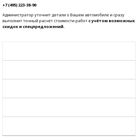
+7 (495) 223-38-90
Администратор уточнит детали о Вашем автомобиле и сразу
выполнит точный расчёт стоимости работ
с учётом возможных
скидок и спецпредложений.