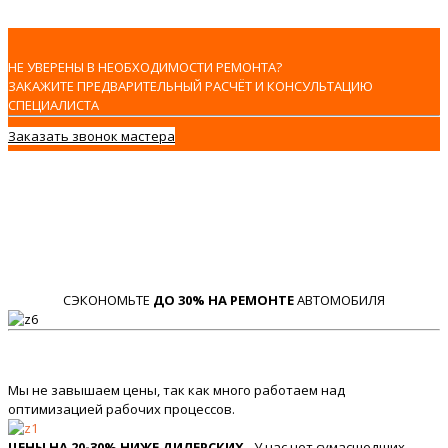
НЕ УВЕРЕНЫ В НЕОБХОДИМОСТИ РЕМОНТА?
ЗАКАЖИТЕ ПРЕДВАРИТЕЛЬНЫЙ РАСЧЁТ И КОНСУЛЬТАЦИЮ
СПЕЦИАЛИСТА
Заказать звонок мастера
СЭКОНОМЬТЕ
ДО 30% НА РЕМОНТЕ
АВТОМОБИЛЯ
Мы не завышаем цены, так как много работаем над
оптимизацией рабочих процессов.
ЦЕНЫ НА 20-30% НИЖЕ ДИЛЕРСКИХ
- У нас нет сумасшедших