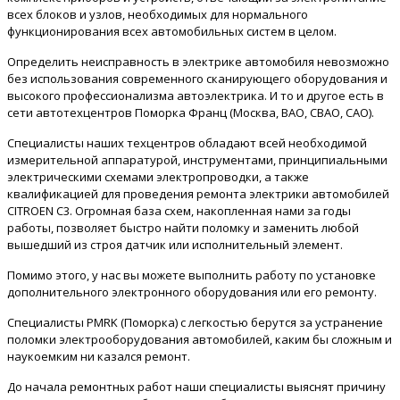
всех блоков и узлов, необходимых для нормального
функционирования всех автомобильных систем в целом.
Определить неисправность в электрике автомобиля невозможно
без использования современного сканирующего оборудования и
высокого профессионализма автоэлектрика. И то и другое есть в
сети автотехцентров Поморка Франц (Москва, ВАО, СВАО, САО).
Специалисты наших техцентров обладают всей необходимой
измерительной аппаратурой, инструментами, принципиальными
электрическими схемами электропроводки, а также
квалификацией для проведения ремонта электрики автомобилей
CITROEN C3. Огромная база схем, накопленная нами за годы
работы, позволяет быстро найти поломку и заменить любой
вышедший из строя датчик или исполнительный элемент.
Помимо этого, у нас вы можете выполнить работу по установке
дополнительного электронного оборудования или его ремонту.
Специалисты PMRK (Поморка) с легкостью берутся за устранение
поломки электрооборудования автомобилей, каким бы сложным и
наукоемким ни казался ремонт.
До начала ремонтных работ наши специалисты выяснят причину