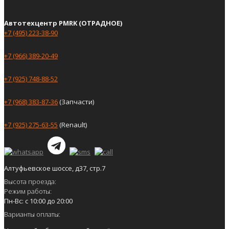
Автотехцентр PMRK (ОТРАДНОЕ)
+7 (495) 223-38-90
+7 (966) 389-20-49
+7 (925) 748-88-52
+7 (968) 383-87-36
(Запчасти)
+7 (925) 275-63-55
(Renault)
Алтуфьевское шоссе, д37, стр.7
Высота проезда:
Режим работы:
Пн-Вс: с 10:00 до 20:00
Варианты оплаты: