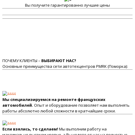
Вы получите гарантированно лучшие цены
ПОЧЕМУ КЛИЕНТЫ –
ВЫБИРАЮТ НАС?
Основные преимущества сети автотехцентров PMRK (Поморка):
Мы специализируемся на ремонте французских
автомобилей.
Опыт и оборудование позволяет нам выполнять
работы абсолютно любой сложности в кратчайшие сроки.
Если взялись, то сделаем!
Мы выполним работу на
максимально высоком уровне, а Вы уедете от нас на полностью