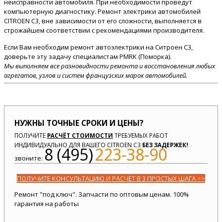
неисправности автомобиля. При необходимости проведут
компьютерную диагностику. Ремонт электрики автомобилей
CITROEN C3, вне зависимости от его сложности, выполняется в
строжайшем соответствии с рекомендациями производителя.
Если Вам необходим ремонт автоэлектрики на Ситроен C3,
доверьте эту задачу специалистам PMRK (Поморка).
Мы выполняем все разновидности ремонта и восстановления любых
агрегатов, узлов и систем французских марок автомобилей.
НУЖНЫ ТОЧНЫЕ СРОКИ И ЦЕНЫ?
ПОЛУЧИТЕ
РАСЧЁТ СТОИМОСТИ
ТРЕБУЕМЫХ РАБОТ
ИНДИВИДУАЛЬНО ДЛЯ ВАШЕГО CITROEN C3
БЕЗ ЗАДЕРЖЕК!
8 (495)
223-38-90
звоните:
ПОЛУЧИТЕ КОНСУЛЬТАЦИЮ И РАСЧЁТ В 3 ПРОСТЫХ ШАГА >>
Ремонт "под ключ". Запчасти по оптовым ценам. 100%
гарантия на работы