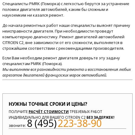
Специалисты PMRK (Поморка) с легкостью берутся за устранение
поломки двигателя автомобилей, каким бы сложным и
наукоемким ни казался ремонт.
До начала ремонтных работ наши специалисты выяснят причину
неисправности двигателя. При необходимости проведут
компьютерную диагностику. Ремонт двигателей автомобилей
CITROEN C2, вне зависимости от его сложности, выполняется в
строжайшем соответствии с рекомендациями производителя.
Если Вам необходим ремонт двигателя доверьте эту задачу
специалистам PMRK (Поморка).
Мы выполняем все разновидности ремонта и восстановления любых
агрегатов двигателей французских марок автомобилей.
НУЖНЫ ТОЧНЫЕ СРОКИ И ЦЕНЫ?
ПОЛУЧИТЕ
РАСЧЁТ СТОИМОСТИ
ТРЕБУЕМЫХ РАБОТ
ИНДИВИДУАЛЬНО ДЛЯ ВАШЕГО CITROEN C2
БЕЗ ЗАДЕРЖЕК!
8 (495)
223-38-90
звоните: