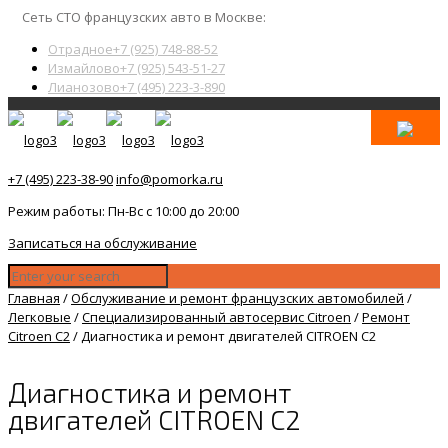
Сеть СТО французских авто в Москве:
Отрадное
+7 (925) 748-88-52
Измайлово
+7 (925) 543-51-27
Лианозово
+7 (495) 223-3-890
+7 (495) 223-38-90
info@pomorka.ru
Режим работы: Пн-Вс с 10:00 до 20:00
Записаться на обслуживание
Главная
/
Обслуживание и ремонт французских автомобилей
/
Легковые
/
Специализированный автосервис Citroen
/
Ремонт
Citroen C2
/
Диагностика и ремонт двигателей CITROEN C2
Диагностика и ремонт
двигателей CITROEN C2