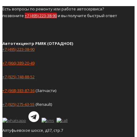
Есть вопросы по ремонту или работе автосервиса?
позвоните
+7 (495) 223-38-90
и вы получите быстрый ответ
Автотехцентр PMRK (ОТРАДНОЕ)
+7 (495) 223-38-90
+7 (966) 389-20-49
+7 (925) 748-88-52
+7 (968) 383-87-36
(Запчасти)
+7 (925) 275-63-55
(Renault)
Алтуфьевское шоссе, д37, стр.7