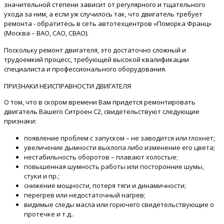
значительной степени зависит от регулярного и тщательного
ухода за ним, а если уж случилось так, что двигатель требует
ремонта - обратитесь в сеть автотехцентров «Поморка Франц»
(Москва – ВАО, САО, СВАО).
Поскольку ремонт двигателя, это достаточно сложный и
трудоемкий процесс, требующей высокой квалификации
специалиста и профессионального оборудования.
ПРИЗНАКИ НЕИСПРАВНОСТИ ДВИГАТЕЛЯ
О том, что в скором времени Вам придется ремонтировать
двигатель Вашего Ситроен C2, свидетельствуют следующие
признаки:
появление проблем с запуском – не заводится или глохнет;
увеличение дымности выхлопа либо изменение его цвета;
нестабильность оборотов – плавают холостые;
повышенная шумность работы или посторонние шумы,
стуки и пр.;
снижение мощности, потеря тяги и динамичности;
перегрев или недостаточный нагрев;
видимые следы масла или горючего свидетельствующие о
протечке и т.д..