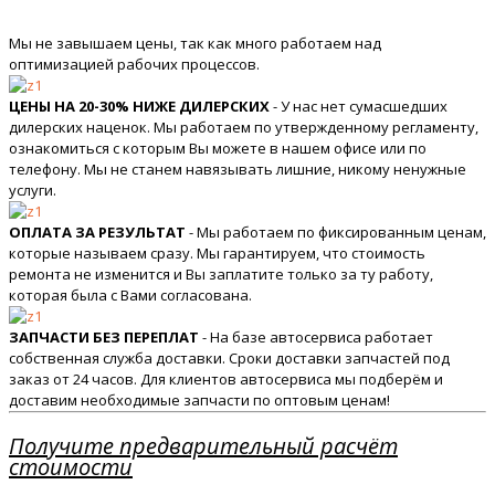
Мы не завышаем цены, так как много работаем над
оптимизацией рабочих процессов.
ЦЕНЫ НА 20-30% НИЖЕ ДИЛЕРСКИХ
- У нас нет сумасшедших
дилерских наценок. Мы работаем по утвержденному регламенту,
ознакомиться с которым Вы можете в нашем офисе или по
телефону. Мы не станем навязывать лишние, никому ненужные
услуги.
ОПЛАТА ЗА РЕЗУЛЬТАТ
- Мы работаем по фиксированным ценам,
которые называем сразу. Мы гарантируем, что стоимость
ремонта не изменится и Вы заплатите только за ту работу,
которая была с Вами согласована.
ЗАПЧАСТИ БЕЗ ПЕРЕПЛАТ
- На базе автосервиса работает
собственная служба доставки. Сроки доставки запчастей под
заказ от 24 часов. Для клиентов автосервиса мы подберём и
доставим необходимые запчасти по оптовым ценам!
Получите предварительный расчёт
стоимости