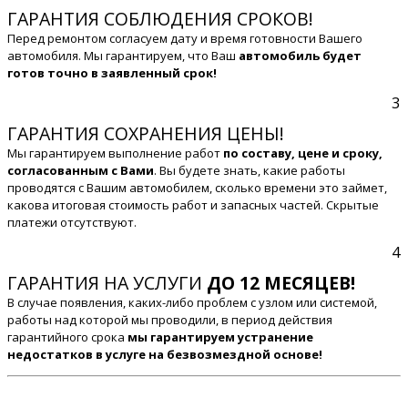
ГАРАНТИЯ СОБЛЮДЕНИЯ СРОКОВ!
Перед ремонтом согласуем дату и время готовности Вашего
автомобиля. Мы гарантируем, что Ваш
автомобиль будет
готов точно в заявленный срок!
3
ГАРАНТИЯ СОХРАНЕНИЯ ЦЕНЫ!
Мы гарантируем выполнение работ
по составу, цене и сроку,
согласованным с Вами
. Вы будете знать, какие работы
проводятся с Вашим автомобилем, сколько времени это займет,
какова итоговая стоимость работ и запасных частей. Скрытые
платежи отсутствуют.
4
ГАРАНТИЯ НА УСЛУГИ
ДО 12 МЕСЯЦЕВ!
В случае появления, каких-либо проблем с узлом или системой,
работы над которой мы проводили, в период действия
гарантийного срока
мы гарантируем устранение
недостатков в услуге на безвозмездной основе!