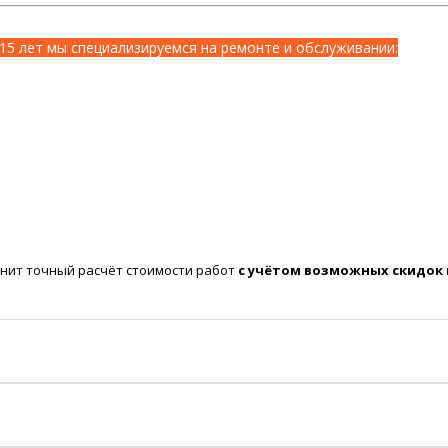
15 лет мы специализируемся на ремонте и обслуживании:
нит точный расчёт стоимости работ
с учётом возможных скидок