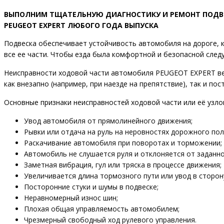
ВЫПОЛНИМ ТЩАТЕЛЬНУЮ ДИАГНОСТИКУ И РЕМОНТ ПОДВ
PEUGEOT EXPERT ЛЮБОГО ГОДА ВЫПУСКА
Подвеска обеспечивает устойчивость автомобиля на дороге, 
все ее части. Чтобы езда была комфортной и безопасной след
Неисправности ходовой части автомобиля PEUGEOT EXPERT ве
как внезапно (например, при наезде на препятствие), так и пос
Основные признаки неисправностей ходовой части или её узло
Увод автомобиля от прямолинейного движения;
Рывки или отдача на руль на неровностях дорожного пол
Раскачивание автомобиля при поворотах и торможении;
Автомобиль не слушается руля и отклоняется от заданно
Заметная вибрация, гул или тряска в процессе движения;
Увеличивается длина тормозного пути или увод в сторон
Посторонние стуки и шумы в подвеске;
Неравномерный износ шин;
Плохая общая управляемость автомобилем;
Чрезмерный свободный ход рулевого управления.