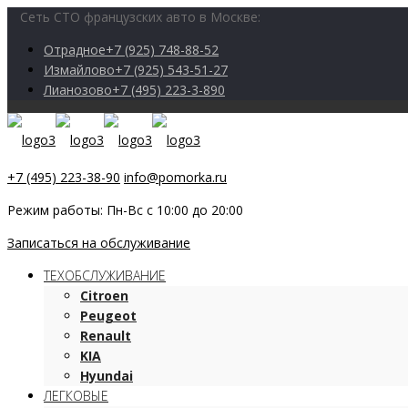
Сеть СТО французских авто в Москве:
Отрадное
+7 (925) 748-88-52
Измайлово
+7 (925) 543-51-27
Лианозово
+7 (495) 223-3-890
+7 (495) 223-38-90
info@pomorka.ru
Режим работы: Пн-Вс с 10:00 до 20:00
Записаться на обслуживание
ТЕХОБСЛУЖИВАНИЕ
Citroen
Peugeot
Renault
KIA
Hyundai
ЛЕГКОВЫЕ