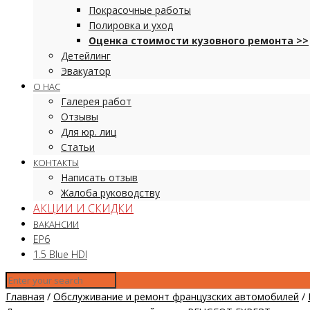
Покрасочные работы
Полировка и уход
Оценка стоимости кузовного ремонта >>
Детейлинг
Эвакуатор
О НАС
Галерея работ
Отзывы
Для юр. лиц
Статьи
КОНТАКТЫ
Написать отзыв
Жалоба руководству
АКЦИИ И СКИДКИ
ВАКАНСИИ
EP6
1.5 Blue HDI
Главная
/
Обслуживание и ремонт французских автомобилей
/