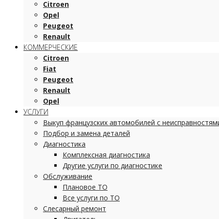
Citroen
Opel
Peugeot
Renault
КОММЕРЧЕСКИЕ
Citroen
Fiat
Peugeot
Renault
Opel
УСЛУГИ
Выкуп французских автомобилей с неисправностям
Подбор и замена деталей
Диагностика
Комплексная диагностика
Другие услуги по диагностике
Обслуживание
Плановое ТО
Все услуги по ТО
Слесарный ремонт