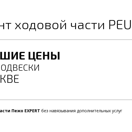
нт ходовой части PE
ЧШИЕ ЦЕНЫ
ПОДВЕСКИ
КВЕ
асти Пежо EXPERT
без навязывания дополнительных услуг