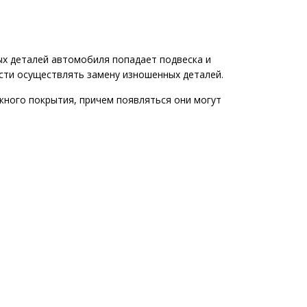
ых деталей автомобиля попадает подвеска и
ости осуществлять замену изношенных деталей.
ного покрытия, причем появляться они могут