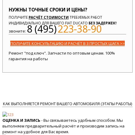
НУЖНЫ ТОЧНЫЕ СРОКИ И ЦЕНЫ?
ПОЛУЧИТЕ
РАСЧЁТ СТОИМОСТИ
ТРЕБУЕМЫХ РАБОТ
ИНДИВИДУАЛЬНО ДЛЯ ВАШЕГО FIAT DUCATO
БЕЗ ЗАДЕРЖЕК!
8 (495)
223-38-90
звоните:
ПОЛУЧИТЕ КОНСУЛЬТАЦИЮ И РАСЧЁТ В 3 ПРОСТЫХ ШАГА >>
Ремонт "под ключ". Запчасти по оптовым ценам. 100%
гарантия на работы
КАК ВЫПОЛНЯЕТСЯ РЕМОНТ ВАШЕГО АВТОМОБИЛЯ (ЭТАПЫ РАБОТЫ)
ОЦЕНКА И ЗАПИСЬ
- Вы связываетесь удобным способом. Мы
выполняем предварительный расчёт и производим запись на
ремонт на удобное для Вас время.