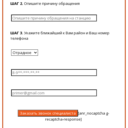
ШАГ 2.
Опишите причину обращения
ШАГ 3.
Укажите ближайший к Вам район и Ваш номер
телефона
[anr_nocaptcha g-
recaptcha-response]