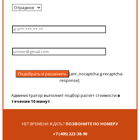
[anr_nocaptcha g-recaptcha-
response]
Администратор выполнит подбор расчёт стоимости
в
течение 10 минут.
НЕТ ВРЕМЕНИ ЖДАТЬ?
ПОЗВОНИТЕ ПО НОМЕРУ
+7 (495) 223-38-90