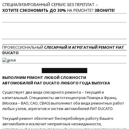
СПЕЦИАЛИЗИРОВАННЫЙ СЕРВИС БЕЗ ПЕРЕПЛАТ –
ХОТИТЕ СЭКОНОМИТЬ ДО 30%
НА РЕМОНТЕ?
ЗВОНИТЕ!
ПРОФЕССИОНАЛЬНЫЙ
СЛЕСАРНЫЙ И АГРЕГАТНЫЙ РЕМОНТ FIAT
DUCATO
Задать вопрос об услуге
ВЫПОЛНИМ РЕМОНТ ЛЮБОЙ СЛОЖНОСТИ
АВТОМОБИЛЕЙ FIAT DUCATO ЛЮБОГО ГОДА ВЫПУСКА
Существует два вида слесарного ремонта – текущий и
капитальный. Специалисты автотехцентров Поморка Франц
(Москва – ВАО, САО, СВАО) выполняют оба вида ремонтных работ
любых узлов, агрегатов и систем автомобилей FIAT DUCATO.
Текущий ремонт обеспечит бесперебойную работу Вашего
автомобиля и исключит неприятные неожиданности,