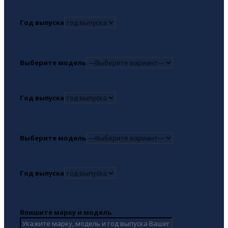
Год выпуска
Выберите модель
Год выпуска
Выберите модель
Год выпуска
Впишите марку и модель