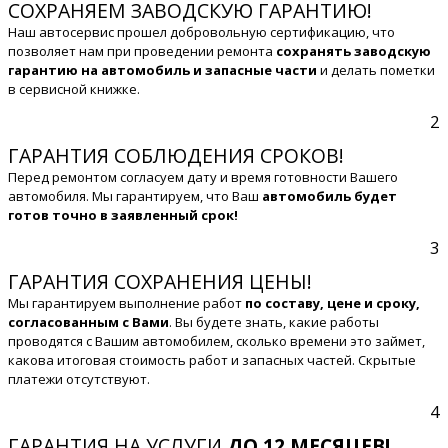
СОХРАНЯЕМ ЗАВОДСКУЮ ГАРАНТИЮ!
Наш автосервис прошел добровольную сертификацию, что
позволяет нам при проведении ремонта
сохранять заводскую
гарантию на автомобиль и запасные части
и делать пометки
в сервисной книжке.
2
ГАРАНТИЯ СОБЛЮДЕНИЯ СРОКОВ!
Перед ремонтом согласуем дату и время готовности Вашего
автомобиля. Мы гарантируем, что Ваш
автомобиль будет
готов точно в заявленный срок!
3
ГАРАНТИЯ СОХРАНЕНИЯ ЦЕНЫ!
Мы гарантируем выполнение работ
по составу, цене и сроку,
согласованным с Вами
. Вы будете знать, какие работы
проводятся с Вашим автомобилем, сколько времени это займет,
какова итоговая стоимость работ и запасных частей. Скрытые
платежи отсутствуют.
4
ГАРАНТИЯ НА УСЛУГИ
ДО 12 МЕСЯЦЕВ!