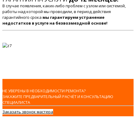
В случае появления, каких-либо проблем с узлом или системой,
работы над которой мы проводили, в период действия
гарантийного срока
мы гарантируем устранение
недостатков в услуге на безвозмездной основе!
НЕ УВЕРЕНЫ В НЕОБХОДИМОСТИ РЕМОНТА?
ЗАКАЖИТЕ ПРЕДВАРИТЕЛЬНЫЙ РАСЧЁТ И КОНСУЛЬТАЦИЮ
СПЕЦИАЛИСТА
Заказать звонок мастера