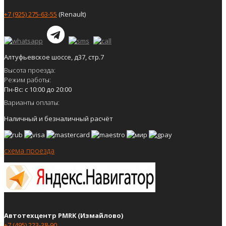
+7 (925) 275-63-55
(Renault)
Алтуфьевское шоссе, д37, стр.7
Высота проезда:
Режим работы:
Пн-Вс: с 10:00 до 20:00
Варианты оплаты:
Наличный и безналичный расчёт
схема проезда
Автотехцентр PMRK (Измайлово)
+7 (495) 223-38-90