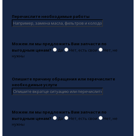
Перечислите необходимые работы
Можем ли мы предложить Вам запчасти по
выгодным ценам?
Да
Нет, есть свои
Нет, не
нужны
Опишите причину обращения или перечислите
необходимые услуги
Можем ли мы предложить Вам запчасти по
выгодным ценам?
Да
Нет, есть свои
Нет, не
нужны