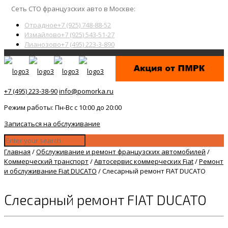
Сеть СТО французских авто в Москве:
Отрадное
+7 (925) 748-88-52
Измайлово
+7 (925) 543-51-27
Лианозово
+7 (495) 223-3-890
+7 (495) 223-38-90
info@pomorka.ru
Режим работы: Пн-Вс с 10:00 до 20:00
Записаться на обслуживание
Главная
/
Обслуживание и ремонт французских автомобилей
/
Коммерческий транспорт
/
Автосервис коммерческих Fiat
/
Ремонт
и обслуживание Fiat DUCATO
/
Слесарный ремонт FIAT DUCATO
Слесарный ремонт FIAT DUCATO