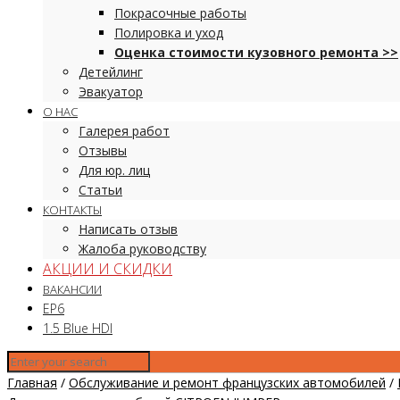
Покрасочные работы
Полировка и уход
Оценка стоимости кузовного ремонта >>
Детейлинг
Эвакуатор
О НАС
Галерея работ
Отзывы
Для юр. лиц
Статьи
КОНТАКТЫ
Написать отзыв
Жалоба руководству
АКЦИИ И СКИДКИ
ВАКАНСИИ
EP6
1.5 Blue HDI
Главная
/
Обслуживание и ремонт французских автомобилей
/