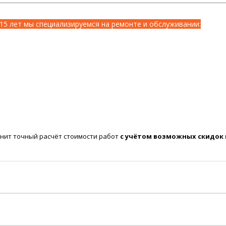
15 лет мы специализируемся на ремонте и обслуживании:
нит точный расчёт стоимости работ
с учётом возможных скидок