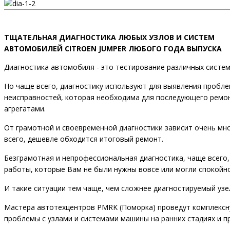
ТЩАТЕЛЬНАЯ ДИАГНОСТИКА ЛЮБЫХ УЗЛОВ И СИСТЕМ
АВТОМОБИЛЕЙ CITROEN JUMPER ЛЮБОГО ГОДА ВЫПУСКА
Диагностика автомобиля - это тестирование различных систем
Но чаще всего, диагностику используют для выявления пробле
неисправностей, которая необходима для последующего ремон
агрегатами.
От грамотной и своевременной диагностики зависит очень мно
всего, дешевле обходится итоговый ремонт.
Безграмотная и непрофессиональная диагностика, чаще всего, 
работы, которые Вам не были нужны вовсе или могли спокойн
И такие ситуации тем чаще, чем сложнее диагностируемый узе
Мастера автотехцентров PMRK (Поморка) проведут комплексн
проблемы с узлами и системами машины на ранних стадиях и п