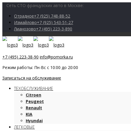
Сеть СТО французских авто в Москве:
Отрадное
+7 (925) 748-88-52
Измайлово
+7 (925) 543-51-27
Лианозово
+7 (495) 223-3-890
+7 (495) 223-38-90
info@pomorka.ru
Режим работы: Пн-Вс с 10:00 до 20:00
Записаться на обслуживание
ТЕХОБСЛУЖИВАНИЕ
Citroen
Peugeot
Renault
KIA
Hyundai
ЛЕГКОВЫЕ