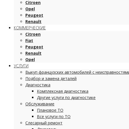
Citroen
Opel
Peugeot
Renault
КОММЕРЧЕСКИЕ
Citroen
Fiat
Peugeot
Renault
Opel
УСЛУГИ
Выкуп французских автомобилей с неисправностям
Подбор и замена деталей
Диагностика
Комплексная диагностика
Другие услуги по диагностике
Обслуживание
Плановое ТО
Все услуги по ТО
Слесарный ремонт