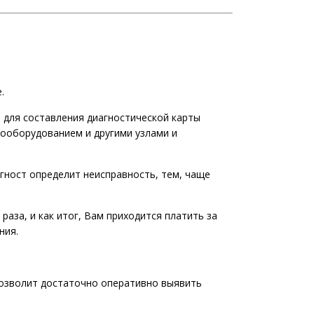
.
я для составления диагностической карты
рооборудованием и другими узлами и
гност определит неисправность, тем, чаще
раза, и как итог, Вам приходится платить за
ния.
позволит достаточно оперативно выявить