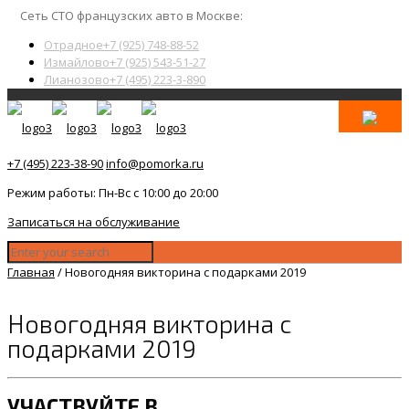
Сеть СТО французских авто в Москве:
Отрадное
+7 (925) 748-88-52
Измайлово
+7 (925) 543-51-27
Лианозово
+7 (495) 223-3-890
+7 (495) 223-38-90
info@pomorka.ru
Режим работы: Пн-Вс с 10:00 до 20:00
Записаться на обслуживание
Главная
/
Новогодняя викторина с подарками 2019
Новогодняя викторина с
подарками 2019
УЧАСТВУЙТЕ В