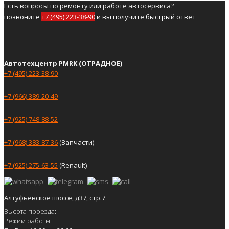
Есть вопросы по ремонту или работе автосервиса?
позвоните
+7 (495) 223-38-90
и вы получите быстрый ответ
Автотехцентр PMRK (ОТРАДНОЕ)
+7 (495) 223-38-90
+7 (966) 389-20-49
+7 (925) 748-88-52
+7 (968) 383-87-36
(Запчасти)
+7 (925) 275-63-55
(Renault)
Алтуфьевское шоссе, д37, стр.7
Высота проезда:
Режим работы: