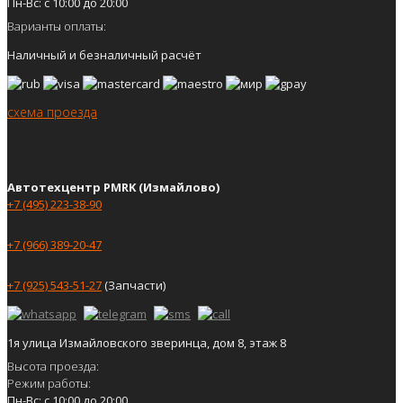
Пн-Вс: с 10:00 до 20:00
Варианты оплаты:
Наличный и безналичный расчёт
схема проезда
Автотехцентр PMRK (Измайлово)
+7 (495) 223-38-90
+7 (966) 389-20-47
+7 (925) 543-51-27
(Запчасти)
1я улица Измайловского зверинца, дом 8, этаж 8
Высота проезда:
Режим работы:
Пн-Вс: с 10:00 до 20:00