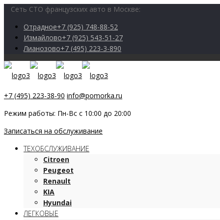
Сеть СТО французских авто в Москве:
Отрадное
+7 (925) 748-88-52
Измайлово
+7 (925) 543-51-27
Лианозово
+7 (495) 223-3-890
+7 (495) 223-38-90
info@pomorka.ru
Режим работы: Пн-Вс с 10:00 до 20:00
Записаться на обслуживание
ТЕХОБСЛУЖИВАНИЕ
Citroen
Peugeot
Renault
KIA
Hyundai
ЛЕГКОВЫЕ