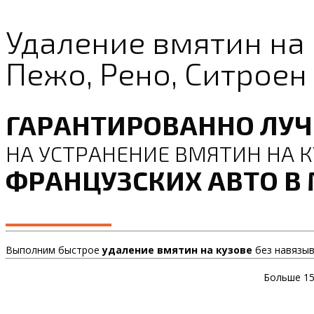
Удаление вмятин на
Пежо, Рено, Ситроен
ГАРАНТИРОВАННО ЛУ
НА УСТРАНЕНИЕ ВМЯТИН НА К
ФРАНЦУЗСКИХ АВТО В
Выполним быстрое
удаление вмятин на кузове
без навязыва
Больше 15