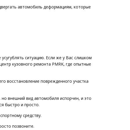
одвергать автомобиль деформациям, которые
 усугублять ситуацию. Если же у Вас слишком
в центр кузовного ремонта PMRK, где опытные
сего восстановление поврежденного участка
, но внешний вид автомобиля испорчен, и это
ся быстро и просто.
спортному средству.
росто позвоните.