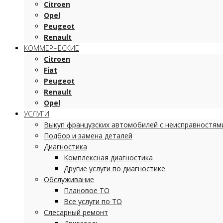
Citroen
Opel
Peugeot
Renault
КОММЕРЧЕСКИЕ
Citroen
Fiat
Peugeot
Renault
Opel
УСЛУГИ
Выкуп французских автомобилей с неисправностям
Подбор и замена деталей
Диагностика
Комплексная диагностика
Другие услуги по диагностике
Обслуживание
Плановое ТО
Все услуги по ТО
Слесарный ремонт