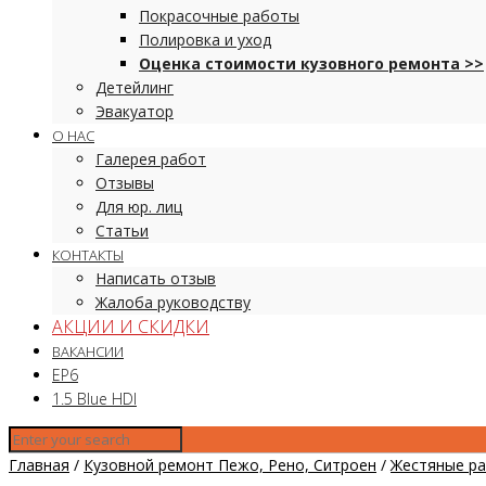
Покрасочные работы
Полировка и уход
Оценка стоимости кузовного ремонта >>
Детейлинг
Эвакуатор
О НАС
Галерея работ
Отзывы
Для юр. лиц
Статьи
КОНТАКТЫ
Написать отзыв
Жалоба руководству
АКЦИИ И СКИДКИ
ВАКАНСИИ
EP6
1.5 Blue HDI
Главная
/
Кузовной ремонт Пежо, Рено, Ситроен
/
Жестяные р