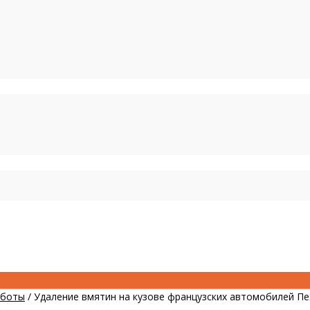
аботы
/
Удаление вмятин на кузове французских автомобилей Пе